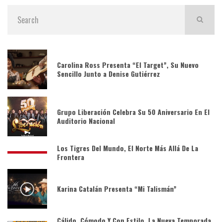
Carolina Ross Presenta “El Target”, Su Nuevo
Sencillo Junto a Denise Gutiérrez
Grupo Liberación Celebra Su 50 Aniversario En El
Auditorio Nacional
Los Tigres Del Mundo, El Norte Más Allá De La
Frontera
Karina Catalán Presenta “Mi Talismán”
Cálido, Cómodo Y Con Estilo, La Nueva Temporada