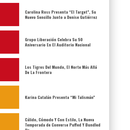
Carolina Ross Presenta “El Target”, Su
Nuevo Sencillo Junto a Denise Gutiérrez
Grupo Liberación Celebra Su 50
Aniversario En El Auditorio Nacional
Los Tigres Del Mundo, El Norte Más Allá
De La Frontera
Karina Catalán Presenta “Mi Talismán”
Cálido, Cómodo Y Con Estilo, La Nueva
Temporada de Converse Puffed Y Bundled
Up