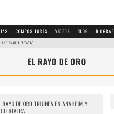
CIAS
COMPOSITORES
VIDEOS
BLOG
BIOGRAF
N AND ENABLE "STATS".
EL RAYO DE ORO
L RAYO DE ORO TRIUNFA EN ANAHEIM Y
ICO RIVERA