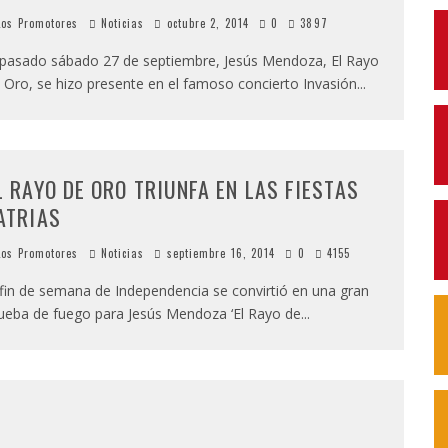
os Promotores
Noticias
octubre 2, 2014
0
3897
 pasado sábado 27 de septiembre, Jesús Mendoza, El Rayo
 Oro, se hizo presente en el famoso concierto Invasión
...
L RAYO DE ORO TRIUNFA EN LAS FIESTAS
ATRIAS
os Promotores
Noticias
septiembre 16, 2014
0
4155
 fin de semana de Independencia se convirtió en una gran
ueba de fuego para Jesús Mendoza ‘El Rayo de
...