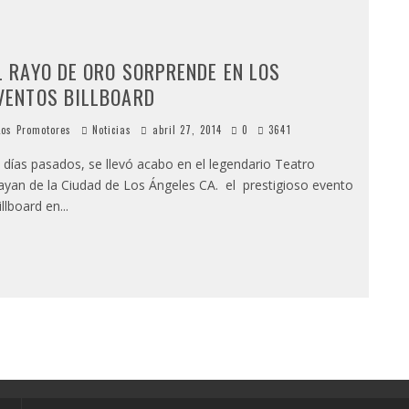
L RAYO DE ORO SORPRENDE EN LOS
VENTOS BILLBOARD
os Promotores
Noticias
abril 27, 2014
0
3641
 días pasados, se llevó acabo en el legendario Teatro
yan de la Ciudad de Los Ángeles CA. el prestigioso evento
illboard en
...