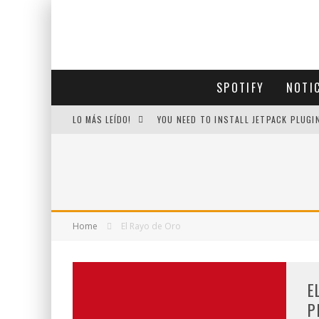
SPOTIFY
NOTI
LO MÁS LEÍDO!
YOU NEED TO INSTALL JETPACK PLUGI
Home
El Rayo de Oro
E
P