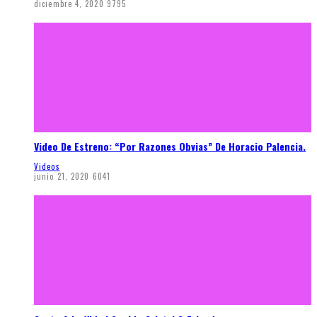
diciembre 4, 2020
9795
Video De Estreno: “Por Razones Obvias” De Horacio Palencia.
Videos
junio 21, 2020
6041