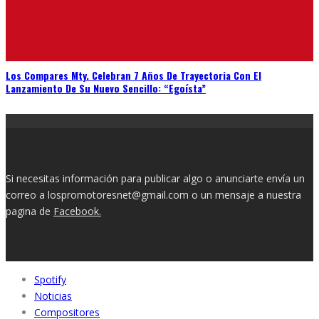
Los Compares Mty. Celebran 7 Años De Trayectoria Con El
Lanzamiento De Su Nuevo Sencillo: “Egoísta”
Si necesitas información para publicar algo o anunciarte envía un
correo a lospromotoresnet@gmail.com o un mensaje a nuestra
pagina de
Facebook.
Spotify
Noticias
Compositores