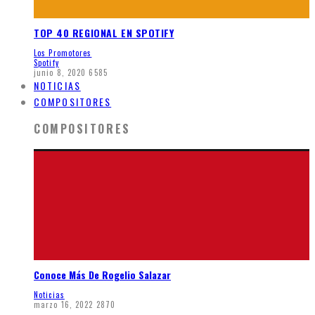
TOP 40 REGIONAL EN SPOTIFY
Los Promotores
Spotify
junio 8, 2020
6585
NOTICIAS
COMPOSITORES
COMPOSITORES
Conoce Más De Rogelio Salazar
Noticias
marzo 16, 2022
2870