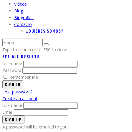
Videos
Blog
Biografias
Contacto
¿QUIÉNES SOMOS?
Type to search or hit ESC to close
SEE ALL RESULTS
Username
Password
Remember Me
SIGN IN
Lost password?
Create an account
Username
Email
A password will be emailed to you.