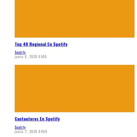
Top 40 Regional En Spotify
Spotify
junio 8, 2020
6585
Cantautores En Spotify
Spotify
junio 7, 2020
6869