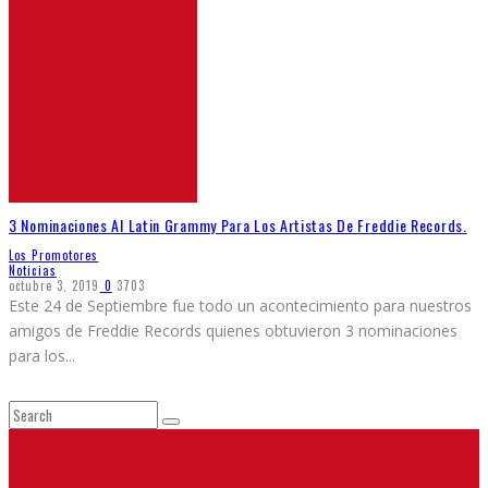
3 Nominaciones Al Latin Grammy Para Los Artistas De Freddie Records.
Los Promotores
Noticias
octubre 3, 2019
0
3703
Este 24 de Septiembre fue todo un acontecimiento para nuestros
amigos de Freddie Records quienes obtuvieron 3 nominaciones
para los
...