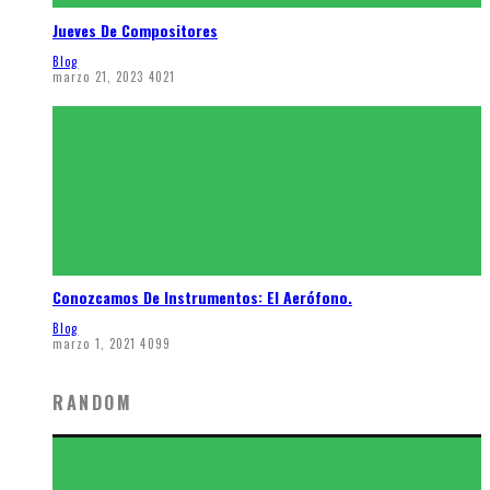
Jueves De Compositores
Blog
marzo 21, 2023
4021
Conozcamos De Instrumentos: El Aerófono.
Blog
marzo 1, 2021
4099
RANDOM