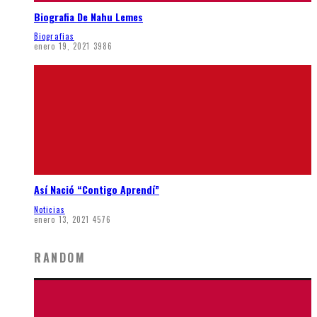
Biografia De Nahu Lemes
Biografias
enero 19, 2021
3986
Así Nació “Contigo Aprendí”
Noticias
enero 13, 2021
4576
RANDOM