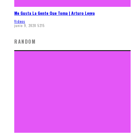
Me Gusta La Gente Que Toma | Arturo Leyva
Videos
junio 9, 2020
5215
RANDOM