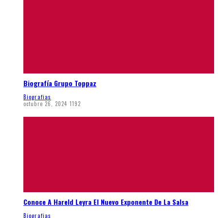
Biografía Grupo Toppaz
Biografias
octubre 26, 2024
1192
Conoce A Hareld Leyra El Nuevo Exponente De La Salsa
Biografias