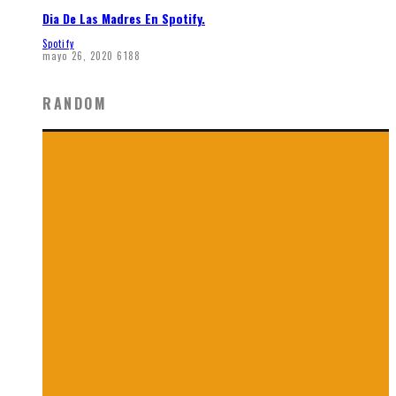
Dia De Las Madres En Spotify.
Spotify
mayo 26, 2020
6188
RANDOM