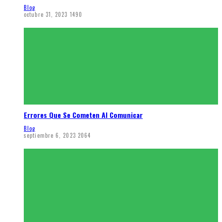
Blog
octubre 31, 2023
1490
Errores Que Se Cometen Al Comunicar
Blog
septiembre 6, 2023
2064