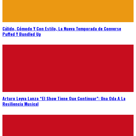
Cálido, Cómodo Y Con Estilo, La Nueva Temporada de Converse
Puffed Y Bundled Up
Arturo Leyva Lanza “El Show Tiene Que Continuar”: Una Oda A La
Resiliencia Musical