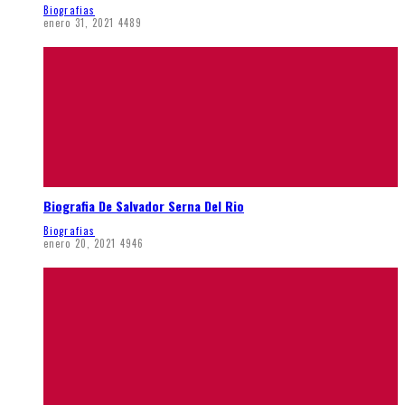
Biografias
enero 31, 2021
4489
Biografia De Salvador Serna Del Rio
Biografias
enero 20, 2021
4946