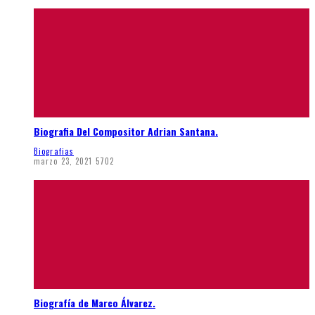
Biografia Del Compositor Adrian Santana.
Biografias
marzo 23, 2021
5702
Biografía de Marco Álvarez.