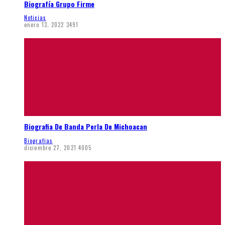
Biografía Grupo Firme
Noticias
enero 13, 2022
3491
Biografia De Banda Perla De Michoacan
Biografias
diciembre 27, 2021
4005