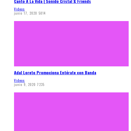
Canto A La Vida | Sonido Cristal & Friends
Videos
junio 17, 2020
5014
Adal Loreto Promociona Entérate con Banda
Videos
junio 9, 2020
7235