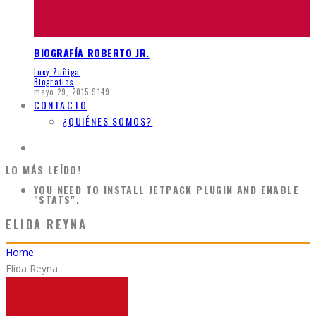
BIOGRAFÍA ROBERTO JR.
Lucy Zuñiga
Biografias
mayo 29, 2015
9149
CONTACTO
¿QUIÉNES SOMOS?
LO MÁS LEÍDO!
YOU NEED TO INSTALL JETPACK PLUGIN AND ENABLE
"STATS".
ELIDA REYNA
Home
Elida Reyna