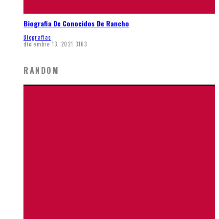
Biografia De Conocidos De Rancho
Biografias
diciembre 13, 2021
3163
RANDOM