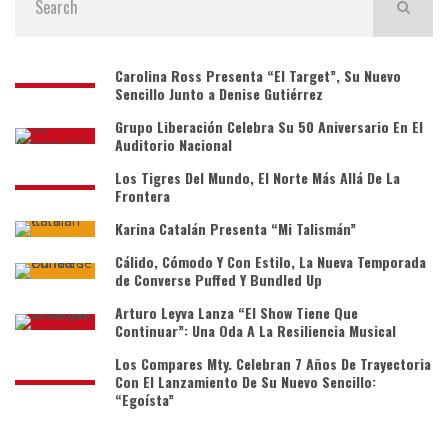
Carolina Ross Presenta “El Target”, Su Nuevo
Sencillo Junto a Denise Gutiérrez
Grupo Liberación Celebra Su 50 Aniversario En El
Auditorio Nacional
Los Tigres Del Mundo, El Norte Más Allá De La
Frontera
Karina Catalán Presenta “Mi Talismán”
Cálido, Cómodo Y Con Estilo, La Nueva Temporada
de Converse Puffed Y Bundled Up
Arturo Leyva Lanza “El Show Tiene Que
Continuar”: Una Oda A La Resiliencia Musical
Los Compares Mty. Celebran 7 Años De Trayectoria
Con El Lanzamiento De Su Nuevo Sencillo:
“Egoísta”