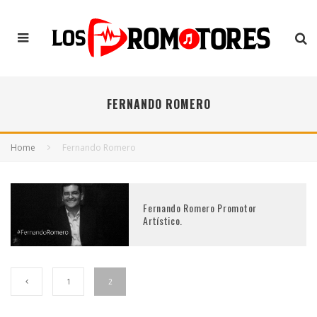
FERNANDO ROMERO
Home
Fernando Romero
Fernando Romero Promotor
Artístico.
1
2