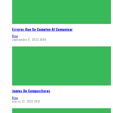
Errores Que Se Cometen Al Comunicar
Blog
septiembre 6, 2023
2064
Jueves De Compositores
Blog
marzo 21, 2023
4021