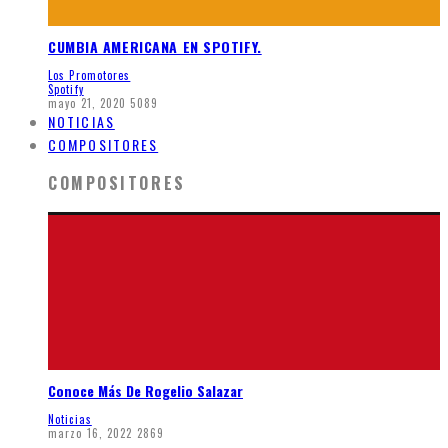
CUMBIA AMERICANA EN SPOTIFY.
Los Promotores
Spotify
mayo 21, 2020
5089
NOTICIAS
COMPOSITORES
COMPOSITORES
Conoce Más De Rogelio Salazar
Noticias
marzo 16, 2022
2869