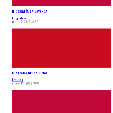
BIOGRAFÍA LA LEYENDA
Biografias
junio 5, 2022
3407
Biografía Grupo Firme
Noticias
enero 13, 2022
3491