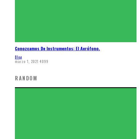
Conozcamos De Instrumentos: El Aerófono.
Blog
marzo 1, 2021
4099
RANDOM