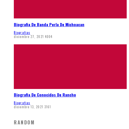
Biografia De Banda Perla De Michoacan
Biografias
diciembre 27, 2021
4004
Biografia De Conocidos De Rancho
Biografias
diciembre 13, 2021
3161
RANDOM