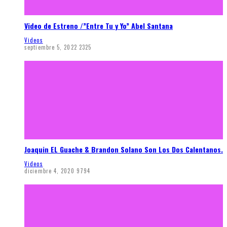
Video de Estreno /”Entre Tu y Yo” Abel Santana
Videos
septiembre 5, 2022
2325
Joaquin EL Guache & Brandon Solano Son Los Dos Calentanos.
Videos
diciembre 4, 2020
9794