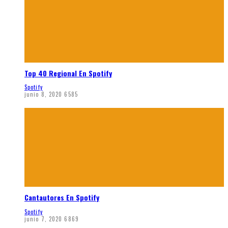
Top 40 Regional En Spotify
Spotify
junio 8, 2020
6585
Cantautores En Spotify
Spotify
junio 7, 2020
6869