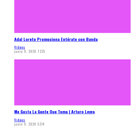
Adal Loreto Promociona Entérate con Banda
Videos
junio 9, 2020
7235
Me Gusta La Gente Que Toma | Arturo Leyva
Videos
junio 9, 2020
5214