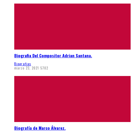
Biografia Del Compositor Adrian Santana.
Biografias
marzo 23, 2021
5702
Biografía de Marco Álvarez.