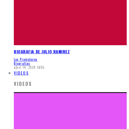
BIOGRAFIA DE JULIO RAMIREZ
Los Promotores
Biografias
abril 14, 2020
5855
VIDEOS
VIDEOS