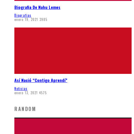
Biografia De Nahu Lemes
Biografias
enero 19, 2021
3985
Así Nació “Contigo Aprendí”
Noticias
enero 13, 2021
4575
RANDOM