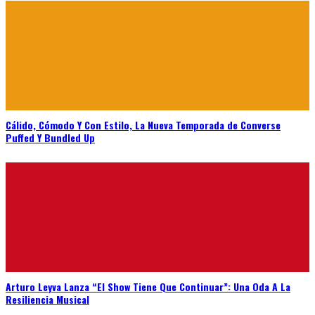
Cálido, Cómodo Y Con Estilo, La Nueva Temporada de Converse
Puffed Y Bundled Up
Arturo Leyva Lanza “El Show Tiene Que Continuar”: Una Oda A La
Resiliencia Musical