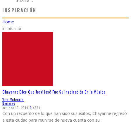
INSPIRACIÓN
Home
inspiración
Chayanne Dice Que José José Fue Su Inspiración En la Música
Vita Valencia
Noticias
octubre 10, 2019
0
4884
Con un recuento de lo que han sido sus éxitos, Chayanne regresó
a esta ciudad para reunirse de nueva cuenta con su
...