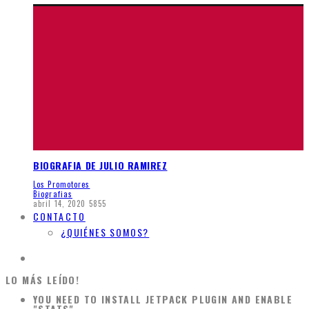
BIOGRAFIA DE JULIO RAMIREZ
Los Promotores
Biografias
abril 14, 2020
5855
CONTACTO
¿QUIÉNES SOMOS?
LO MÁS LEÍDO!
YOU NEED TO INSTALL JETPACK PLUGIN AND ENABLE
"STATS".