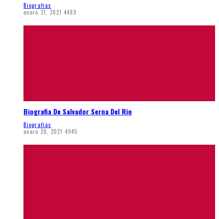
Biografias
enero 31, 2021
4489
Biografia De Salvador Serna Del Rio
Biografias
enero 20, 2021
4945