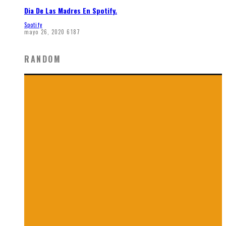
Dia De Las Madres En Spotify.
Spotify
mayo 26, 2020
6187
RANDOM