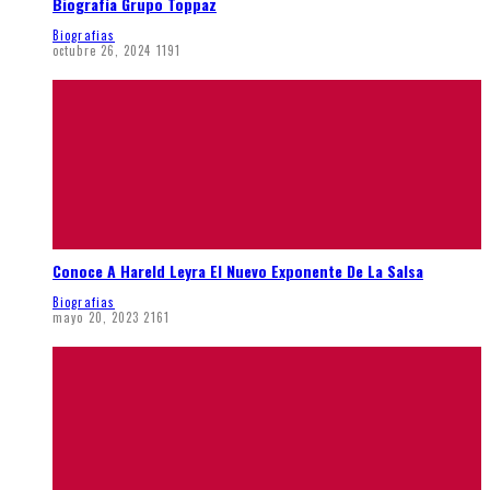
Biografía Grupo Toppaz
Biografias
octubre 26, 2024
1191
Conoce A Hareld Leyra El Nuevo Exponente De La Salsa
Biografias
mayo 20, 2023
2161