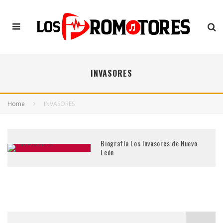
INVASORES
Home
INVASORES
Biografía Los Invasores de Nuevo
León