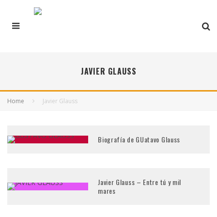
JAVIER GLAUSS
Home
Javier Glauss
Biografía de GUatavo Glauss
Javier Glauss – Entre tú y mil
mares