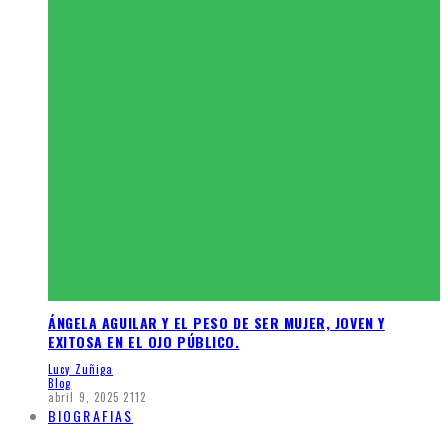
ÁNGELA AGUILAR Y EL PESO DE SER MUJER, JOVEN Y
EXITOSA EN EL OJO PÚBLICO.
Lucy Zuñiga
Blog
abril 9, 2025
2112
BIOGRAFIAS