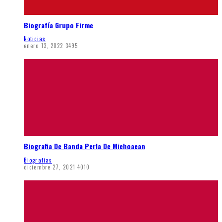
Biografía Grupo Firme
Noticias
enero 13, 2022
3495
Biografia De Banda Perla De Michoacan
Biografias
diciembre 27, 2021
4010