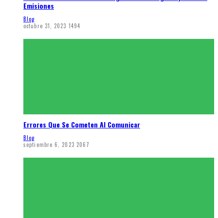
Emisiones
Blog
octubre 31, 2023
1494
Errores Que Se Cometen Al Comunicar
Blog
septiembre 6, 2023
2067