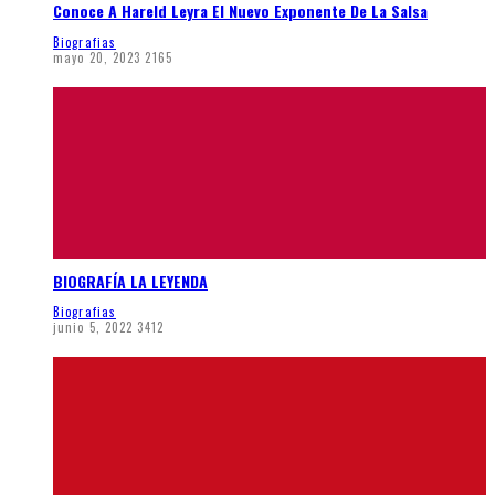
Conoce A Hareld Leyra El Nuevo Exponente De La Salsa
Biografias
mayo 20, 2023
2165
BIOGRAFÍA LA LEYENDA
Biografias
junio 5, 2022
3412