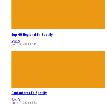
Top 40 Regional En Spotify
Spotify
junio 8, 2020
6589
Cantautores En Spotify
Spotify
junio 7, 2020
6873