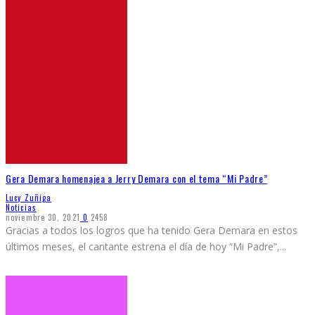
Gera Demara homenajea a Jerry Demara con el tema “Mi Padre”
Lucy Zuñiga
Noticias
noviembre 30, 2021
0
2458
Gracias a todos los logros que ha tenido Gera Demara en estos
últimos meses, el cantante estrena el día de hoy “Mi Padre”,
...