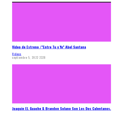
Video de Estreno /”Entre Tu y Yo” Abel Santana
Videos
septiembre 5, 2022
2328
Joaquin EL Guache & Brandon Solano Son Los Dos Calentanos.