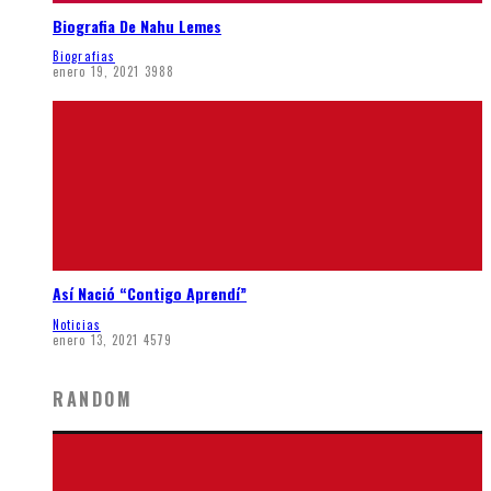
Biografia De Nahu Lemes
Biografias
enero 19, 2021
3988
Así Nació “Contigo Aprendí”
Noticias
enero 13, 2021
4579
RANDOM