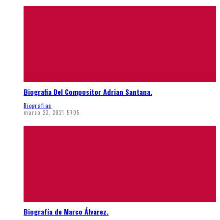
Biografia Del Compositor Adrian Santana.
Biografias
marzo 23, 2021
5705
Biografía de Marco Álvarez.