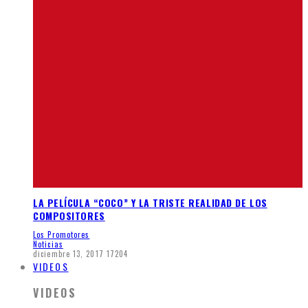
LA PELÍCULA “COCO” Y LA TRISTE REALIDAD DE LOS
COMPOSITORES
Los Promotores
Noticias
diciembre 13, 2017
17204
VIDEOS
VIDEOS