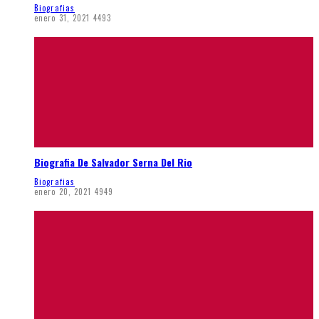
Biografias
enero 31, 2021
4493
Biografia De Salvador Serna Del Rio
Biografias
enero 20, 2021
4949