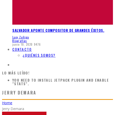
SALVADOR APONTE COMPOSITOR DE GRANDES ÉXITOS.
Lucy Zuñiga
Biografias
junio 10, 2020
9476
CONTACTO
¿QUIÉNES SOMOS?
LO MÁS LEÍDO!
YOU NEED TO INSTALL JETPACK PLUGIN AND ENABLE
"STATS".
JERRY DEMARA
Home
Jerry Demara