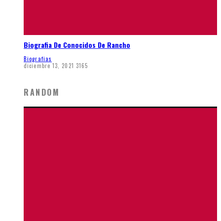
Biografia De Conocidos De Rancho
Biografias
diciembre 13, 2021
3165
RANDOM