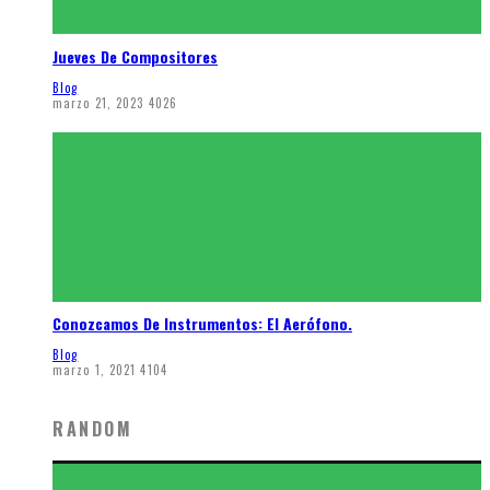
Jueves De Compositores
Blog
marzo 21, 2023
4026
Conozcamos De Instrumentos: El Aerófono.
Blog
marzo 1, 2021
4104
RANDOM