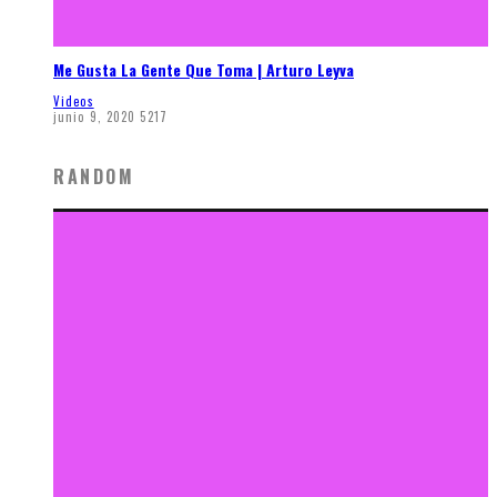
Me Gusta La Gente Que Toma | Arturo Leyva
Videos
junio 9, 2020
5217
RANDOM