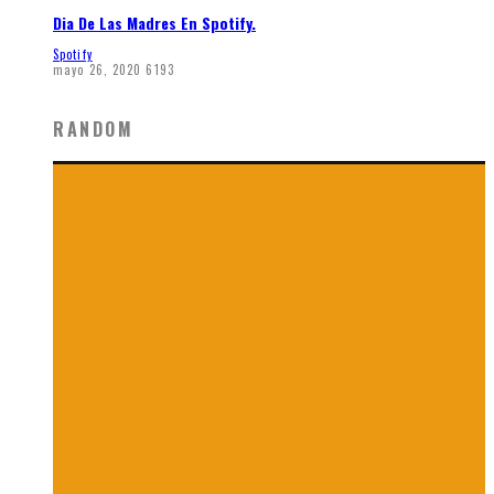
Dia De Las Madres En Spotify.
Spotify
mayo 26, 2020
6193
RANDOM