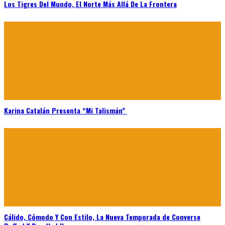
Karina Catalán Presenta “Mi Talismán”
Cálido, Cómodo Y Con Estilo, La Nueva Temporada de Converse
Puffed Y Bundled Up