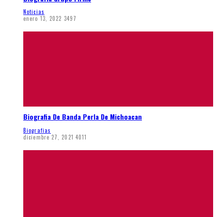
Noticias
enero 13, 2022
3497
Biografia De Banda Perla De Michoacan
Biografias
diciembre 27, 2021
4011