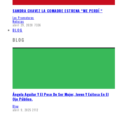
SANDRA CHAVEZ LA COMADRE ESTRENA “ME PERDÍ “
Los Promotores
Noticias
abril 29, 2020
7336
BLOG
BLOG
Ángela Aguilar Y El Peso De Ser Mujer, Joven Y Exitosa En El
Ojo Público.
Blog
abril 9, 2025
2112