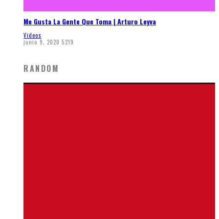
Me Gusta La Gente Que Toma | Arturo Leyva
Videos
junio 9, 2020
5219
RANDOM