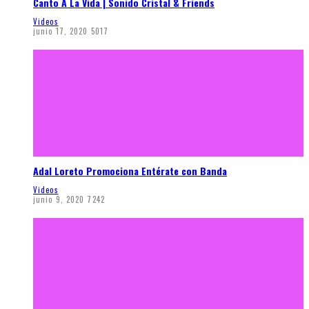
Canto A La Vida | Sonido Cristal & Friends
Videos
junio 17, 2020
5017
Adal Loreto Promociona Entérate con Banda
Videos
junio 9, 2020
7242