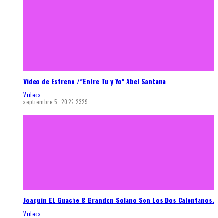
Video de Estreno /”Entre Tu y Yo” Abel Santana
Videos
septiembre 5, 2022
2329
Joaquin EL Guache & Brandon Solano Son Los Dos Calentanos.
Videos