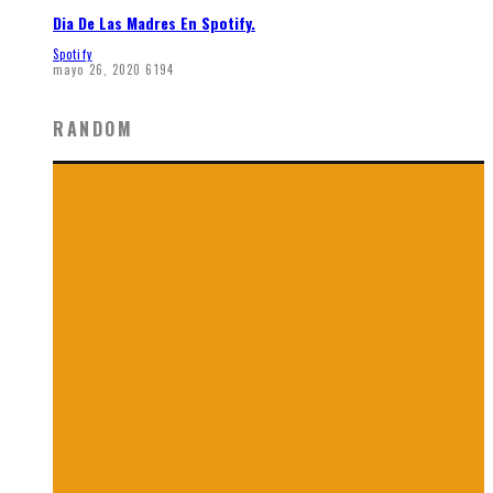
Dia De Las Madres En Spotify.
Spotify
mayo 26, 2020
6194
RANDOM