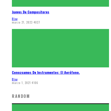
Jueves De Compositores
Blog
marzo 21, 2023
4027
Conozcamos De Instrumentos: El Aerófono.
Blog
marzo 1, 2021
4106
RANDOM