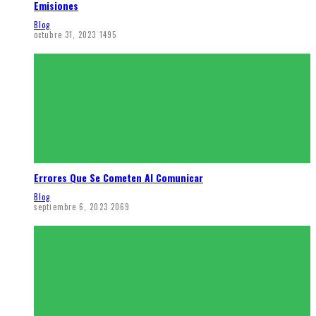
Emisiones
Blog
octubre 31, 2023
1495
Errores Que Se Cometen Al Comunicar
Blog
septiembre 6, 2023
2069