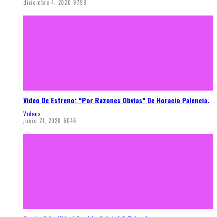
diciembre 4, 2020
9798
Video De Estreno: “Por Razones Obvias” De Horacio Palencia.
Videos
junio 21, 2020
6046