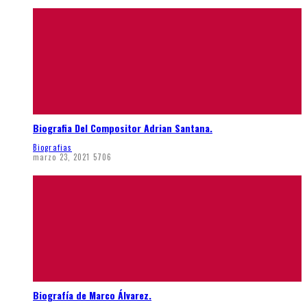
Biografia Del Compositor Adrian Santana.
Biografias
marzo 23, 2021
5706
Biografía de Marco Álvarez.