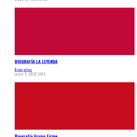
BIOGRAFÍA LA LEYENDA
Biografias
junio 5, 2022
3413
Biografía Grupo Firme