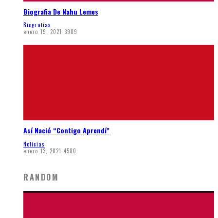
Biografia De Nahu Lemes
Biografias
enero 19, 2021
3989
Así Nació “Contigo Aprendí”
Noticias
enero 13, 2021
4580
RANDOM