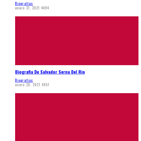
Biografias
enero 31, 2021
4494
Biografia De Salvador Serna Del Rio
Biografias
enero 20, 2021
4951