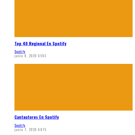
Top 40 Regional En Spotify
Spotify
junio 8, 2020
6593
Cantautores En Spotify
Spotify
junio 7, 2020
6875