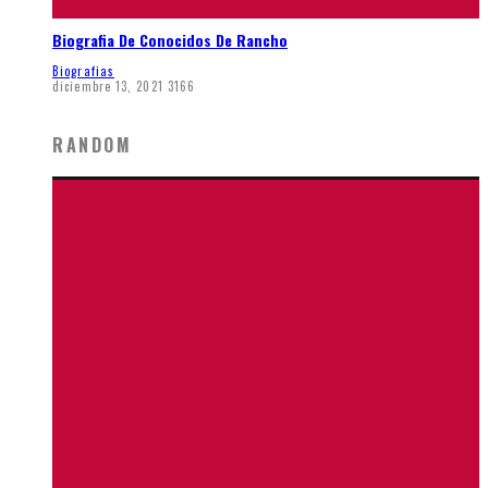
Biografia De Conocidos De Rancho
Biografias
diciembre 13, 2021
3166
RANDOM