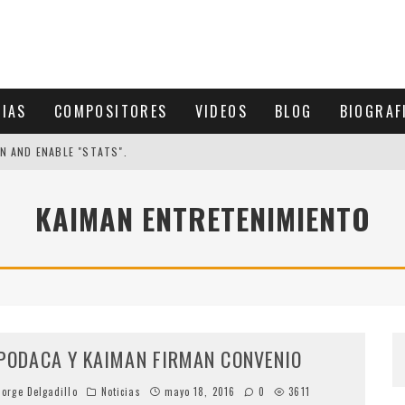
CIAS
COMPOSITORES
VIDEOS
BLOG
BIOGRAF
N AND ENABLE "STATS".
KAIMAN ENTRETENIMIENTO
PODACA Y KAIMAN FIRMAN CONVENIO
orge Delgadillo
Noticias
mayo 18, 2016
0
3611