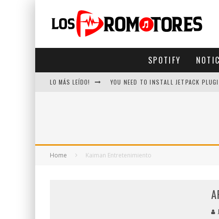
SPOTIFY
NOTI
LO MÁS LEÍDO!
YOU NEED TO INSTALL JETPACK PLUGI
Home
Kaiman Entretenimiento
A
J