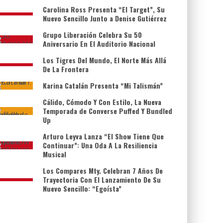
Carolina Ross Presenta “El Target”, Su
Nuevo Sencillo Junto a Denise Gutiérrez
Grupo Liberación Celebra Su 50
Aniversario En El Auditorio Nacional
Los Tigres Del Mundo, El Norte Más Allá
De La Frontera
Karina Catalán Presenta “Mi Talismán”
Cálido, Cómodo Y Con Estilo, La Nueva
Temporada de Converse Puffed Y Bundled
Up
Arturo Leyva Lanza “El Show Tiene Que
Continuar”: Una Oda A La Resiliencia
Musical
Los Compares Mty. Celebran 7 Años De
Trayectoria Con El Lanzamiento De Su
Nuevo Sencillo: “Egoísta”