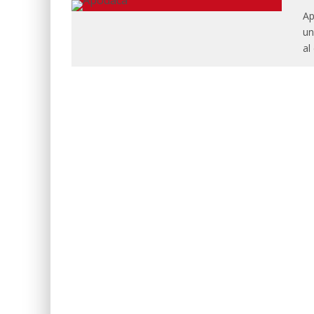
Ap
un
al