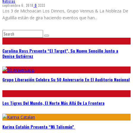
Noticias
septiembre 6, 2018
0
3333
Los 3 de Michoacan Los Dinnos, Grupo Vennus & La Nobleza De
Aguililla están de gira haciendo eventos que han
...
Carolina Ross Presenta “El Target”, Su Nuevo Sencillo Junto a
Denise Gutiérrez
Grupo Liberación Celebra Su 50 Aniversario En El Auditorio Nacional
Los Tigres Del Mundo, El Norte Más Allá De La Frontera
Karina Catalán Presenta “Mi Talismán”