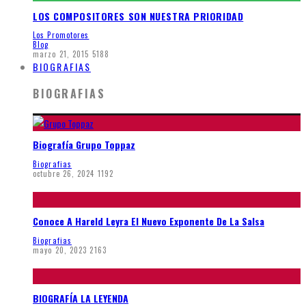
LOS COMPOSITORES SON NUESTRA PRIORIDAD
Los Promotores
Blog
marzo 21, 2015
5188
BIOGRAFIAS
BIOGRAFIAS
Biografía Grupo Toppaz
Biografias
octubre 26, 2024
1192
Conoce A Hareld Leyra El Nuevo Exponente De La Salsa
Biografias
mayo 20, 2023
2163
BIOGRAFÍA LA LEYENDA