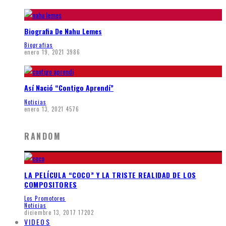
Biografia De Nahu Lemes
Biografias
enero 19, 2021
3986
Así Nació “Contigo Aprendí”
Noticias
enero 13, 2021
4576
RANDOM
LA PELÍCULA “COCO” Y LA TRISTE REALIDAD DE LOS
COMPOSITORES
Los Promotores
Noticias
diciembre 13, 2017
17202
VIDEOS