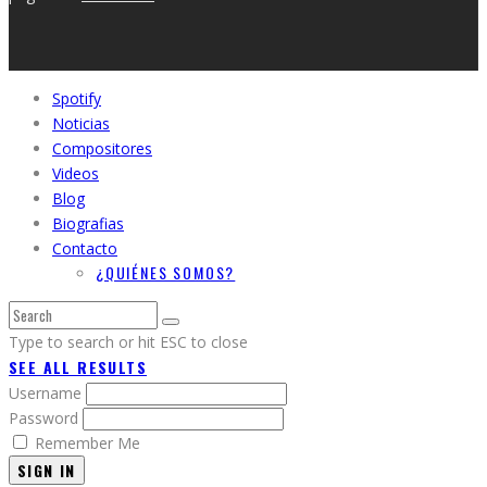
Spotify
Noticias
Compositores
Videos
Blog
Biografias
Contacto
¿QUIÉNES SOMOS?
Type to search or hit ESC to close
SEE ALL RESULTS
Username
Password
Remember Me
SIGN IN