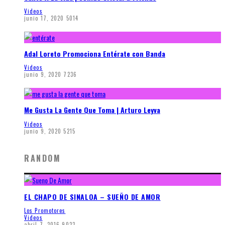
Videos
junio 17, 2020
5014
Adal Loreto Promociona Entérate con Banda
Videos
junio 9, 2020
7236
Me Gusta La Gente Que Toma | Arturo Leyva
Videos
junio 9, 2020
5215
RANDOM
EL CHAPO DE SINALOA – SUEÑO DE AMOR
Los Promotores
Videos
abril 7, 2016
9023