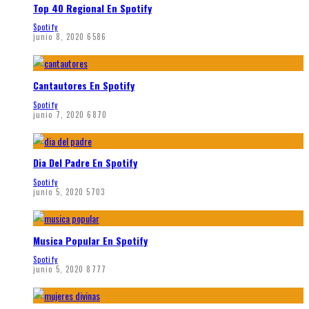
Top 40 Regional En Spotify
Spotify
junio 8, 2020
6586
Cantautores En Spotify
Spotify
junio 7, 2020
6870
Dia Del Padre En Spotify
Spotify
junio 5, 2020
5703
Musica Popular En Spotify
Spotify
junio 5, 2020
8777