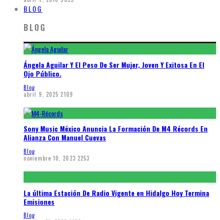
BLOG
BLOG
Ángela Aguilar Y El Peso De Ser Mujer, Joven Y Exitosa En El
Ojo Público.
Blog
abril 9, 2025
2109
Sony Music México Anuncia La Formación De M4 Récords En
Alianza Con Manuel Cuevas
Blog
noviembre 10, 2023
2253
La última Estación De Radio Vigente en Hidalgo Hoy Termina
Emisiones
Blog