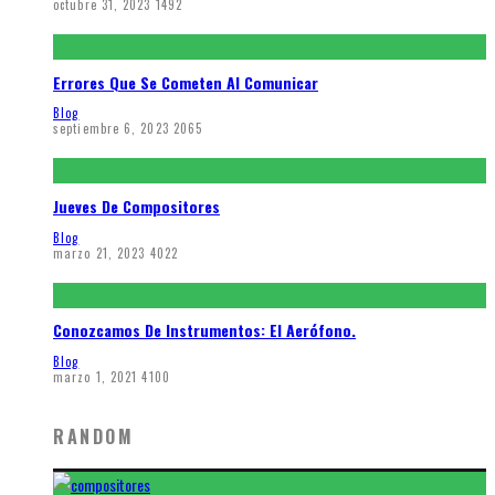
octubre 31, 2023
1492
Errores Que Se Cometen Al Comunicar
Blog
septiembre 6, 2023
2065
Jueves De Compositores
Blog
marzo 21, 2023
4022
Conozcamos De Instrumentos: El Aerófono.
Blog
marzo 1, 2021
4100
RANDOM