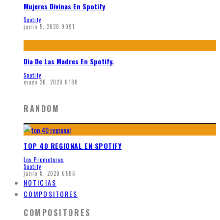
Mujeres Divinas En Spotify
Spotify
junio 5, 2020
9091
Dia De Las Madres En Spotify.
Spotify
mayo 26, 2020
6188
RANDOM
TOP 40 REGIONAL EN SPOTIFY
Los Promotores
Spotify
junio 8, 2020
6586
NOTICIAS
COMPOSITORES
COMPOSITORES