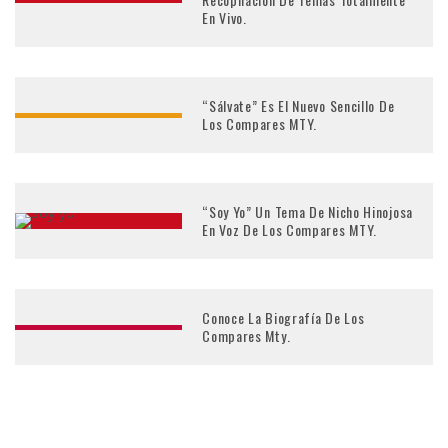
En Vivo.
“Sálvate” Es El Nuevo Sencillo De
Los Compares MTY.
“Soy Yo” Un Tema De Nicho Hinojosa
En Voz De Los Compares MTY.
Conoce La Biografía De Los
Compares Mty.