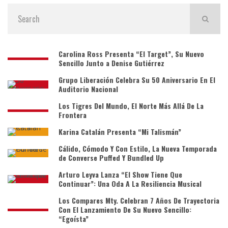
Carolina Ross Presenta “El Target”, Su Nuevo
Sencillo Junto a Denise Gutiérrez
Grupo Liberación Celebra Su 50 Aniversario En El
Auditorio Nacional
Los Tigres Del Mundo, El Norte Más Allá De La
Frontera
Karina Catalán Presenta “Mi Talismán”
Cálido, Cómodo Y Con Estilo, La Nueva Temporada
de Converse Puffed Y Bundled Up
Arturo Leyva Lanza “El Show Tiene Que
Continuar”: Una Oda A La Resiliencia Musical
Los Compares Mty. Celebran 7 Años De Trayectoria
Con El Lanzamiento De Su Nuevo Sencillo:
“Egoísta”