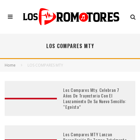
LOS COMPARES MTY
Home
LOS COMPARES MTY
Los Compares Mty. Celebran 7
Años De Trayectoria Con El
Lanzamiento De Su Nuevo Sencillo:
“Egoísta”
Los Compares MTY Lanzan
Recopilación De Temas Totalmente