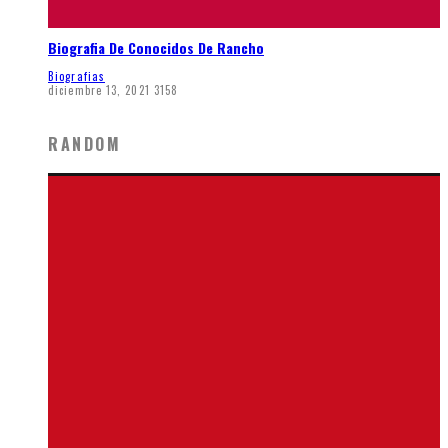
Biografia De Conocidos De Rancho
Biografias
diciembre 13, 2021
3158
RANDOM