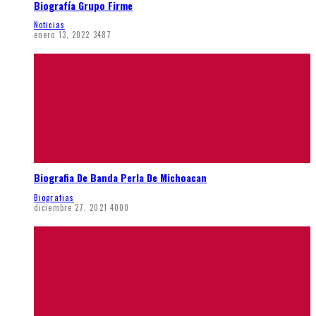
Biografía Grupo Firme
Noticias
enero 13, 2022
3487
Biografia De Banda Perla De Michoacan
Biografias
diciembre 27, 2021
4000