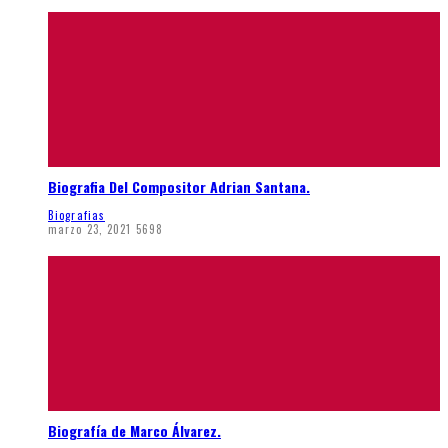
Biografia Del Compositor Adrian Santana.
Biografias
marzo 23, 2021
5698
Biografía de Marco Álvarez.