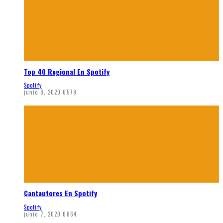
Top 40 Regional En Spotify
Spotify
junio 8, 2020
6579
Cantautores En Spotify
Spotify
junio 7, 2020
6864