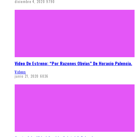
diciembre 4, 2020
9790
Video De Estreno: “Por Razones Obvias” De Horacio Palencia.
Videos
junio 21, 2020
6036