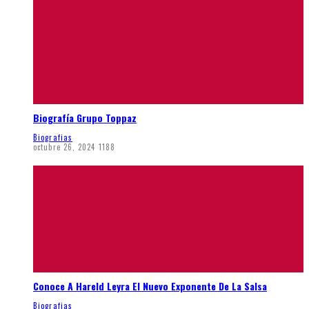
Biografía Grupo Toppaz
Biografias
octubre 26, 2024
1188
Conoce A Hareld Leyra El Nuevo Exponente De La Salsa
Biografias