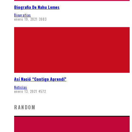
Biografia De Nahu Lemes
Biografias
enero 19, 2021
3983
Así Nació “Contigo Aprendí”
Noticias
enero 13, 2021
4572
RANDOM