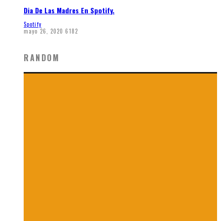
Dia De Las Madres En Spotify.
Spotify
mayo 26, 2020
6182
RANDOM