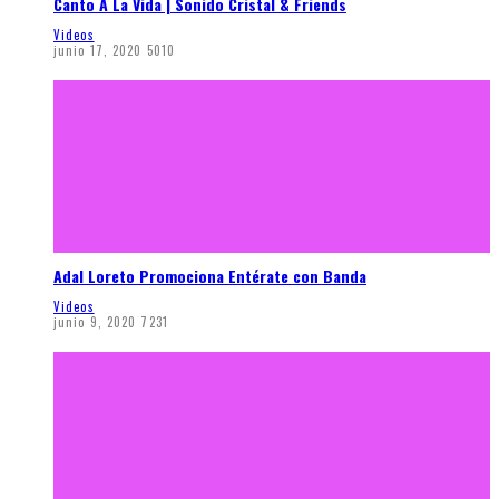
Canto A La Vida | Sonido Cristal & Friends
Videos
junio 17, 2020
5010
Adal Loreto Promociona Entérate con Banda
Videos
junio 9, 2020
7231