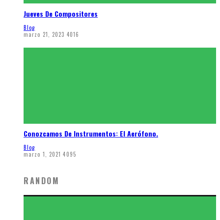
Jueves De Compositores
Blog
marzo 21, 2023
4016
Conozcamos De Instrumentos: El Aerófono.
Blog
marzo 1, 2021
4095
RANDOM