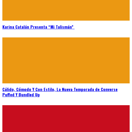
Karina Catalán Presenta “Mi Talismán”
Cálido, Cómodo Y Con Estilo, La Nueva Temporada de Converse
Puffed Y Bundled Up