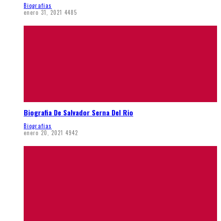
Biografias
enero 31, 2021
4485
Biografia De Salvador Serna Del Rio
Biografias
enero 20, 2021
4942