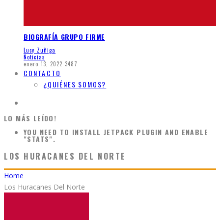
BIOGRAFÍA GRUPO FIRME
Lucy Zuñiga
Noticias
enero 13, 2022
3487
CONTACTO
¿QUIÉNES SOMOS?
LO MÁS LEÍDO!
YOU NEED TO INSTALL JETPACK PLUGIN AND ENABLE
"STATS".
LOS HURACANES DEL NORTE
Home
Los Huracanes Del Norte