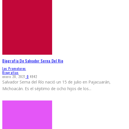
Biografia De Salvador Serna Del Rio
Los Promotores
Biografias
enero 20, 2021
0
4942
Salvador Serna del Río nació un 15 de julio en Pajacuarán,
Michoacán. Es el séptimo de ocho hijos de los
...