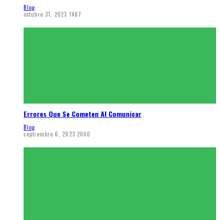
Blog
octubre 31, 2023
1487
Errores Que Se Cometen Al Comunicar
Blog
septiembre 6, 2023
2060