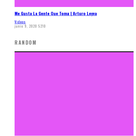
Me Gusta La Gente Que Toma | Arturo Leyva
Videos
junio 9, 2020
5210
RANDOM