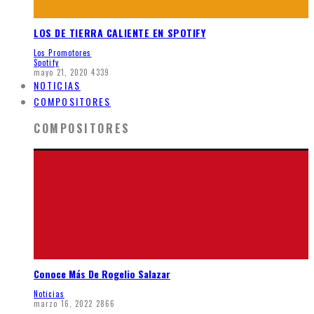
LOS DE TIERRA CALIENTE EN SPOTIFY
Los Promotores
Spotify
mayo 21, 2020
4339
NOTICIAS
COMPOSITORES
COMPOSITORES
Conoce Más De Rogelio Salazar
Noticias
marzo 16, 2022
2866