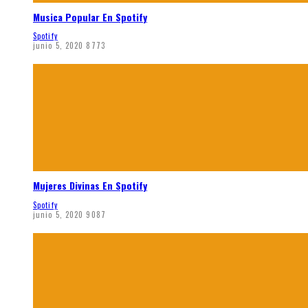
Musica Popular En Spotify
Spotify
junio 5, 2020
8773
Mujeres Divinas En Spotify
Spotify
junio 5, 2020
9087