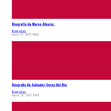
Biografía de Marco Álvarez.
Biografias
enero 31, 2021
4486
Biografia De Salvador Serna Del Rio
Biografias
enero 20, 2021
4942