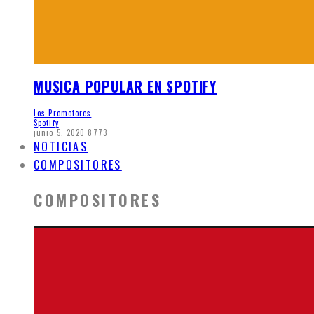
MUSICA POPULAR EN SPOTIFY
Los Promotores
Spotify
junio 5, 2020
8773
NOTICIAS
COMPOSITORES
COMPOSITORES