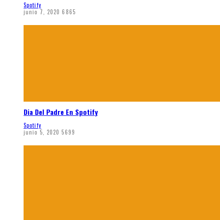
Spotify
junio 7, 2020
6865
Dia Del Padre En Spotify
Spotify
junio 5, 2020
5699