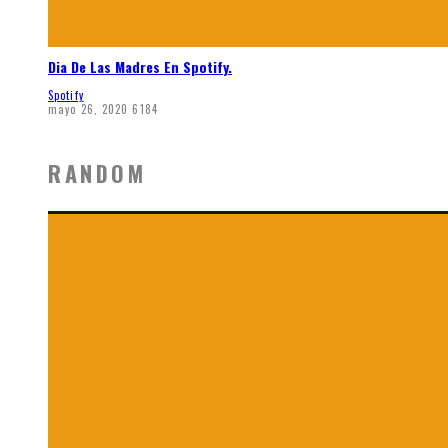
Dia De Las Madres En Spotify.
Spotify
mayo 26, 2020
6184
RANDOM