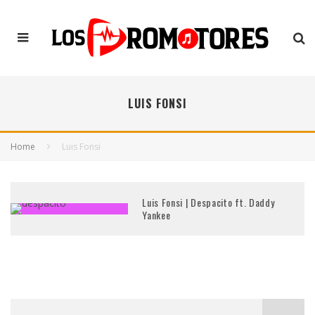
LUIS FONSI
Home
Luis Fonsi
Luis Fonsi | Despacito ft. Daddy
Yankee