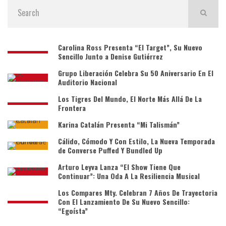
Carolina Ross Presenta “El Target”, Su Nuevo
Sencillo Junto a Denise Gutiérrez
Grupo Liberación Celebra Su 50 Aniversario En El
Auditorio Nacional
Los Tigres Del Mundo, El Norte Más Allá De La
Frontera
Karina Catalán Presenta “Mi Talismán”
Cálido, Cómodo Y Con Estilo, La Nueva Temporada
de Converse Puffed Y Bundled Up
Arturo Leyva Lanza “El Show Tiene Que
Continuar”: Una Oda A La Resiliencia Musical
Los Compares Mty. Celebran 7 Años De Trayectoria
Con El Lanzamiento De Su Nuevo Sencillo:
“Egoísta”