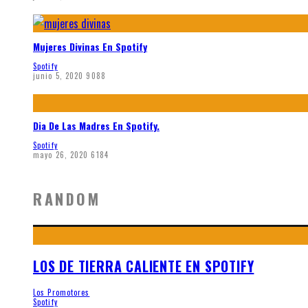
Mujeres Divinas En Spotify
Spotify
junio 5, 2020
9088
Dia De Las Madres En Spotify.
Spotify
mayo 26, 2020
6184
RANDOM
LOS DE TIERRA CALIENTE EN SPOTIFY
Los Promotores
Spotify