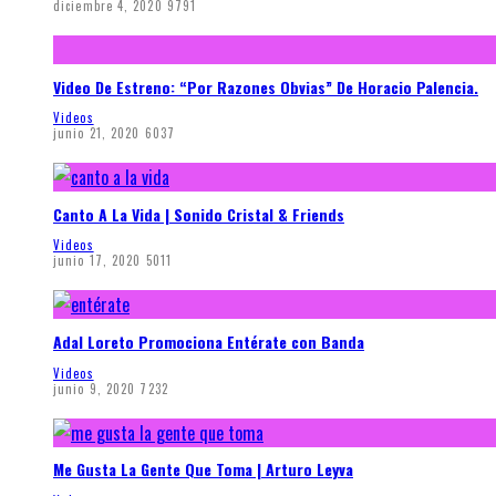
diciembre 4, 2020
9791
Video De Estreno: “Por Razones Obvias” De Horacio Palencia.
Videos
junio 21, 2020
6037
Canto A La Vida | Sonido Cristal & Friends
Videos
junio 17, 2020
5011
Adal Loreto Promociona Entérate con Banda
Videos
junio 9, 2020
7232
Me Gusta La Gente Que Toma | Arturo Leyva