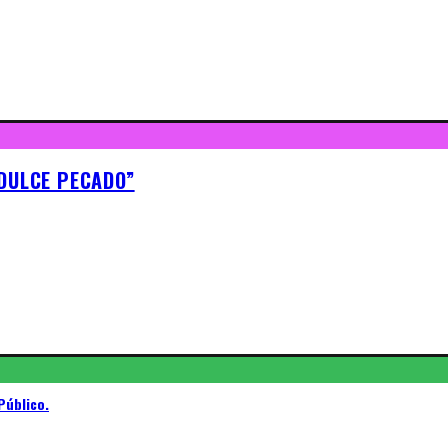
“DULCE PECADO”
Público.