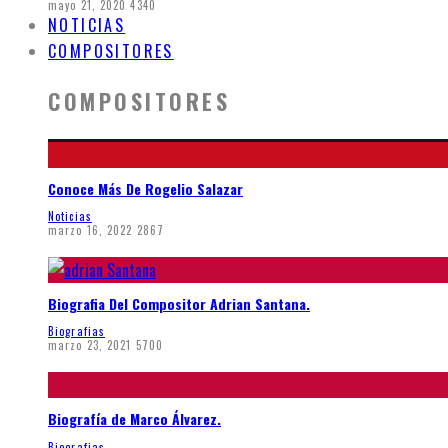
mayo 21, 2020
4340
NOTICIAS
COMPOSITORES
COMPOSITORES
Conoce Más De Rogelio Salazar
Noticias
marzo 16, 2022
2867
Biografia Del Compositor Adrian Santana.
Biografias
marzo 23, 2021
5700
Biografía de Marco Álvarez.
Biografias