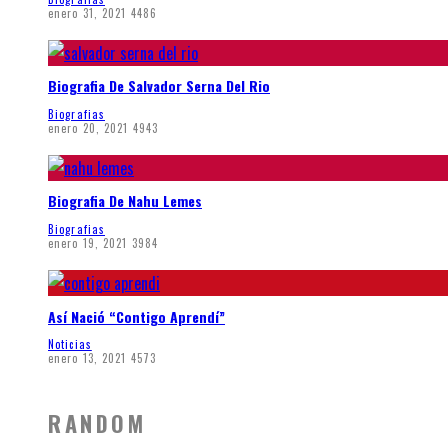
enero 31, 2021
4486
Biografia De Salvador Serna Del Rio
Biografias
enero 20, 2021
4943
Biografia De Nahu Lemes
Biografias
enero 19, 2021
3984
Así Nació “Contigo Aprendí”
Noticias
enero 13, 2021
4573
RANDOM