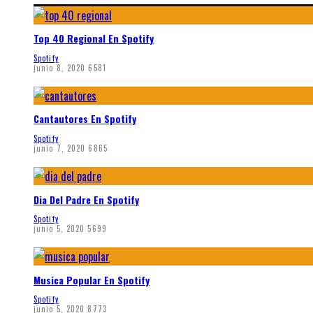
Top 40 Regional En Spotify
Spotify
junio 8, 2020
6581
Cantautores En Spotify
Spotify
junio 7, 2020
6865
Dia Del Padre En Spotify
Spotify
junio 5, 2020
5699
Musica Popular En Spotify
Spotify
junio 5, 2020
8773