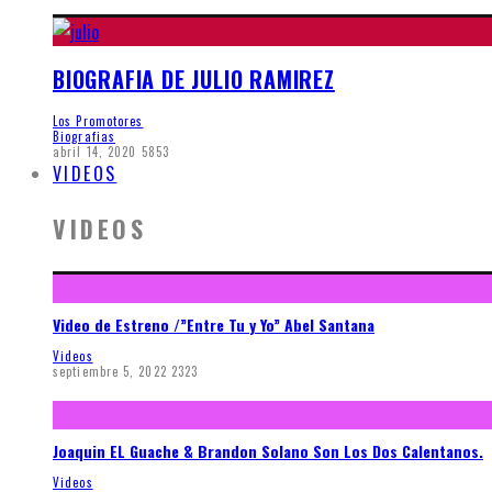
BIOGRAFIA DE JULIO RAMIREZ
Los Promotores
Biografias
abril 14, 2020
5853
VIDEOS
VIDEOS
Video de Estreno /”Entre Tu y Yo” Abel Santana
Videos
septiembre 5, 2022
2323
Joaquin EL Guache & Brandon Solano Son Los Dos Calentanos.
Videos