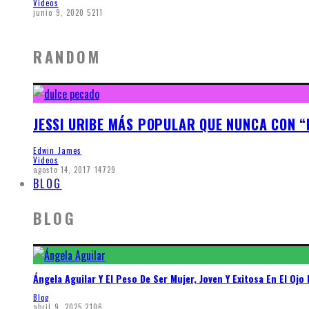
Videos
junio 9, 2020
5211
RANDOM
JESSI URIBE MÁS POPULAR QUE NUNCA CON 
Edwin James
Videos
agosto 14, 2017
14729
BLOG
BLOG
Ángela Aguilar Y El Peso De Ser Mujer, Joven Y Exitosa En El Ojo 
Blog
abril 9, 2025
2106