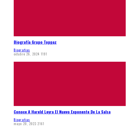
Biografía Grupo Toppaz
Biografias
octubre 26, 2024
1191
Conoce A Hareld Leyra El Nuevo Exponente De La Salsa
Biografias
mayo 20, 2023
2161