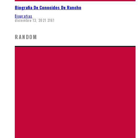
Biografia De Conocidos De Rancho
Biografias
diciembre 13, 2021
3161
RANDOM