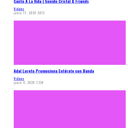
Canto A La Vida | Sonido Cristal & Friends
Videos
junio 17, 2020
5013
Adal Loreto Promociona Entérate con Banda
Videos
junio 9, 2020
7234