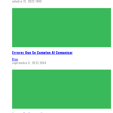
octubre 31, 2023
1489
Errores Que Se Cometen Al Comunicar
Blog
septiembre 6, 2023
2064