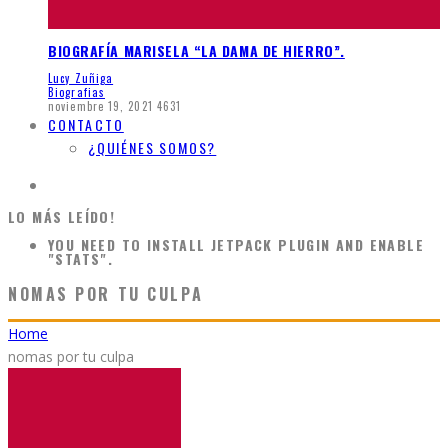
BIOGRAFÍA MARISELA “LA DAMA DE HIERRO”.
Lucy Zuñiga
Biografias
noviembre 19, 2021
4631
CONTACTO
¿QUIÉNES SOMOS?
LO MÁS LEÍDO!
YOU NEED TO INSTALL JETPACK PLUGIN AND ENABLE
"STATS".
NOMAS POR TU CULPA
Home
nomas por tu culpa