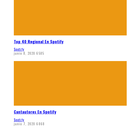
Top 40 Regional En Spotify
Spotify
junio 8, 2020
6585
Cantautores En Spotify
Spotify
junio 7, 2020
6868