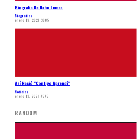
Biografia De Nahu Lemes
Biografias
enero 19, 2021
3985
Así Nació “Contigo Aprendí”
Noticias
enero 13, 2021
4575
RANDOM