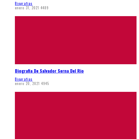
Biografias
enero 31, 2021
4489
Biografia De Salvador Serna Del Rio
Biografias
enero 20, 2021
4945