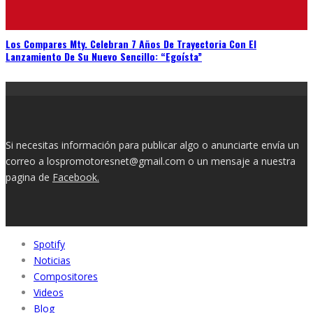
Los Compares Mty. Celebran 7 Años De Trayectoria Con El
Lanzamiento De Su Nuevo Sencillo: “Egoísta”
Si necesitas información para publicar algo o anunciarte envía un
correo a lospromotoresnet@gmail.com o un mensaje a nuestra
pagina de
Facebook.
Spotify
Noticias
Compositores
Videos
Blog