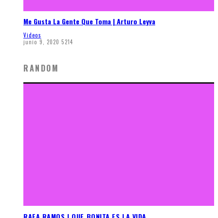
Me Gusta La Gente Que Toma | Arturo Leyva
Videos
junio 9, 2020
5214
RANDOM
RAFA RAMOS | QUE BONITA ES LA VIDA