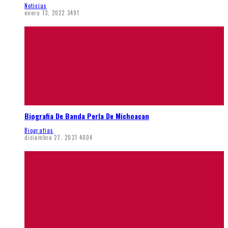
Noticias
enero 13, 2022
3491
Biografia De Banda Perla De Michoacan
Biografias
diciembre 27, 2021
4004