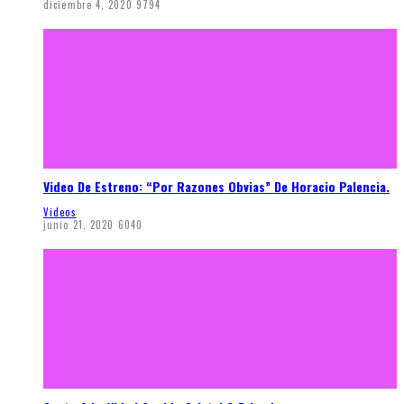
diciembre 4, 2020
9794
Video De Estreno: “Por Razones Obvias” De Horacio Palencia.
Videos
junio 21, 2020
6040