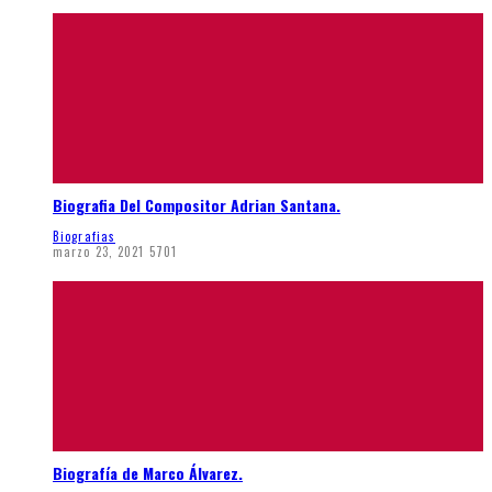
Biografia Del Compositor Adrian Santana.
Biografias
marzo 23, 2021
5701
Biografía de Marco Álvarez.