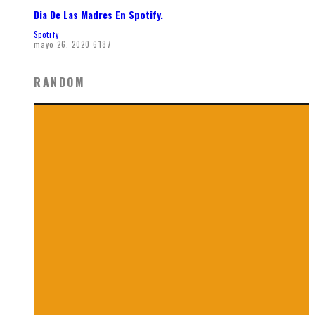
Dia De Las Madres En Spotify.
Spotify
mayo 26, 2020
6187
RANDOM