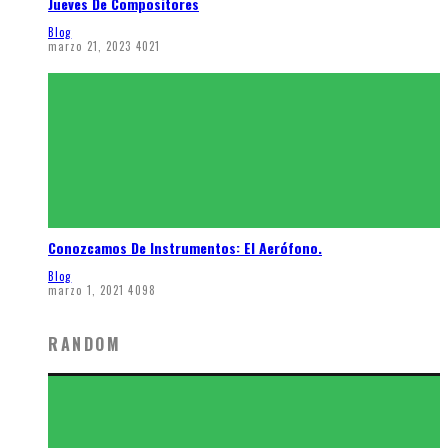
Jueves De Compositores
Blog
marzo 21, 2023
4021
Conozcamos De Instrumentos: El Aerófono.
Blog
marzo 1, 2021
4098
RANDOM