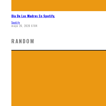
Dia De Las Madres En Spotify.
Spotify
mayo 26, 2020
6184
RANDOM