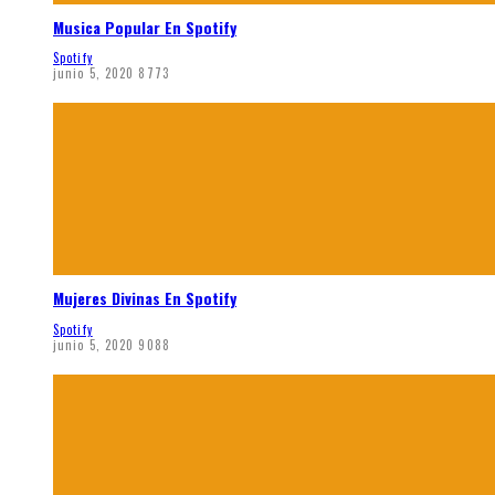
Musica Popular En Spotify
Spotify
junio 5, 2020
8773
Mujeres Divinas En Spotify
Spotify
junio 5, 2020
9088