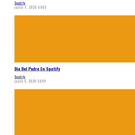
Spotify
junio 7, 2020
6865
Dia Del Padre En Spotify
Spotify
junio 5, 2020
5699