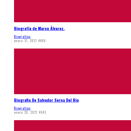
Biografía de Marco Álvarez.
Biografias
enero 31, 2021
4486
Biografia De Salvador Serna Del Rio
Biografias
enero 20, 2021
4943