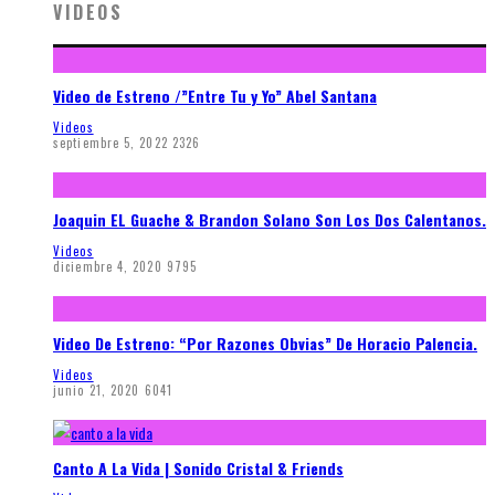
VIDEOS
Video de Estreno /”Entre Tu y Yo” Abel Santana
Videos
septiembre 5, 2022
2326
Joaquin EL Guache & Brandon Solano Son Los Dos Calentanos.
Videos
diciembre 4, 2020
9795
Video De Estreno: “Por Razones Obvias” De Horacio Palencia.
Videos
junio 21, 2020
6041
Canto A La Vida | Sonido Cristal & Friends