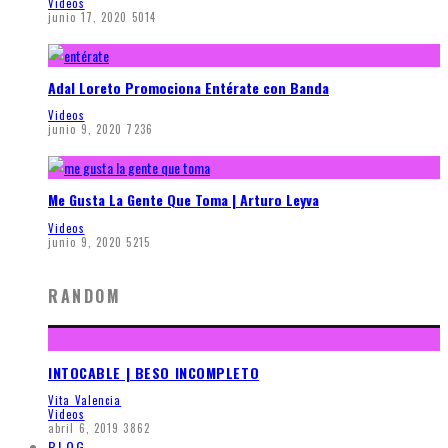
Videos
junio 17, 2020
5014
Adal Loreto Promociona Entérate con Banda
Videos
junio 9, 2020
7236
Me Gusta La Gente Que Toma | Arturo Leyva
Videos
junio 9, 2020
5215
RANDOM
INTOCABLE | BESO INCOMPLETO
Vita Valencia
Videos
abril 6, 2019
3862
BLOG