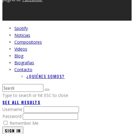
Spotify
Noticias
Compositores
Videos
Blog
Biografias
Contacto
¿QUIÉNES SOMOS?
Type to search or hit ESC to close
SEE ALL RESULTS
Username
Password
Remember Me
SIGN IN