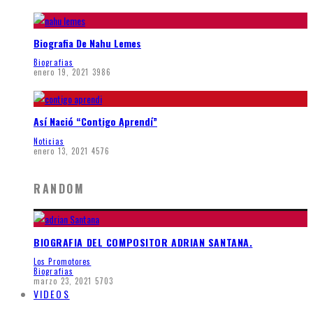
Biografia De Nahu Lemes
Biografias
enero 19, 2021
3986
Así Nació “Contigo Aprendí”
Noticias
enero 13, 2021
4576
RANDOM
BIOGRAFIA DEL COMPOSITOR ADRIAN SANTANA.
Los Promotores
Biografias
marzo 23, 2021
5703
VIDEOS