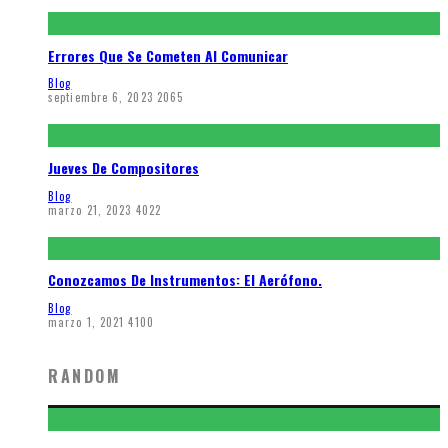
Errores Que Se Cometen Al Comunicar
Blog
septiembre 6, 2023
2065
Jueves De Compositores
Blog
marzo 21, 2023
4022
Conozcamos De Instrumentos: El Aerófono.
Blog
marzo 1, 2021
4100
RANDOM