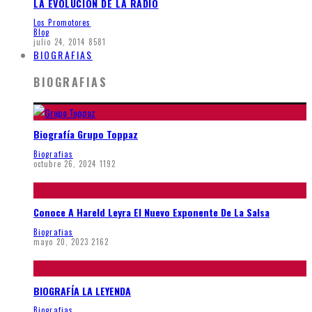
LA EVOLUCION DE LA RADIO
Los Promotores
Blog
julio 24, 2014
8581
BIOGRAFIAS
BIOGRAFIAS
Biografía Grupo Toppaz
Biografias
octubre 26, 2024
1192
Conoce A Hareld Leyra El Nuevo Exponente De La Salsa
Biografias
mayo 20, 2023
2162
BIOGRAFÍA LA LEYENDA
Biografias