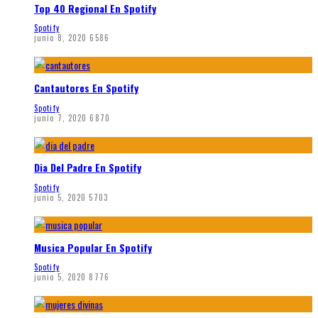
Top 40 Regional En Spotify
Spotify
junio 8, 2020
6586
Cantautores En Spotify
Spotify
junio 7, 2020
6870
Dia Del Padre En Spotify
Spotify
junio 5, 2020
5703
Musica Popular En Spotify
Spotify
junio 5, 2020
8776