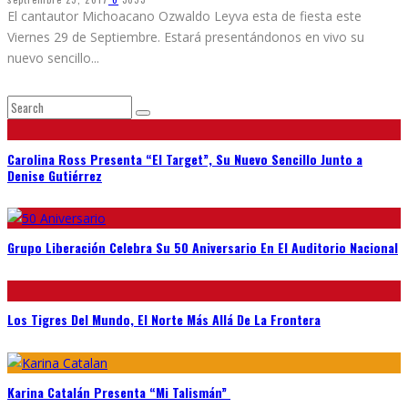
El cantautor Michoacano Ozwaldo Leyva esta de fiesta este
Viernes 29 de Septiembre. Estará presentándonos en vivo su
nuevo sencillo
...
Carolina Ross Presenta “El Target”, Su Nuevo Sencillo Junto a
Denise Gutiérrez
Grupo Liberación Celebra Su 50 Aniversario En El Auditorio Nacional
Los Tigres Del Mundo, El Norte Más Allá De La Frontera
Karina Catalán Presenta “Mi Talismán”