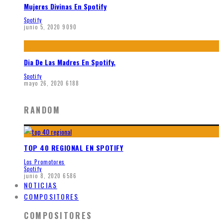
Mujeres Divinas En Spotify
Spotify
junio 5, 2020
9090
Dia De Las Madres En Spotify.
Spotify
mayo 26, 2020
6188
RANDOM
TOP 40 REGIONAL EN SPOTIFY
Los Promotores
Spotify
junio 8, 2020
6586
NOTICIAS
COMPOSITORES
COMPOSITORES