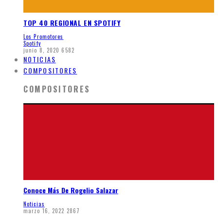
TOP 40 REGIONAL EN SPOTIFY
Los Promotores
Spotify
junio 8, 2020
6582
NOTICIAS
COMPOSITORES
COMPOSITORES
Conoce Más De Rogelio Salazar
Noticias
marzo 16, 2022
2867