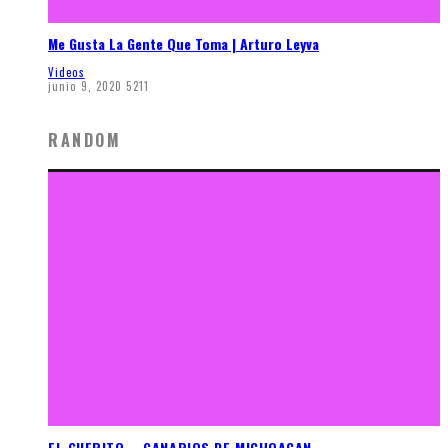
Me Gusta La Gente Que Toma | Arturo Leyva
Videos
junio 9, 2020
5211
RANDOM
EL GUERITO – CANARIOS DE MICHOACAN