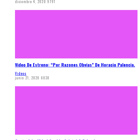
diciembre 4, 2020
9791
Video De Estreno: “Por Razones Obvias” De Horacio Palencia.
Videos
junio 21, 2020
6038