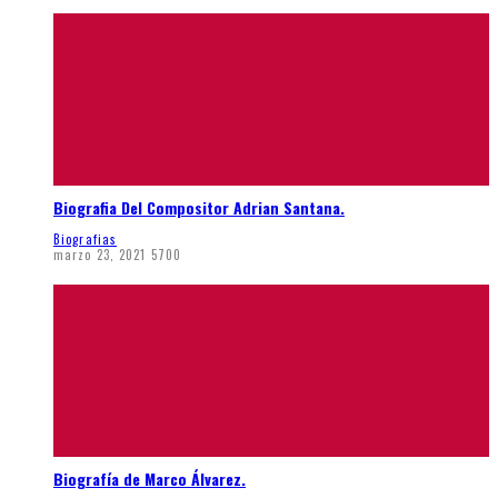
Biografia Del Compositor Adrian Santana.
Biografias
marzo 23, 2021
5700
Biografía de Marco Álvarez.