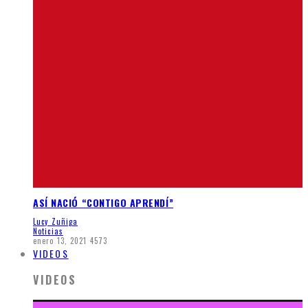
ASÍ NACIÓ “CONTIGO APRENDÍ”
Lucy Zuñiga
Noticias
enero 13, 2021
4573
VIDEOS
VIDEOS