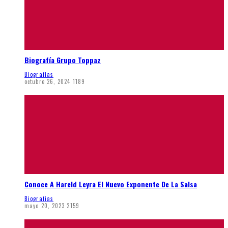
Biografía Grupo Toppaz
Biografias
octubre 26, 2024
1189
Conoce A Hareld Leyra El Nuevo Exponente De La Salsa
Biografias
mayo 20, 2023
2159