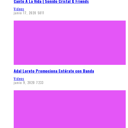
Canto A La Vida | Sonido Cristal & Friends
Videos
junio 17, 2020
5011
Adal Loreto Promociona Entérate con Banda
Videos
junio 9, 2020
7233