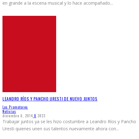
en grande a la escena musical y lo hace acompañado
...
LEANDRO RÍOS Y PANCHO URESTI DE NUEVO JUNTOS
Los Promotores
Noticias
diciembre 6, 2014
0
3823
Trabajar juntos ya se les hizo costumbre a Leandro Ríos y Pancho
Uresti quienes unen sus talentos nuevamente ahora con
...