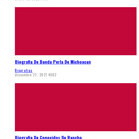
Biografia De Banda Perla De Michoacan
Biografias
diciembre 27, 2021
4002
Biografia De Conocidos De Rancho