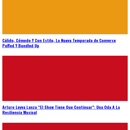
Cálido, Cómodo Y Con Estilo, La Nueva Temporada de Converse
Puffed Y Bundled Up
Arturo Leyva Lanza “El Show Tiene Que Continuar”: Una Oda A La
Resiliencia Musical