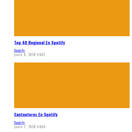
Top 40 Regional En Spotify
Spotify
junio 8, 2020
6582
Cantautores En Spotify
Spotify
junio 7, 2020
6866