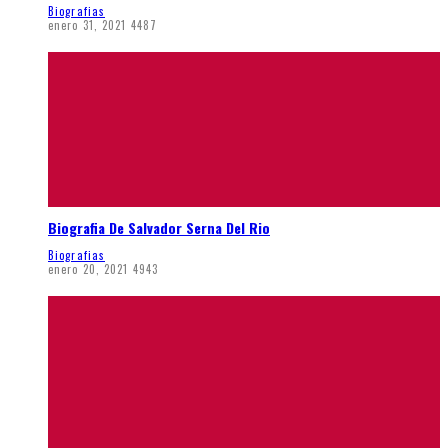
Biografias
enero 31, 2021
4487
Biografia De Salvador Serna Del Rio
Biografias
enero 20, 2021
4943