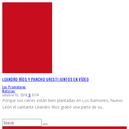
LEANDRO RÍOS Y PANCHO URESTI JUNTOS EN VÍDEO
Los Promotores
Noticias
octubre 15, 2014
0
5174
Porque sus raíces están bien plantadas en Los Ramones, Nuevo
León el cantante Leandro Ríos grabó una parte de su
...