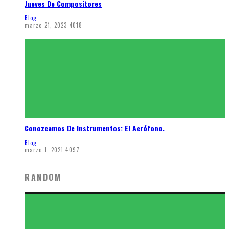
Jueves De Compositores
Blog
marzo 21, 2023
4018
Conozcamos De Instrumentos: El Aerófono.
Blog
marzo 1, 2021
4097
RANDOM