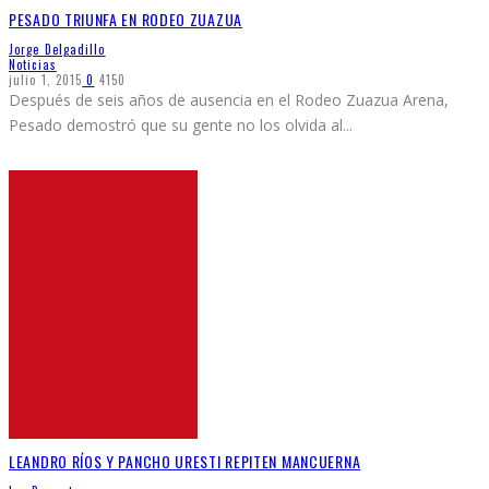
PESADO TRIUNFA EN RODEO ZUAZUA
Jorge Delgadillo
Noticias
julio 1, 2015
0
4150
Después de seis años de ausencia en el Rodeo Zuazua Arena,
Pesado demostró que su gente no los olvida al
...
LEANDRO RÍOS Y PANCHO URESTI REPITEN MANCUERNA