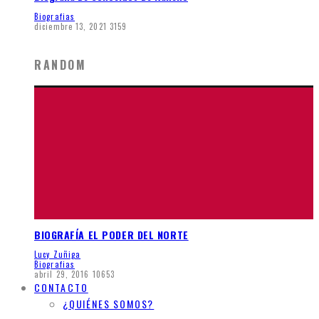
Biografias
diciembre 13, 2021
3159
RANDOM
BIOGRAFÍA EL PODER DEL NORTE
Lucy Zuñiga
Biografias
abril 29, 2016
10653
CONTACTO
¿QUIÉNES SOMOS?