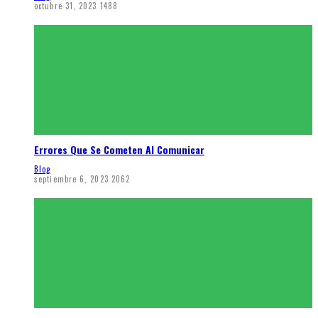
octubre 31, 2023
1488
Errores Que Se Cometen Al Comunicar
Blog
septiembre 6, 2023
2062