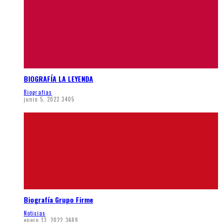
BIOGRAFÍA LA LEYENDA
Biografias
junio 5, 2022
3405
Biografía Grupo Firme
Noticias
enero 13, 2022
3489