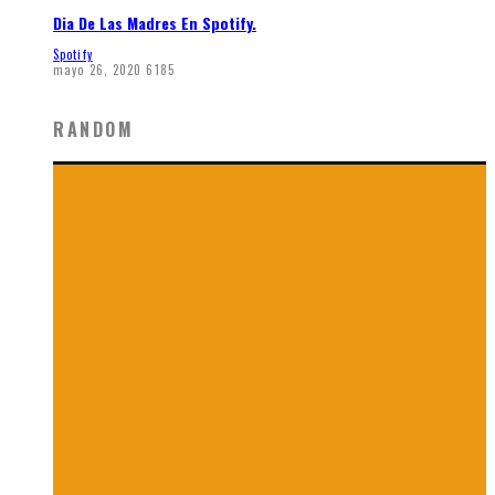
Dia De Las Madres En Spotify.
Spotify
mayo 26, 2020
6185
RANDOM