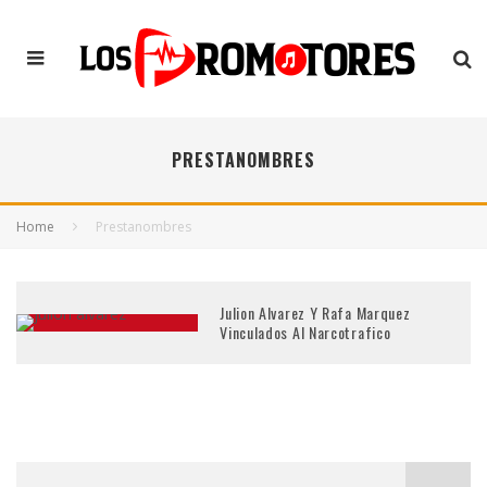
PRESTANOMBRES
Home
Prestanombres
Julion Alvarez Y Rafa Marquez
Vinculados Al Narcotrafico