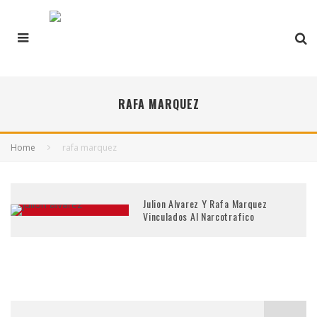
RAFA MARQUEZ
Home
rafa marquez
Julion Alvarez Y Rafa Marquez
Vinculados Al Narcotrafico