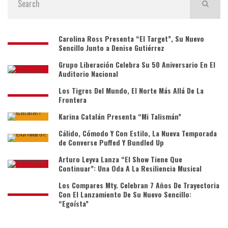
Carolina Ross Presenta “El Target”, Su Nuevo
Sencillo Junto a Denise Gutiérrez
Grupo Liberación Celebra Su 50 Aniversario En El
Auditorio Nacional
Los Tigres Del Mundo, El Norte Más Allá De La
Frontera
Karina Catalán Presenta “Mi Talismán”
Cálido, Cómodo Y Con Estilo, La Nueva Temporada
de Converse Puffed Y Bundled Up
Arturo Leyva Lanza “El Show Tiene Que
Continuar”: Una Oda A La Resiliencia Musical
Los Compares Mty. Celebran 7 Años De Trayectoria
Con El Lanzamiento De Su Nuevo Sencillo:
“Egoísta”