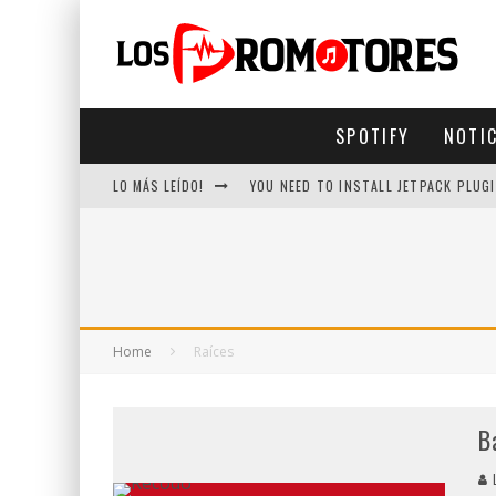
SPOTIFY
NOTI
LO MÁS LEÍDO!
YOU NEED TO INSTALL JETPACK PLUGI
Home
Raíces
B
L