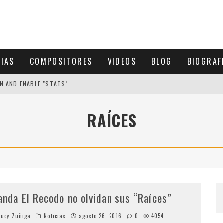
CIAS
COMPOSITORES
VIDEOS
BLOG
BIOGRAF
N AND ENABLE "STATS".
RAÍCES
anda El Recodo no olvidan sus “Raíces”
ucy Zuñiga
Noticias
agosto 26, 2016
0
4054