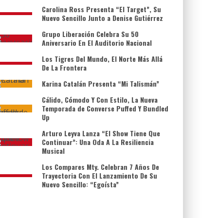
Carolina Ross Presenta “El Target”, Su
Nuevo Sencillo Junto a Denise Gutiérrez
Grupo Liberación Celebra Su 50
Aniversario En El Auditorio Nacional
Los Tigres Del Mundo, El Norte Más Allá
De La Frontera
Karina Catalán Presenta “Mi Talismán”
Cálido, Cómodo Y Con Estilo, La Nueva
Temporada de Converse Puffed Y Bundled
Up
Arturo Leyva Lanza “El Show Tiene Que
Continuar”: Una Oda A La Resiliencia
Musical
Los Compares Mty. Celebran 7 Años De
Trayectoria Con El Lanzamiento De Su
Nuevo Sencillo: “Egoísta”