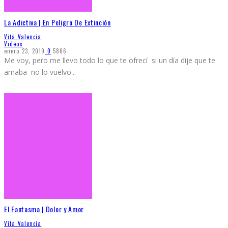
La Adictiva | En Peligro De Extinción
Vita Valencia
Videos
enero 23, 2019
0
5866
Me voy, pero me llevo todo lo que te ofrecí si un día dije que te
amaba no lo vuelvo
...
El Fantasma | Dolor y Amor
Vita Valencia