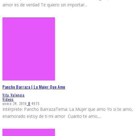
amor es de verdad Te quiero sin importar
...
Pancho Barraza | La Mujer Que Amo
Vita Valencia
Videos
enero 24, 2019
0
4975
Intérprete: Pancho BarrazaTema: La Mujer que amo Yo si te amo,
enamorado estoy de ti mi amor Cuanto te amo,
...