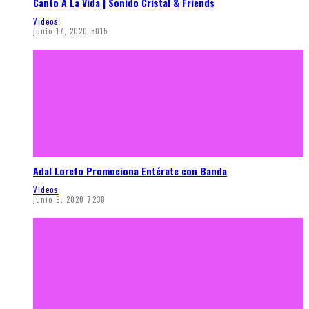
Canto A La Vida | Sonido Cristal & Friends
Videos
junio 17, 2020
5015
Adal Loreto Promociona Entérate con Banda
Videos
junio 9, 2020
7238