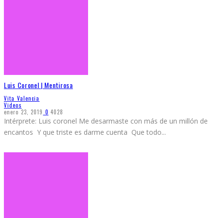
Luis Coronel | Mentirosa
Vita Valencia
Videos
enero 23, 2019
0
4028
Intérprete: Luis coronel Me desarmaste con más de un millón de
encantos Y que triste es darme cuenta Que todo
...