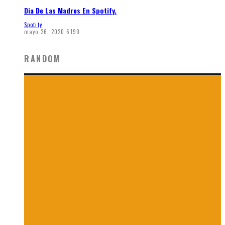
Dia De Las Madres En Spotify.
Spotify
mayo 26, 2020
6190
RANDOM