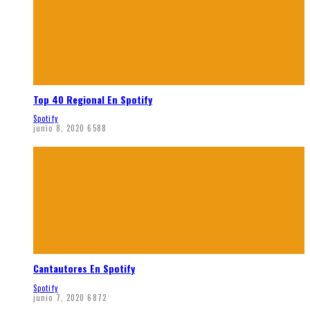
Top 40 Regional En Spotify
Spotify
junio 8, 2020
6588
Cantautores En Spotify
Spotify
junio 7, 2020
6872