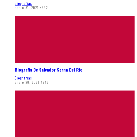
Biografias
enero 31, 2021
4492
Biografia De Salvador Serna Del Rio
Biografias
enero 20, 2021
4948