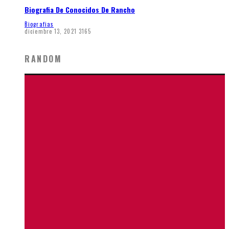
Biografia De Conocidos De Rancho
Biografias
diciembre 13, 2021
3165
RANDOM