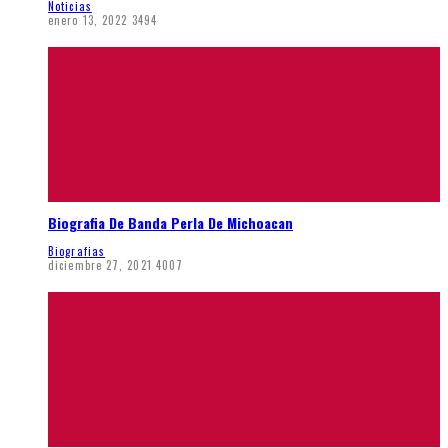
Noticias
enero 13, 2022
3494
Biografia De Banda Perla De Michoacan
Biografias
diciembre 27, 2021
4007