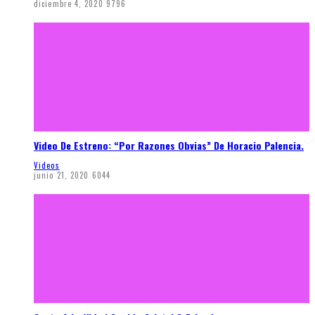
diciembre 4, 2020
9796
Video De Estreno: “Por Razones Obvias” De Horacio Palencia.
Videos
junio 21, 2020
6044