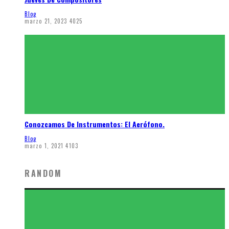
Blog
marzo 21, 2023
4025
Conozcamos De Instrumentos: El Aerófono.
Blog
marzo 1, 2021
4103
RANDOM