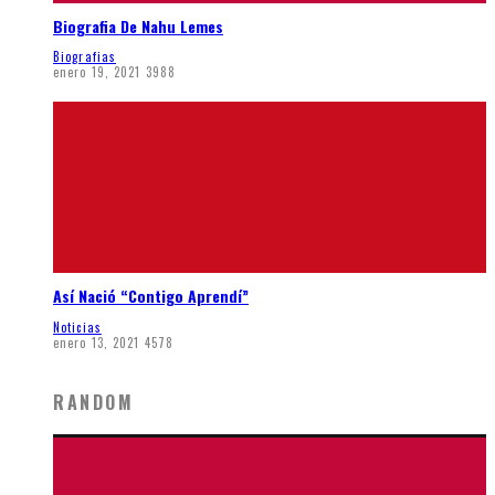
Biografia De Nahu Lemes
Biografias
enero 19, 2021
3988
Así Nació “Contigo Aprendí”
Noticias
enero 13, 2021
4578
RANDOM