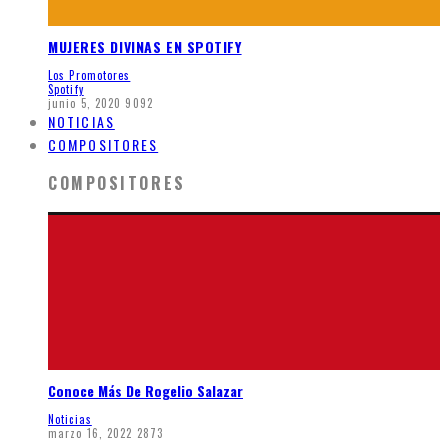
MUJERES DIVINAS EN SPOTIFY
Los Promotores
Spotify
junio 5, 2020
9092
NOTICIAS
COMPOSITORES
COMPOSITORES
Conoce Más De Rogelio Salazar
Noticias
marzo 16, 2022
2873