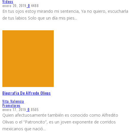
Videos
enero 20, 2019
0
4488
En tus ojos estoy mirando mi sentencia, Ya no quiero, escucharla
de tus labios Solo que un día mis pies
...
Biografia De Alfredo Olivas
Vita Valencia
Promotores
enero 17, 2019
0
8505
Quien afectuosamente también es conocido como Alfredito
Olivas o el “Patroncito”, es un joven exponente de corridos
mexicanos que nació
...