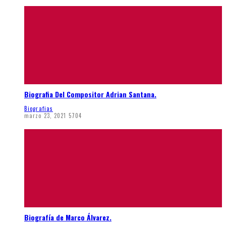
Biografia Del Compositor Adrian Santana.
Biografias
marzo 23, 2021
5704
Biografía de Marco Álvarez.