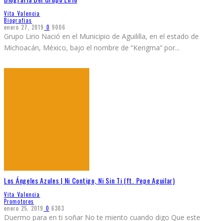
Vita Valencia
Biografias
enero 27, 2019
0
9006
Grupo Lirio Nació en el Municipio de Aguililla, en el estado de
Michoacán, México, bajo el nombre de “Kerigma” por
...
Los Ángeles Azules | Ni Contigo, Ni Sin Ti (ft. Pepe Aguilar)
Vita Valencia
Promotores
enero 25, 2019
0
6303
Duermo para en ti soñar No te miento cuando digo Que este