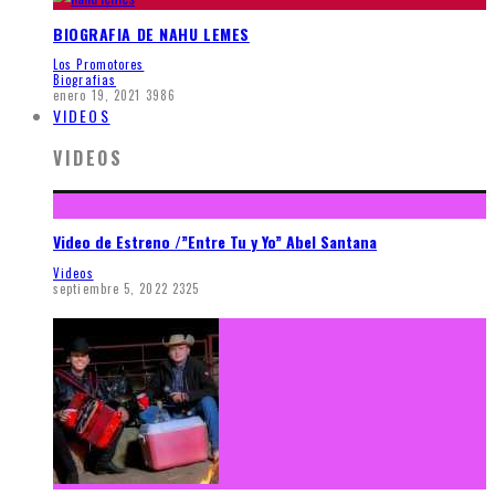
BIOGRAFIA DE NAHU LEMES
Los Promotores
Biografias
enero 19, 2021
3986
VIDEOS
VIDEOS
Video de Estreno /”Entre Tu y Yo” Abel Santana
Videos
septiembre 5, 2022
2325