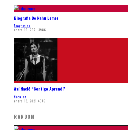
Biografia De Nahu Lemes
Biografias
enero 19, 2021
3986
Así Nació “Contigo Aprendí”
Noticias
enero 13, 2021
4576
RANDOM