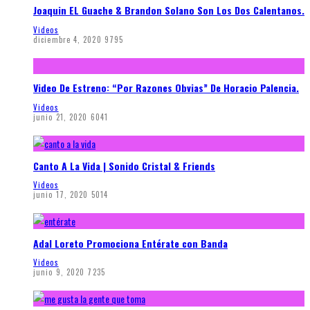
Joaquin EL Guache & Brandon Solano Son Los Dos Calentanos.
Videos
diciembre 4, 2020
9795
Video De Estreno: “Por Razones Obvias” De Horacio Palencia.
Videos
junio 21, 2020
6041
Canto A La Vida | Sonido Cristal & Friends
Videos
junio 17, 2020
5014
Adal Loreto Promociona Entérate con Banda
Videos
junio 9, 2020
7235