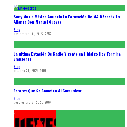
Sony Music México Anuncia La Formación De M4 Récords En
Alianza Con Manuel Cuevas
Blog
noviembre 10, 2023
2252
La última Estación De Radio Vigente en Hidalgo Hoy Termina
Emisiones
Blog
octubre 31, 2023
1490
Errores Que Se Cometen Al Comunicar
Blog
septiembre 6, 2023
2064