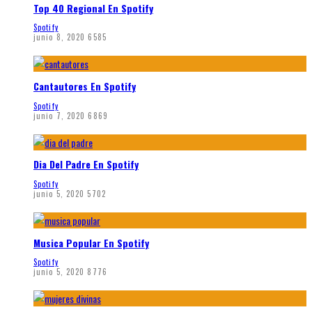
Top 40 Regional En Spotify
Spotify
junio 8, 2020
6585
Cantautores En Spotify
Spotify
junio 7, 2020
6869
Dia Del Padre En Spotify
Spotify
junio 5, 2020
5702
Musica Popular En Spotify
Spotify
junio 5, 2020
8776