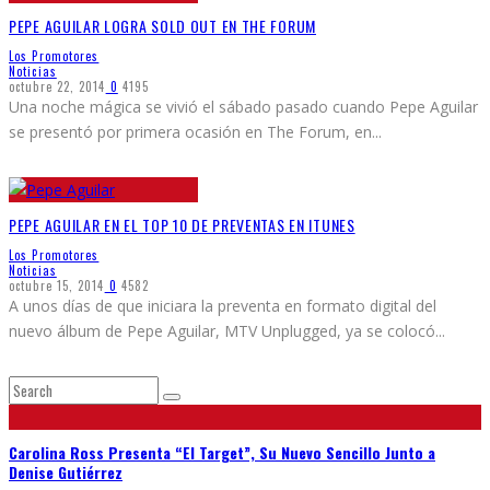
PEPE AGUILAR LOGRA SOLD OUT EN THE FORUM
Los Promotores
Noticias
octubre 22, 2014
0
4195
Una noche mágica se vivió el sábado pasado cuando Pepe Aguilar
se presentó por primera ocasión en The Forum, en
...
PEPE AGUILAR EN EL TOP 10 DE PREVENTAS EN ITUNES
Los Promotores
Noticias
octubre 15, 2014
0
4582
A unos días de que iniciara la preventa en formato digital del
nuevo álbum de Pepe Aguilar, MTV Unplugged, ya se colocó
...
Carolina Ross Presenta “El Target”, Su Nuevo Sencillo Junto a
Denise Gutiérrez