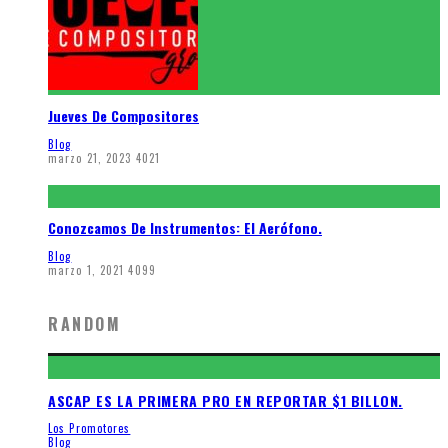
Jueves De Compositores
Blog
marzo 21, 2023
4021
Conozcamos De Instrumentos: El Aerófono.
Blog
marzo 1, 2021
4099
RANDOM
ASCAP ES LA PRIMERA PRO EN REPORTAR $1 BILLON.
Los Promotores
Blog