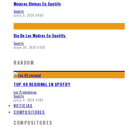
Mujeres Divinas En Spotify
Spotify
junio 5, 2020
9090
Dia De Las Madres En Spotify.
Spotify
mayo 26, 2020
6188
RANDOM
TOP 40 REGIONAL EN SPOTIFY
Los Promotores
Spotify
junio 8, 2020
6585
NOTICIAS
COMPOSITORES
COMPOSITORES