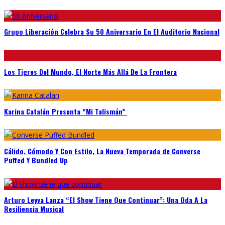
Grupo Liberación Celebra Su 50 Aniversario En El Auditorio Nacional
Los Tigres Del Mundo, El Norte Más Allá De La Frontera
Karina Catalán Presenta “Mi Talismán”
Cálido, Cómodo Y Con Estilo, La Nueva Temporada de Converse
Puffed Y Bundled Up
Arturo Leyva Lanza “El Show Tiene Que Continuar”: Una Oda A La
Resiliencia Musical