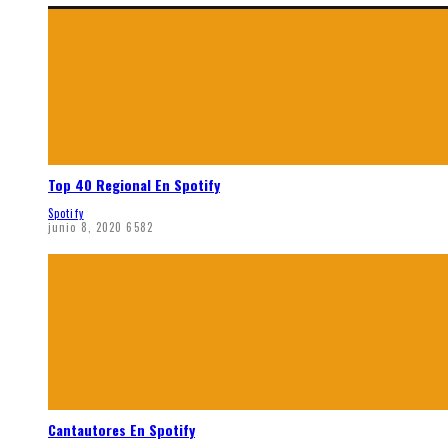
Top 40 Regional En Spotify
Spotify
junio 8, 2020
6582
Cantautores En Spotify