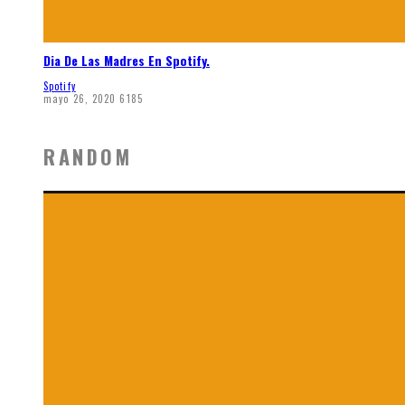
Dia De Las Madres En Spotify.
Spotify
mayo 26, 2020
6185
RANDOM