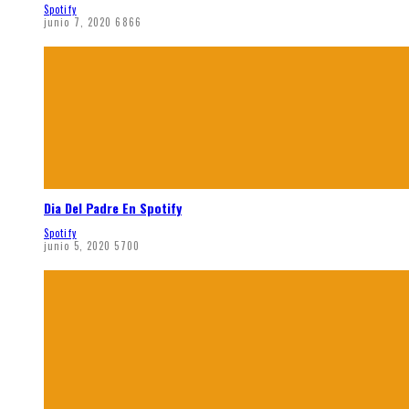
Spotify
junio 7, 2020
6866
Dia Del Padre En Spotify
Spotify
junio 5, 2020
5700