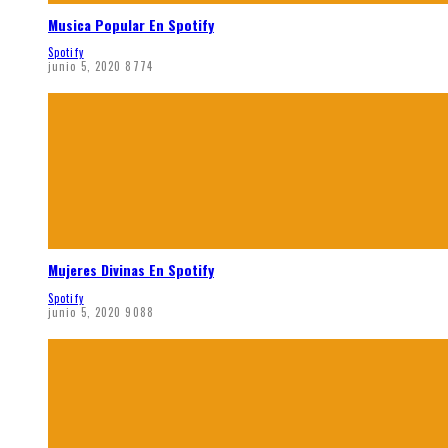
Musica Popular En Spotify
Spotify
junio 5, 2020
8774
Mujeres Divinas En Spotify
Spotify
junio 5, 2020
9088