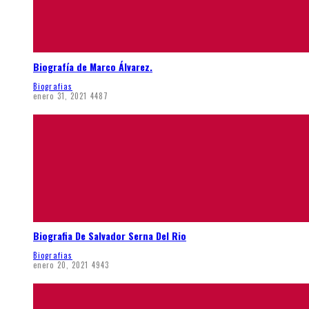
Biografía de Marco Álvarez.
Biografias
enero 31, 2021
4487
Biografia De Salvador Serna Del Rio
Biografias
enero 20, 2021
4943