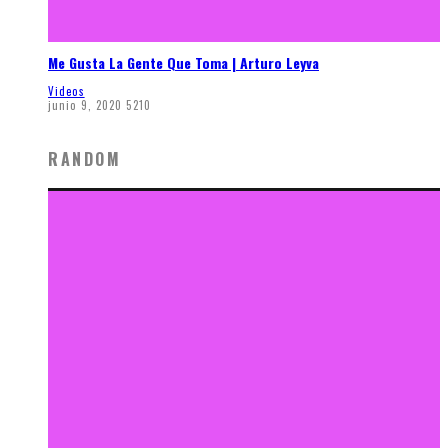
Me Gusta La Gente Que Toma | Arturo Leyva
Videos
junio 9, 2020
5210
RANDOM