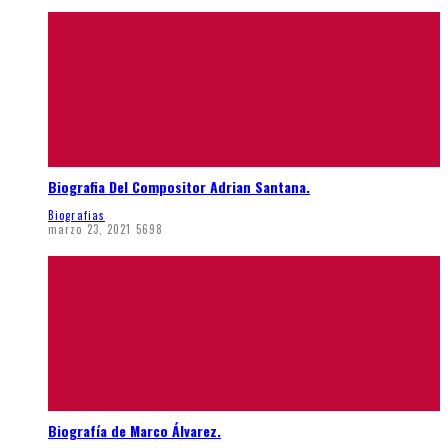
Biografia Del Compositor Adrian Santana.
Biografias
marzo 23, 2021
5698
Biografía de Marco Álvarez.