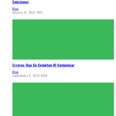
Emisiones
Blog
octubre 31, 2023
1487
Errores Que Se Cometen Al Comunicar
Blog
septiembre 6, 2023
2060