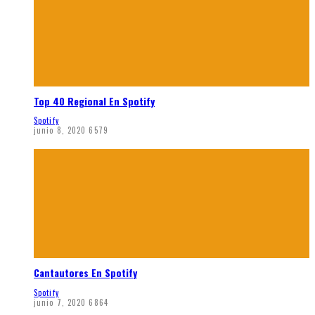
Top 40 Regional En Spotify
Spotify
junio 8, 2020
6579
Cantautores En Spotify
Spotify
junio 7, 2020
6864