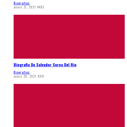
Biografias
enero 31, 2021
4485
Biografia De Salvador Serna Del Rio
Biografias
enero 20, 2021
4941