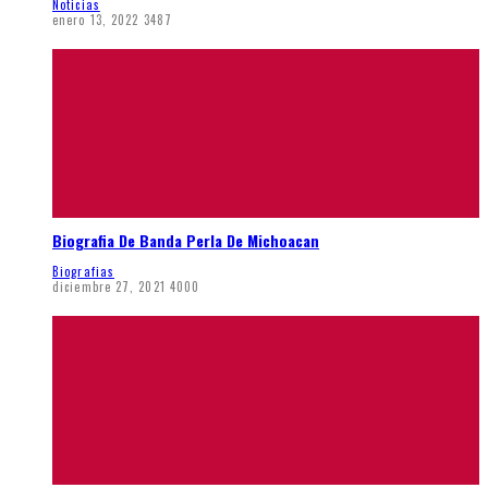
Noticias
enero 13, 2022
3487
Biografia De Banda Perla De Michoacan
Biografias
diciembre 27, 2021
4000