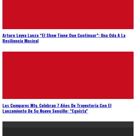
Arturo Leyva Lanza “El Show Tiene Que Continuar”: Una Oda A La
Resiliencia Musical
Los Compares Mty. Celebran 7 Años De Trayectoria Con El
Lanzamiento De Su Nuevo Sencillo: “Egoísta”