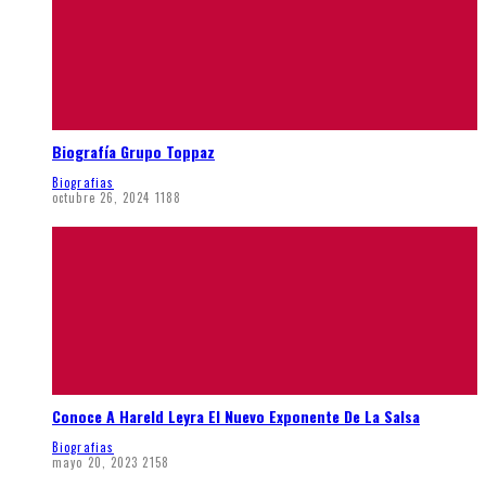
Biografía Grupo Toppaz
Biografias
octubre 26, 2024
1188
Conoce A Hareld Leyra El Nuevo Exponente De La Salsa
Biografias
mayo 20, 2023
2158