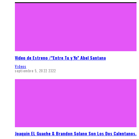
Video de Estreno /”Entre Tu y Yo” Abel Santana
Videos
septiembre 5, 2022
2322
Joaquin EL Guache & Brandon Solano Son Los Dos Calentanos.