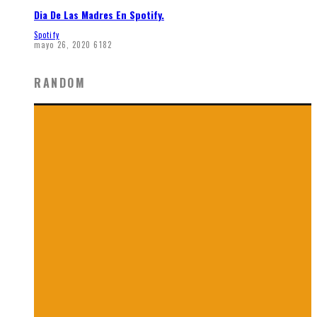
Dia De Las Madres En Spotify.
Spotify
mayo 26, 2020
6182
RANDOM