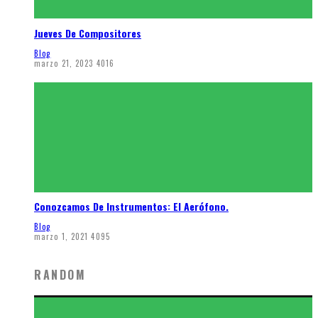
Jueves De Compositores
Blog
marzo 21, 2023
4016
Conozcamos De Instrumentos: El Aerófono.
Blog
marzo 1, 2021
4095
RANDOM