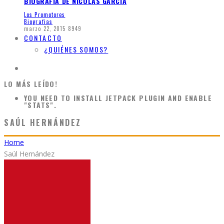
BIOGRAFIA DE NICOLAS GARCIA
Los Promotores
Biografias
marzo 22, 2015
8949
CONTACTO
¿QUIÉNES SOMOS?
LO MÁS LEÍDO!
YOU NEED TO INSTALL JETPACK PLUGIN AND ENABLE
"STATS".
SAÚL HERNÁNDEZ
Home
Saúl Hernández