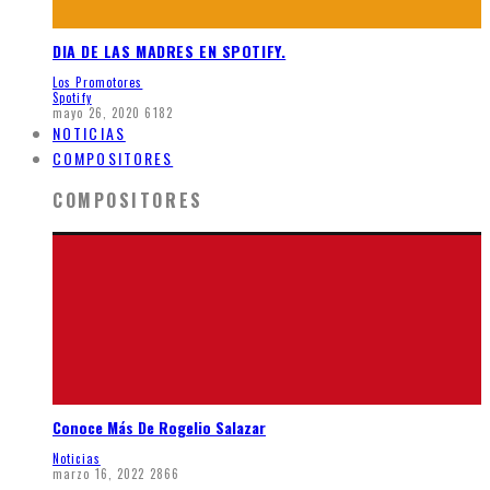
DIA DE LAS MADRES EN SPOTIFY.
Los Promotores
Spotify
mayo 26, 2020
6182
NOTICIAS
COMPOSITORES
COMPOSITORES
Conoce Más De Rogelio Salazar
Noticias
marzo 16, 2022
2866