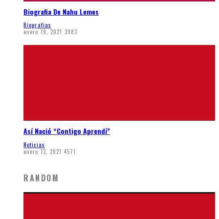
Biografia De Nahu Lemes
Biografias
enero 19, 2021
3983
Así Nació “Contigo Aprendí”
Noticias
enero 13, 2021
4571
RANDOM