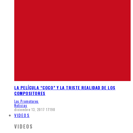
LA PELÍCULA “COCO” Y LA TRISTE REALIDAD DE LOS
COMPOSITORES
Los Promotores
Noticias
diciembre 13, 2017
17198
VIDEOS
VIDEOS