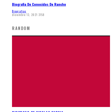
Biografia De Conocidos De Rancho
Biografias
diciembre 13, 2021
3158
RANDOM