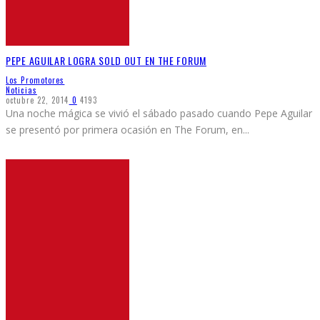
PEPE AGUILAR LOGRA SOLD OUT EN THE FORUM
Los Promotores
Noticias
octubre 22, 2014
0
4193
Una noche mágica se vivió el sábado pasado cuando Pepe Aguilar
se presentó por primera ocasión en The Forum, en
...