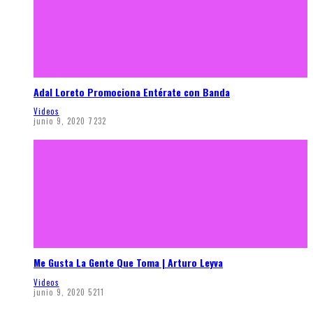
Adal Loreto Promociona Entérate con Banda
Videos
junio 9, 2020
7232
Me Gusta La Gente Que Toma | Arturo Leyva
Videos
junio 9, 2020
5211