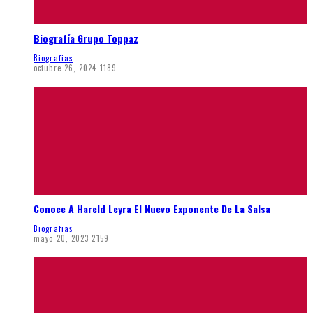
Biografía Grupo Toppaz
Biografias
octubre 26, 2024
1189
Conoce A Hareld Leyra El Nuevo Exponente De La Salsa
Biografias
mayo 20, 2023
2159