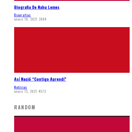
Biografia De Nahu Lemes
Biografias
enero 19, 2021
3984
Así Nació “Contigo Aprendí”
Noticias
enero 13, 2021
4573
RANDOM