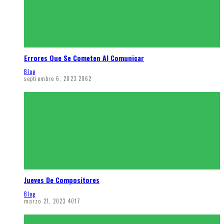
Errores Que Se Cometen Al Comunicar
Blog
septiembre 6, 2023
2062
Jueves De Compositores
Blog
marzo 21, 2023
4017