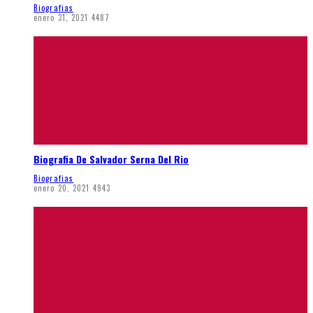
Biografias
enero 31, 2021
4487
Biografia De Salvador Serna Del Rio
Biografias
enero 20, 2021
4943