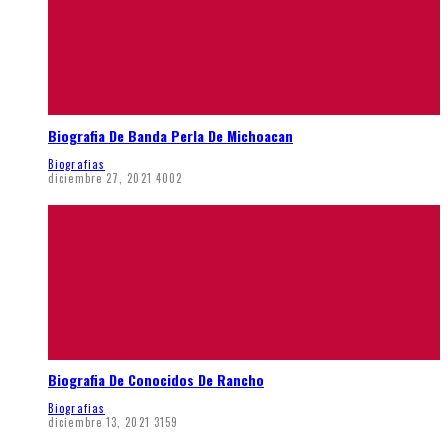
Biografia De Banda Perla De Michoacan
Biografias
diciembre 27, 2021
4002
Biografia De Conocidos De Rancho
Biografias
diciembre 13, 2021
3159