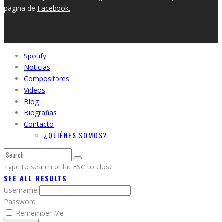
pagina de
Facebook.
Spotify
Noticias
Compositores
Videos
Blog
Biografias
Contacto
¿QUIÉNES SOMOS?
Type to search or hit ESC to close
SEE ALL RESULTS
Username
Password
Remember Me