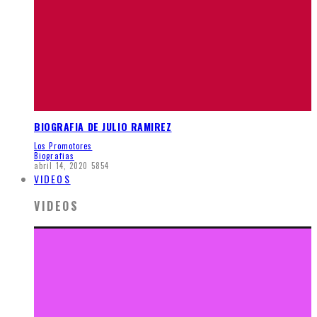
BIOGRAFIA DE JULIO RAMIREZ
Los Promotores
Biografias
abril 14, 2020
5854
VIDEOS
VIDEOS