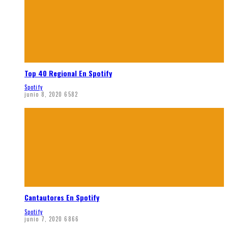
Top 40 Regional En Spotify
Spotify
junio 8, 2020
6582
Cantautores En Spotify
Spotify
junio 7, 2020
6866