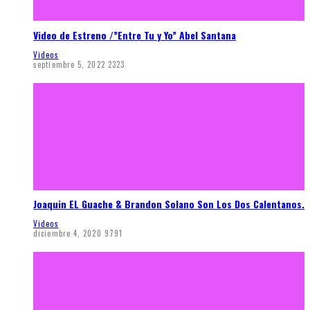
Video de Estreno /”Entre Tu y Yo” Abel Santana
Videos
septiembre 5, 2022
2323
Joaquin EL Guache & Brandon Solano Son Los Dos Calentanos.
Videos
diciembre 4, 2020
9791