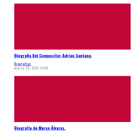
Biografia Del Compositor Adrian Santana.
Biografias
marzo 23, 2021
5700
Biografía de Marco Álvarez.