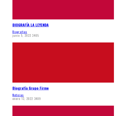
BIOGRAFÍA LA LEYENDA
Biografias
junio 5, 2022
3405
Biografía Grupo Firme
Noticias
enero 13, 2022
3489