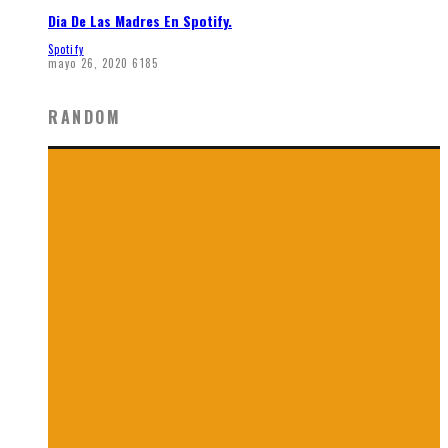
Dia De Las Madres En Spotify.
Spotify
mayo 26, 2020
6185
RANDOM