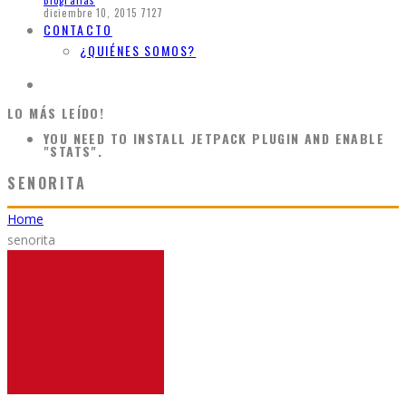
Biografias
diciembre 10, 2015
7127
CONTACTO
¿QUIÉNES SOMOS?
LO MÁS LEÍDO!
YOU NEED TO INSTALL JETPACK PLUGIN AND ENABLE
"STATS".
SENORITA
Home
senorita