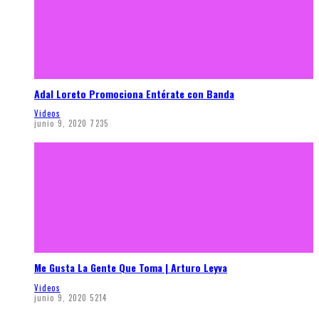
Adal Loreto Promociona Entérate con Banda
Videos
junio 9, 2020
7235
Me Gusta La Gente Que Toma | Arturo Leyva
Videos
junio 9, 2020
5214