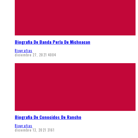
Biografia De Banda Perla De Michoacan
Biografias
diciembre 27, 2021
4004
Biografia De Conocidos De Rancho
Biografias
diciembre 13, 2021
3161