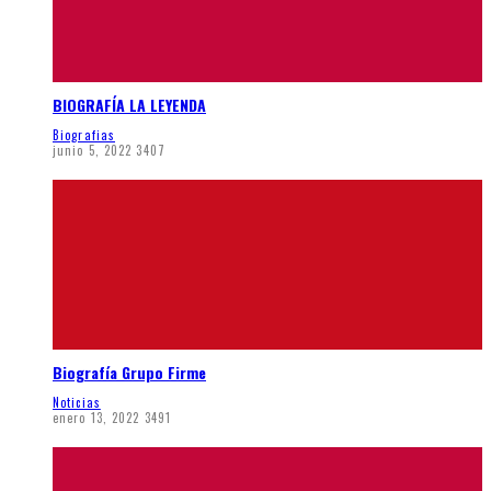
BIOGRAFÍA LA LEYENDA
Biografias
junio 5, 2022
3407
Biografía Grupo Firme
Noticias
enero 13, 2022
3491