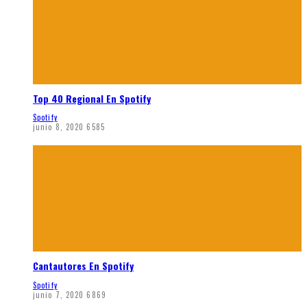
Top 40 Regional En Spotify
Spotify
junio 8, 2020
6585
Cantautores En Spotify
Spotify
junio 7, 2020
6869