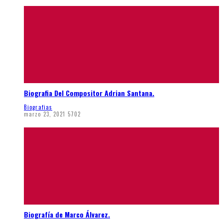
Biografia Del Compositor Adrian Santana.
Biografias
marzo 23, 2021
5702
Biografía de Marco Álvarez.