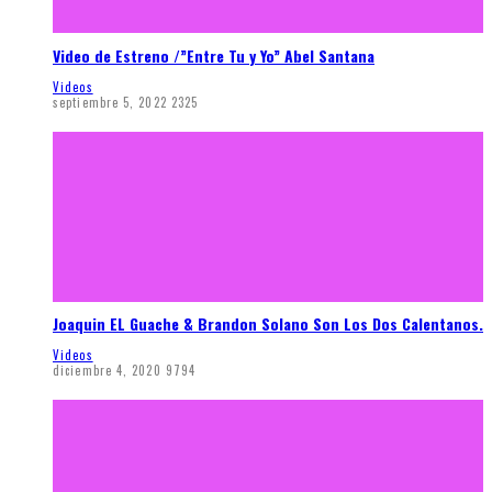
Video de Estreno /”Entre Tu y Yo” Abel Santana
Videos
septiembre 5, 2022
2325
Joaquin EL Guache & Brandon Solano Son Los Dos Calentanos.
Videos
diciembre 4, 2020
9794