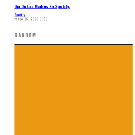
Dia De Las Madres En Spotify.
Spotify
mayo 26, 2020
6187
RANDOM