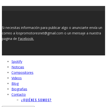
Si necesitas información para publicar algo o anunciarte envía un
correo a lospromotoresnet@gmail.com o un mensaje a nuestra
pagina de
Facebook.
Spotify
Noticias
Compositores
Videos
Blog
Biografias
Contacto
¿QUIÉNES SOMOS?