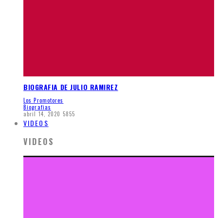
BIOGRAFIA DE JULIO RAMIREZ
Los Promotores
Biografias
abril 14, 2020
5855
VIDEOS
VIDEOS