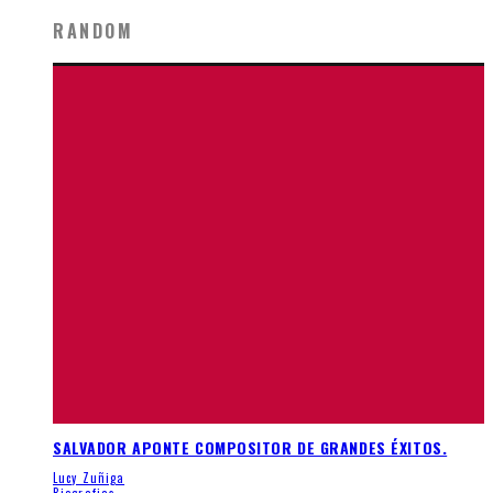
RANDOM
SALVADOR APONTE COMPOSITOR DE GRANDES ÉXITOS.
Lucy Zuñiga