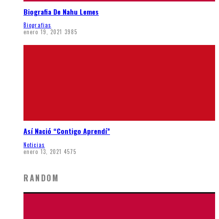
Biografia De Nahu Lemes
Biografias
enero 19, 2021
3985
Así Nació “Contigo Aprendí”
Noticias
enero 13, 2021
4575
RANDOM