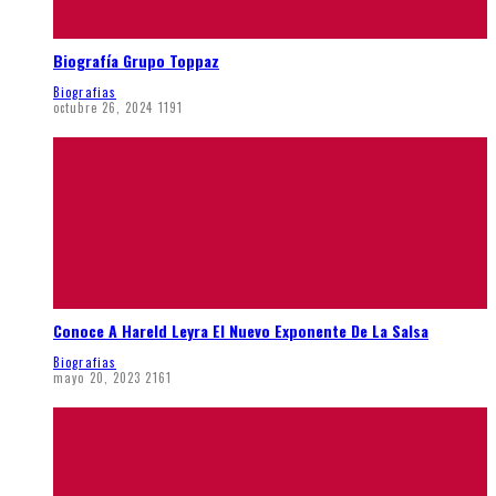
Biografía Grupo Toppaz
Biografias
octubre 26, 2024
1191
Conoce A Hareld Leyra El Nuevo Exponente De La Salsa
Biografias
mayo 20, 2023
2161