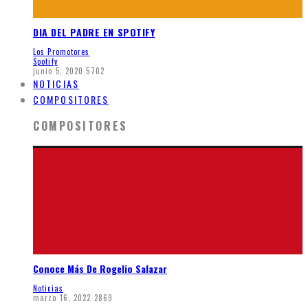
DIA DEL PADRE EN SPOTIFY
Los Promotores
Spotify
junio 5, 2020
5702
NOTICIAS
COMPOSITORES
COMPOSITORES
Conoce Más De Rogelio Salazar
Noticias
marzo 16, 2022
2869