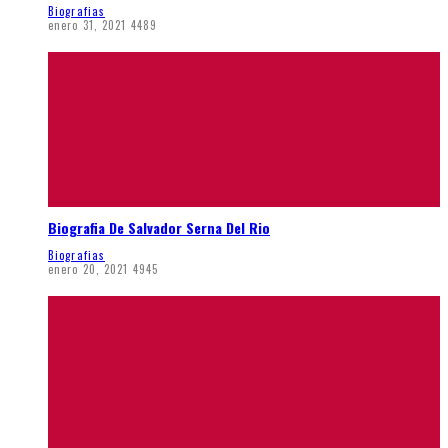
Biografias
enero 31, 2021
4489
Biografia De Salvador Serna Del Rio
Biografias
enero 20, 2021
4945