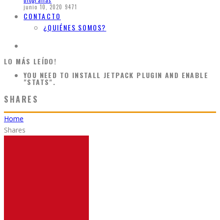
Biografias
junio 10, 2020
9471
CONTACTO
¿QUIÉNES SOMOS?
LO MÁS LEÍDO!
YOU NEED TO INSTALL JETPACK PLUGIN AND ENABLE
"STATS".
SHARES
Home
Shares