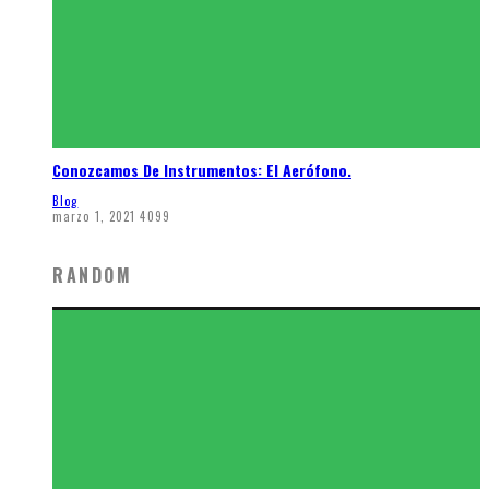
Conozcamos De Instrumentos: El Aerófono.
Blog
marzo 1, 2021
4099
RANDOM