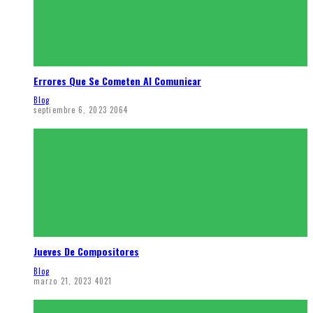
Errores Que Se Cometen Al Comunicar
Blog
septiembre 6, 2023
2064
Jueves De Compositores
Blog
marzo 21, 2023
4021