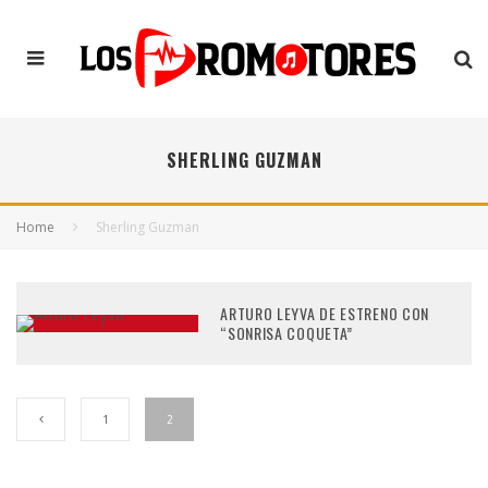
SHERLING GUZMAN
Home
Sherling Guzman
ARTURO LEYVA DE ESTRENO CON
“SONRISA COQUETA”
1
2