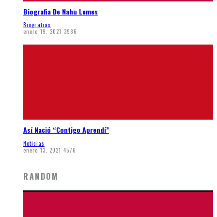
Biografia De Nahu Lemes
Biografias
enero 19, 2021
3986
Así Nació “Contigo Aprendí”
Noticias
enero 13, 2021
4576
RANDOM