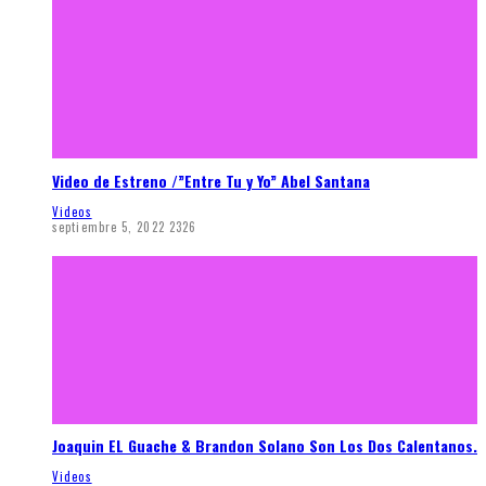
Video de Estreno /”Entre Tu y Yo” Abel Santana
Videos
septiembre 5, 2022
2326
Joaquin EL Guache & Brandon Solano Son Los Dos Calentanos.
Videos