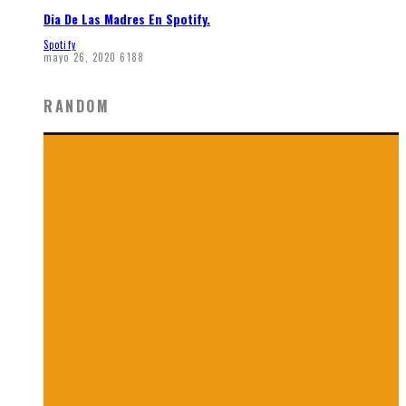
Dia De Las Madres En Spotify.
Spotify
mayo 26, 2020
6188
RANDOM