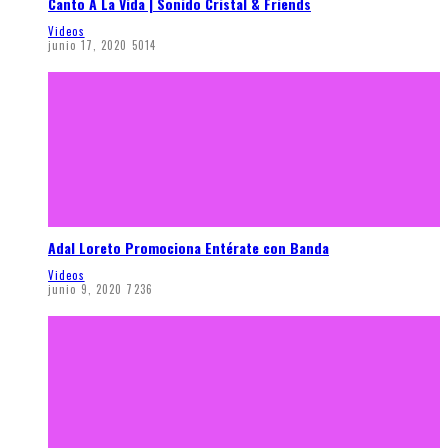
Canto A La Vida | Sonido Cristal & Friends
Videos
junio 17, 2020
5014
Adal Loreto Promociona Entérate con Banda
Videos
junio 9, 2020
7236