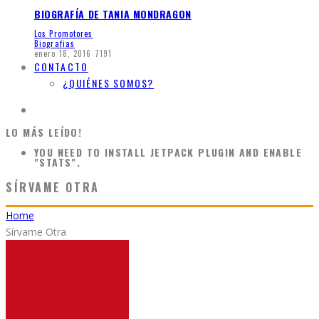
BIOGRAFÍA DE TANIA MONDRAGON
Los Promotores
Biografias
enero 18, 2016
7191
CONTACTO
¿QUIÉNES SOMOS?
LO MÁS LEÍDO!
YOU NEED TO INSTALL JETPACK PLUGIN AND ENABLE
"STATS".
SÍRVAME OTRA
Home
Sírvame Otra