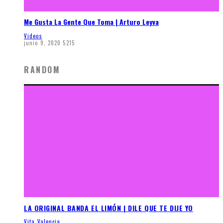
Me Gusta La Gente Que Toma | Arturo Leyva
Videos
junio 9, 2020
5215
RANDOM
LA ORIGINAL BANDA EL LIMÓN | DILE QUE TE DIJE YO
Vita Valencia