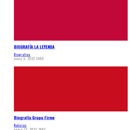
BIOGRAFÍA LA LEYENDA
Biografias
junio 5, 2022
3409
Biografía Grupo Firme
Noticias
enero 13, 2022
3492