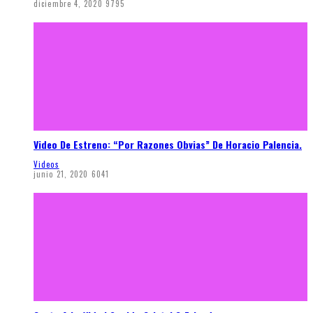
diciembre 4, 2020
9795
Video De Estreno: “Por Razones Obvias” De Horacio Palencia.
Videos
junio 21, 2020
6041