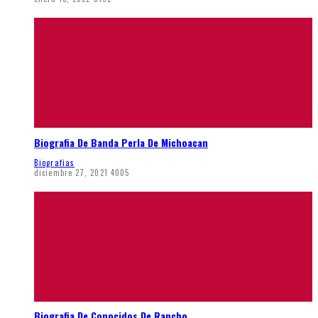
Biografia De Banda Perla De Michoacan
Biografias
diciembre 27, 2021
4005
Biografia De Conocidos De Rancho