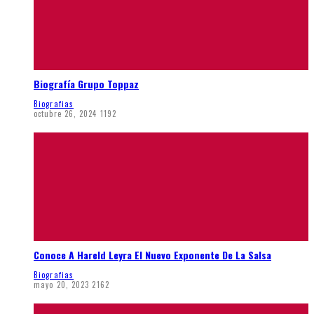
Biografía Grupo Toppaz
Biografias
octubre 26, 2024
1192
Conoce A Hareld Leyra El Nuevo Exponente De La Salsa
Biografias
mayo 20, 2023
2162