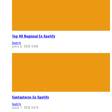
Top 40 Regional En Spotify
Spotify
junio 8, 2020
6586
Cantautores En Spotify
Spotify
junio 7, 2020
6870