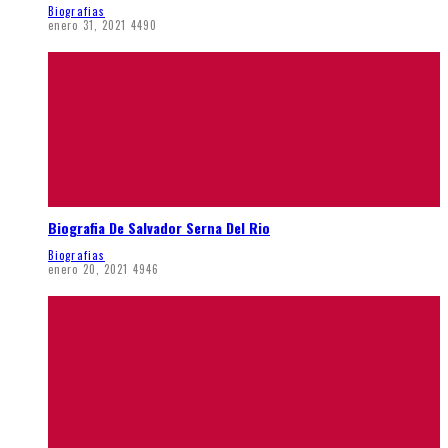
Biografias
enero 31, 2021
4490
Biografia De Salvador Serna Del Rio
Biografias
enero 20, 2021
4946