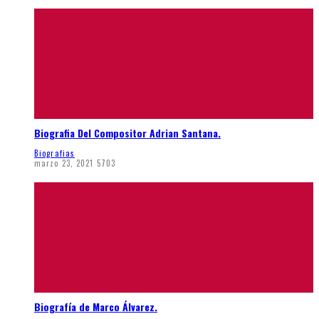
Biografia Del Compositor Adrian Santana.
Biografias
marzo 23, 2021
5703
Biografía de Marco Álvarez.