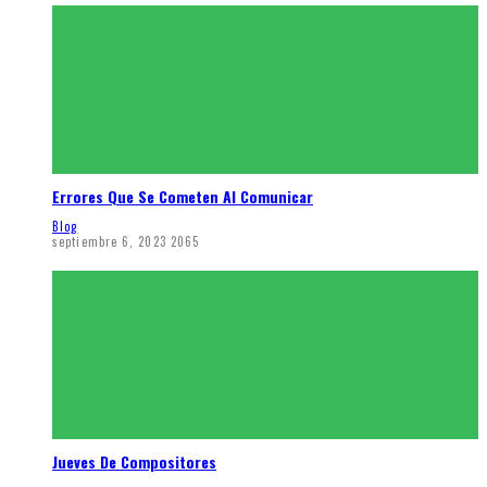
Errores Que Se Cometen Al Comunicar
Blog
septiembre 6, 2023
2065
Jueves De Compositores