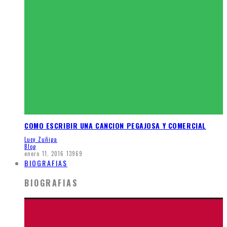
COMO ESCRIBIR UNA CANCION PEGAJOSA Y COMERCIAL
Lucy Zuñiga
Blog
enero 11, 2016
13969
BIOGRAFIAS
BIOGRAFIAS