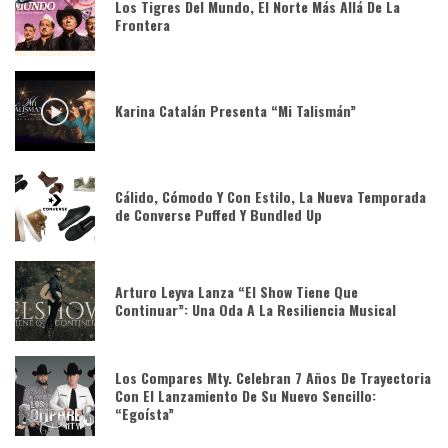
Los Tigres Del Mundo, El Norte Más Allá De La
Frontera
Karina Catalán Presenta “Mi Talismán”
Cálido, Cómodo Y Con Estilo, La Nueva Temporada
de Converse Puffed Y Bundled Up
Arturo Leyva Lanza “El Show Tiene Que
Continuar”: Una Oda A La Resiliencia Musical
Los Compares Mty. Celebran 7 Años De Trayectoria
Con El Lanzamiento De Su Nuevo Sencillo:
“Egoísta”