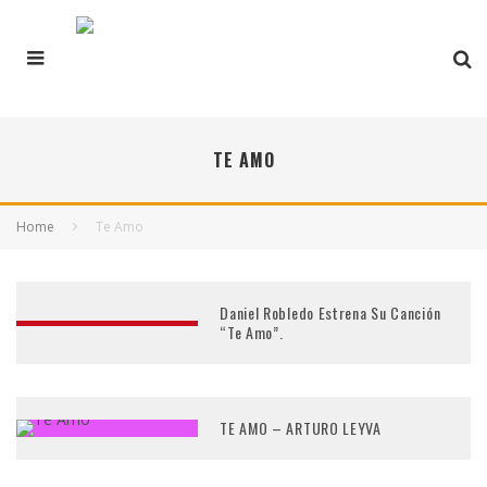
TE AMO
Home
Te Amo
Daniel Robledo Estrena Su Canción
“Te Amo”.
TE AMO – ARTURO LEYVA