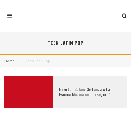
TEEN LATIN POP
Home
Teen Latin Pop
Brandon Solano Se Lanza A La
Escena Musica con “Insegura”