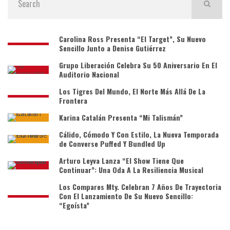
Carolina Ross Presenta “El Target”, Su Nuevo
Sencillo Junto a Denise Gutiérrez
Grupo Liberación Celebra Su 50 Aniversario En El
Auditorio Nacional
Los Tigres Del Mundo, El Norte Más Allá De La
Frontera
Karina Catalán Presenta “Mi Talismán”
Cálido, Cómodo Y Con Estilo, La Nueva Temporada
de Converse Puffed Y Bundled Up
Arturo Leyva Lanza “El Show Tiene Que
Continuar”: Una Oda A La Resiliencia Musical
Los Compares Mty. Celebran 7 Años De Trayectoria
Con El Lanzamiento De Su Nuevo Sencillo:
“Egoísta”