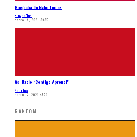
Biografia De Nahu Lemes
Biografias
enero 19, 2021
3985
Así Nació “Contigo Aprendí”
Noticias
enero 13, 2021
4574
RANDOM