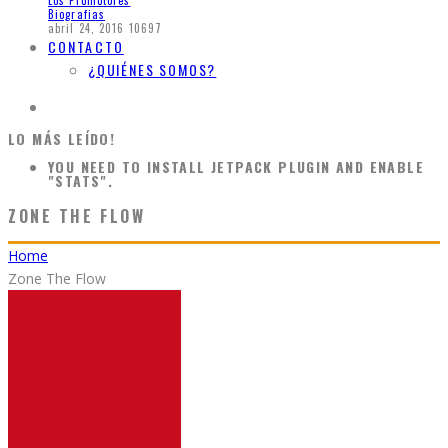
Los Promotores
Biografias
abril 24, 2016
10697
CONTACTO
¿QUIÉNES SOMOS?
LO MÁS LEÍDO!
YOU NEED TO INSTALL JETPACK PLUGIN AND ENABLE
"STATS".
ZONE THE FLOW
Home
Zone The Flow