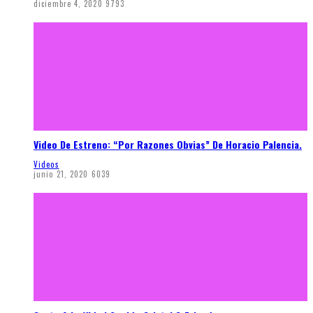
diciembre 4, 2020
9793
Video De Estreno: “Por Razones Obvias” De Horacio Palencia.
Videos
junio 21, 2020
6039