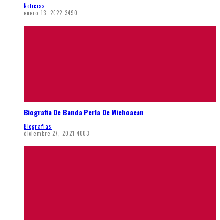
Noticias
enero 13, 2022
3490
Biografia De Banda Perla De Michoacan
Biografias
diciembre 27, 2021
4003