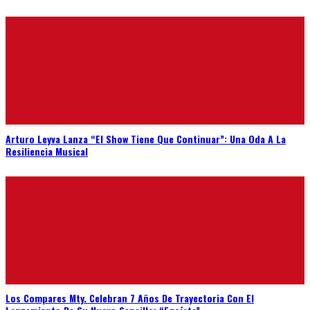
Arturo Leyva Lanza “El Show Tiene Que Continuar”: Una Oda A La
Resiliencia Musical
Los Compares Mty. Celebran 7 Años De Trayectoria Con El