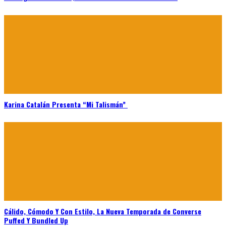
Karina Catalán Presenta “Mi Talismán”
Cálido, Cómodo Y Con Estilo, La Nueva Temporada de Converse
Puffed Y Bundled Up