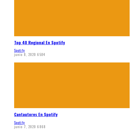
Top 40 Regional En Spotify
Spotify
junio 8, 2020
6584
Cantautores En Spotify
Spotify
junio 7, 2020
6868