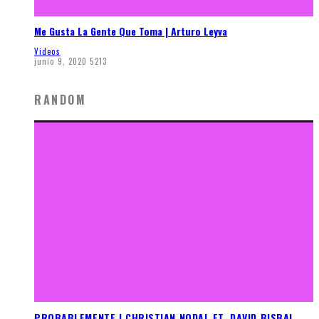
Me Gusta La Gente Que Toma | Arturo Leyva
Videos
junio 9, 2020
5213
RANDOM
PROBABLEMENTE | CHRISTIAN NODAL FT. DAVID BISBAL