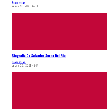
Biografias
enero 31, 2021
4488
Biografia De Salvador Serna Del Rio
Biografias
enero 20, 2021
4944