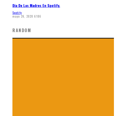
Dia De Las Madres En Spotify.
Spotify
mayo 26, 2020
6186
RANDOM