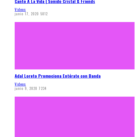
Canto A La Vida | Sonido Cristal & Friends
Videos
junio 17, 2020
5012
Adal Loreto Promociona Entérate con Banda
Videos
junio 9, 2020
7234