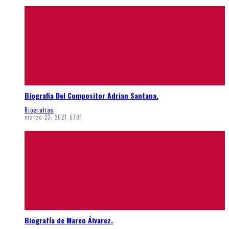
Biografia Del Compositor Adrian Santana.
Biografias
marzo 23, 2021
5701
Biografía de Marco Álvarez.