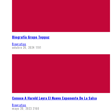
Biografía Grupo Toppaz
Biografias
octubre 26, 2024
1191
Conoce A Hareld Leyra El Nuevo Exponente De La Salsa
Biografias
mayo 20, 2023
2160