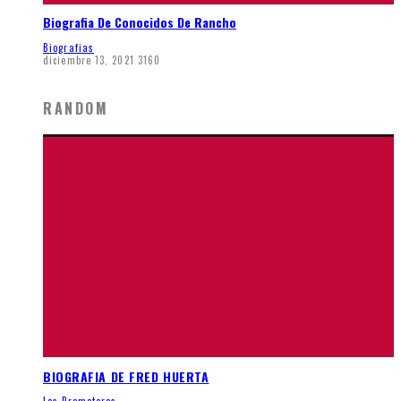
Biografia De Conocidos De Rancho
Biografias
diciembre 13, 2021
3160
RANDOM
BIOGRAFIA DE FRED HUERTA