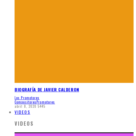
BIOGRAFÍA DE JAVIER CALDERON
Los Promotores
Compositores
Promotores
abril 8, 2020
5445
VIDEOS
VIDEOS