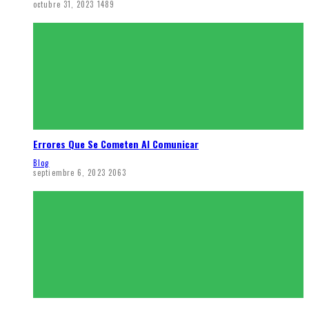
octubre 31, 2023
1489
Errores Que Se Cometen Al Comunicar
Blog
septiembre 6, 2023
2063