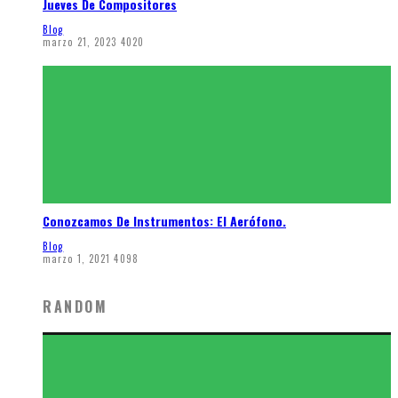
Jueves De Compositores
Blog
marzo 21, 2023
4020
Conozcamos De Instrumentos: El Aerófono.
Blog
marzo 1, 2021
4098
RANDOM