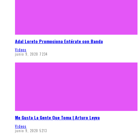
Adal Loreto Promociona Entérate con Banda
Videos
junio 9, 2020
7234
Me Gusta La Gente Que Toma | Arturo Leyva
Videos
junio 9, 2020
5213