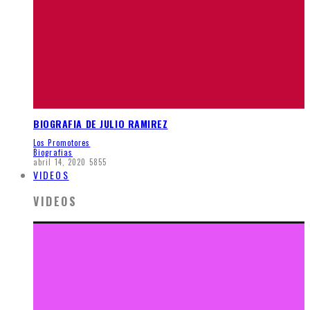
BIOGRAFIA DE JULIO RAMIREZ
Los Promotores
Biografias
abril 14, 2020
5855
VIDEOS
VIDEOS