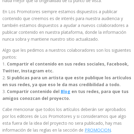
nada mejor que la originalidad de tu punto de vista.
En Los Promotores siempre estamos dispuestos a publicar
contenido que creemos es de interés para nuestra audiencia y
también estamos dispuestos a ayudar a nuevos colaboradores a
publicar contenido en nuestra plataforma, donde la información
nunca sobra y mantiene nuestro sitio actualizado.
Algo que les pedimos a nuestros colaboradores son los siguientes
puntos:
1.
Compartir el contenido en sus redes sociales, Facebook,
Twitter, Instagram etc.
2.
Si publicas para un artista que este publique los artículos
en sus redes, ya que eso le da mas credibilidad a todo.
3.
Compartir contenido del
Blog
en tus redes, para que tus
amigos conozcan del proyecto.
Cabe mencionar que todos los artículos deberán ser aprobados
por los editores de Los Promotores y si consideramos que algo
esta fuera de la idea del proyecto no sera publicado, hay mas
información de las reglas en la sección de
PROMOCION
.