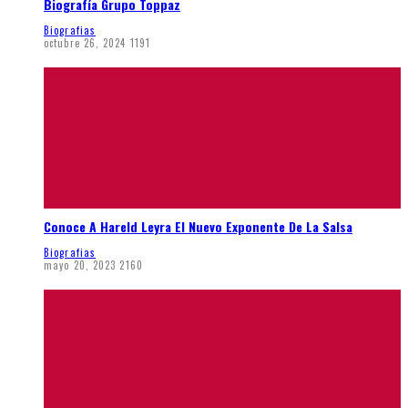
Biografía Grupo Toppaz
Biografias
octubre 26, 2024
1191
Conoce A Hareld Leyra El Nuevo Exponente De La Salsa
Biografias
mayo 20, 2023
2160