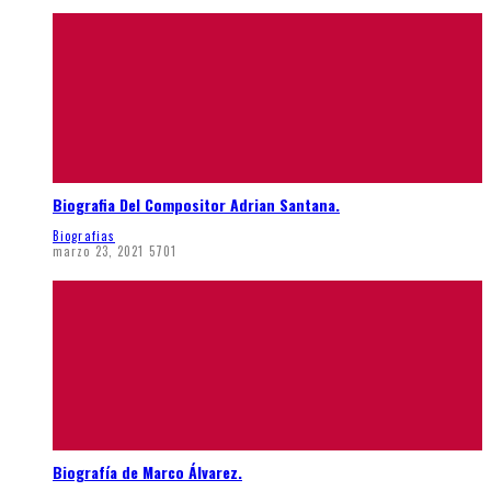
Biografia Del Compositor Adrian Santana.
Biografias
marzo 23, 2021
5701
Biografía de Marco Álvarez.