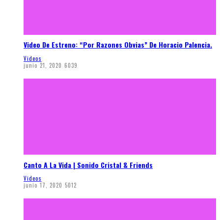
Video De Estreno: “Por Razones Obvias” De Horacio Palencia.
Videos
junio 21, 2020
6039
Canto A La Vida | Sonido Cristal & Friends
Videos
junio 17, 2020
5012