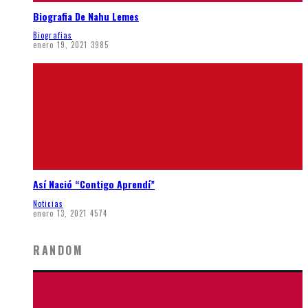
Biografia De Nahu Lemes
Biografias
enero 19, 2021
3985
Así Nació “Contigo Aprendí”
Noticias
enero 13, 2021
4574
RANDOM