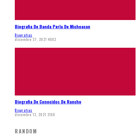
Biografia De Banda Perla De Michoacan
Biografias
diciembre 27, 2021
4003
Biografia De Conocidos De Rancho
Biografias
diciembre 13, 2021
3160
RANDOM