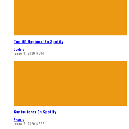
Top 40 Regional En Spotify
Spotify
junio 8, 2020
6584
Cantautores En Spotify
Spotify
junio 7, 2020
6868