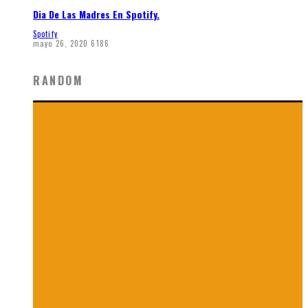
Dia De Las Madres En Spotify.
Spotify
mayo 26, 2020
6186
RANDOM