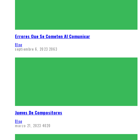
Errores Que Se Cometen Al Comunicar
Blog
septiembre 6, 2023
2063
Jueves De Compositores
Blog
marzo 21, 2023
4020