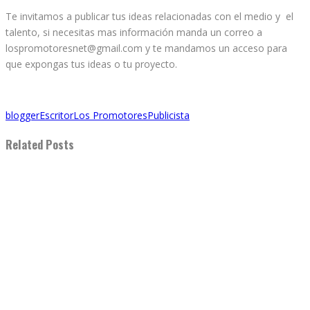
Te invitamos a publicar tus ideas relacionadas con el medio y el
talento, si necesitas mas información manda un correo a
lospromotoresnet@gmail.com y te mandamos un acceso para
que expongas tus ideas o tu proyecto.
blogger
Escritor
Los Promotores
Publicista
Related Posts