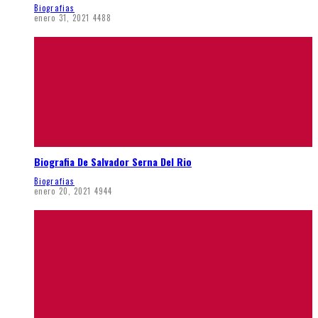
Biografias
enero 31, 2021
4488
Biografia De Salvador Serna Del Rio
Biografias
enero 20, 2021
4944