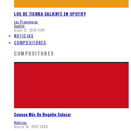
LOS DE TIERRA CALIENTE EN SPOTIFY
Los Promotores
Spotify
mayo 21, 2020
4341
NOTICIAS
COMPOSITORES
COMPOSITORES
Conoce Más De Rogelio Salazar
Noticias
marzo 16, 2022
2868