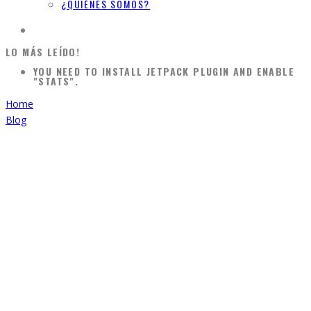
¿QUIÉNES SOMOS?
LO MÁS LEÍDO!
YOU NEED TO INSTALL JETPACK PLUGIN AND ENABLE
"STATS".
Home
Blog