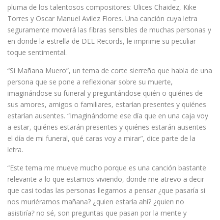
pluma de los talentosos compositores: Ulices Chaidez, Kike
Torres y Oscar Manuel Avilez Flores. Una canción cuya letra
seguramente moverá las fibras sensibles de muchas personas y
en donde la estrella de DEL Records, le imprime su peculiar
toque sentimental.
“Si Mañana Muero”, un tema de corte sierreño que habla de una
persona que se pone a reflexionar sobre su muerte,
imaginándose su funeral y preguntándose quién o quiénes de
sus amores, amigos o familiares, estarían presentes y quiénes
estarían ausentes. “Imaginándome ese día que en una caja voy
a estar, quiénes estarán presentes y quiénes estarán ausentes
el día de mi funeral, qué caras voy a mirar”, dice parte de la
letra.
“Este tema me mueve mucho porque es una canción bastante
relevante a lo que estamos viviendo, donde me atrevo a decir
que casi todas las personas llegamos a pensar ¿que pasaría si
nos muriéramos mañana? ¿quien estaría ahí? ¿quien no
asistiría? no sé, son preguntas que pasan por la mente y