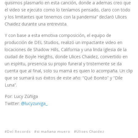
quisimos plasmarlo en esta canción, donde a ademas creo que
el video se ejecuto como lo teníamos pensado, claro con todo
y los limitantes que tenemos con la pandemia” declaró Ulices
Chaidez durante una entrevista.
Y con base a esta emotiva composición, el equipo de
producción de DEL Studios, realizó un impactante video en
locaciones de Shadow Hills, California y una linda iglesia de la
ciudad de Boyle Heigths, donde Ulices Chaidez, convertido en
un espíritu, presencia su propio funeral y tristemente se da
cuenta que al final, solo su mamá es quien lo acompaña. Un clip
que se sumará sus éxitos de este año: “Qué Bonito” y “Dile
Luna”.
Por: Lucy Zúñiga
Twitter:
@lucyzuniga_
Del Records
si mañana muero
Ulises Chaidez