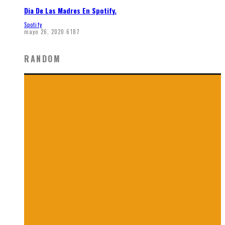
Dia De Las Madres En Spotify.
Spotify
mayo 26, 2020
6187
RANDOM