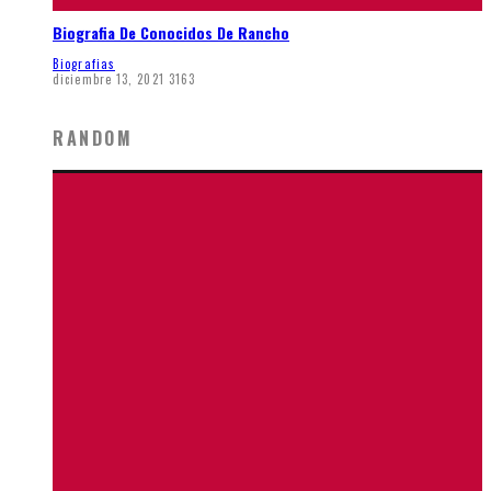
Biografia De Conocidos De Rancho
Biografias
diciembre 13, 2021
3163
RANDOM