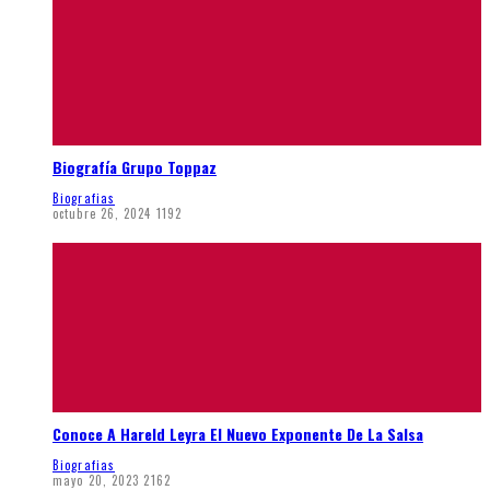
Biografía Grupo Toppaz
Biografias
octubre 26, 2024
1192
Conoce A Hareld Leyra El Nuevo Exponente De La Salsa
Biografias
mayo 20, 2023
2162