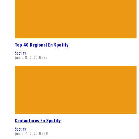
Top 40 Regional En Spotify
Spotify
junio 8, 2020
6585
Cantautores En Spotify
Spotify
junio 7, 2020
6869