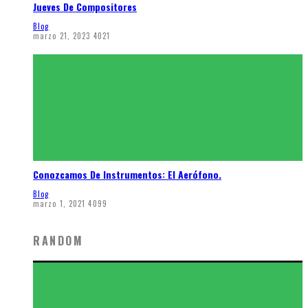
Jueves De Compositores
Blog
marzo 21, 2023
4021
Conozcamos De Instrumentos: El Aerófono.
Blog
marzo 1, 2021
4099
RANDOM