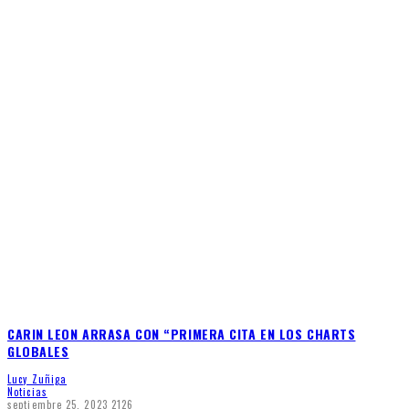
CARIN LEON ARRASA CON “PRIMERA CITA EN LOS CHARTS
GLOBALES
Lucy Zuñiga
Noticias
septiembre 25, 2023
2126