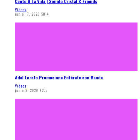
Canto A La Vida | Sonido Cristal & Friends
Videos
junio 17, 2020
5014
Adal Loreto Promociona Entérate con Banda
Videos
junio 9, 2020
7235