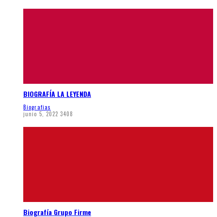
BIOGRAFÍA LA LEYENDA
Biografias
junio 5, 2022
3408
Biografía Grupo Firme