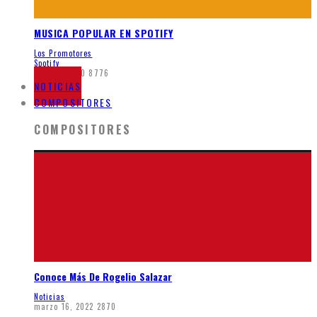
MUSICA POPULAR EN SPOTIFY
Los Promotores
Spotify
junio 5, 2020
8776
NOTICIAS
COMPOSITORES
COMPOSITORES
Conoce Más De Rogelio Salazar
Noticias
marzo 16, 2022
2870