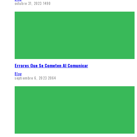
octubre 31, 2023
1490
Errores Que Se Cometen Al Comunicar
Blog
septiembre 6, 2023
2064