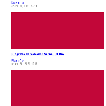
Biografias
enero 31, 2021
4489
Biografia De Salvador Serna Del Rio
Biografias
enero 20, 2021
4946