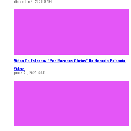
diciembre 4, 2020
9794
Video De Estreno: “Por Razones Obvias” De Horacio Palencia.
Videos
junio 21, 2020
6041