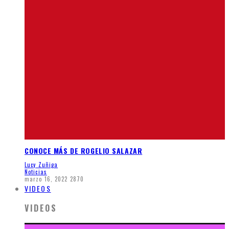
CONOCE MÁS DE ROGELIO SALAZAR
Lucy Zuñiga
Noticias
marzo 16, 2022
2870
VIDEOS
VIDEOS