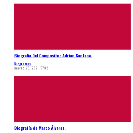
Biografia Del Compositor Adrian Santana.
Biografias
marzo 23, 2021
5702
Biografía de Marco Álvarez.