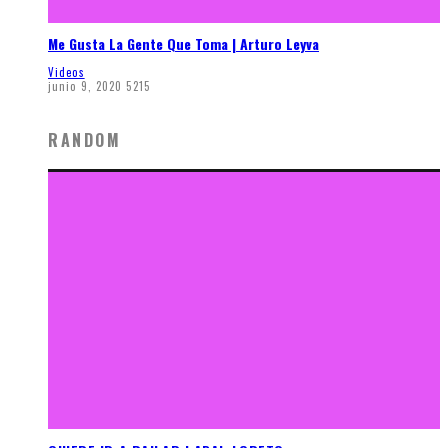
Me Gusta La Gente Que Toma | Arturo Leyva
Videos
junio 9, 2020
5215
RANDOM