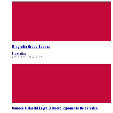
Biografía Grupo Toppaz
Biografias
octubre 26, 2024
1192
Conoce A Hareld Leyra El Nuevo Exponente De La Salsa