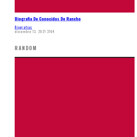
Biografia De Conocidos De Rancho
Biografias
diciembre 13, 2021
3164
RANDOM