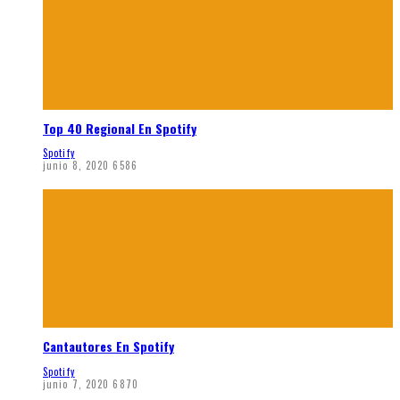
Top 40 Regional En Spotify
Spotify
junio 8, 2020
6586
Cantautores En Spotify
Spotify
junio 7, 2020
6870