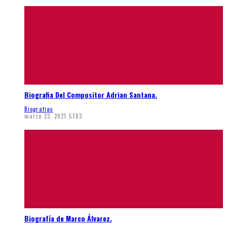
Biografia Del Compositor Adrian Santana.
Biografias
marzo 23, 2021
5703
Biografía de Marco Álvarez.