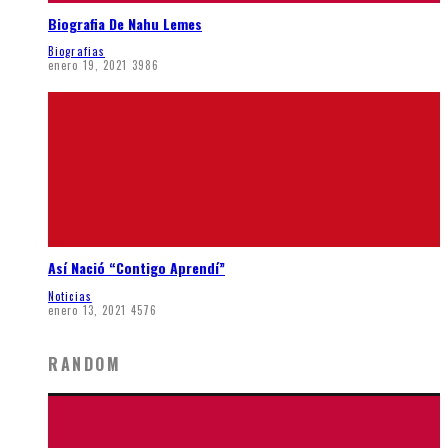
Biografia De Nahu Lemes
Biografias
enero 19, 2021
3986
Así Nació “Contigo Aprendí”
Noticias
enero 13, 2021
4576
RANDOM