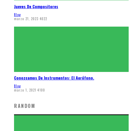
Jueves De Compositores
Blog
marzo 21, 2023
4022
Conozcamos De Instrumentos: El Aerófono.
Blog
marzo 1, 2021
4100
RANDOM