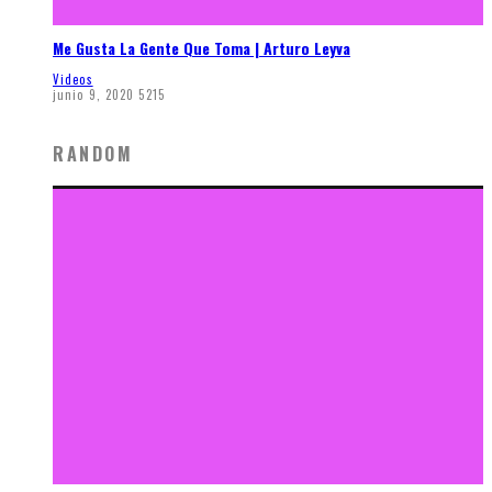
Me Gusta La Gente Que Toma | Arturo Leyva
Videos
junio 9, 2020
5215
RANDOM