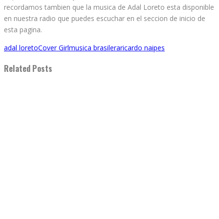
recordamos tambien que la musica de Adal Loreto esta disponible
en nuestra radio que puedes escuchar en el seccion de inicio de
esta pagina.
adal loreto
Cover Girl
musica brasilera
ricardo naipes
Related Posts