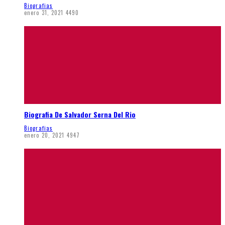
Biografias
enero 31, 2021
4490
Biografia De Salvador Serna Del Rio
Biografias
enero 20, 2021
4947