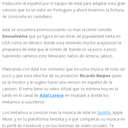
traduccion al español por el equipo de Adal para adaptar esta gran
cancion que es un exito en Portugues y ahora tenemos la fortuna
de conocerla en castellano.
Adal se encuentra promocionando su mas reciente sencillo
Devuelveme
que ya figura en las listas de popularidad tanta en
USA como en Mexico donde esta teniendo mucha aceptacion la
propuesta de Adal que al sonido de Banda se va poco a poco
habriendo caminos este Mexicano nativo de Ameca, Jalisco.
Platicando con Adal nos comento que escucha musica de todo un
poco y que esta idea fue de su productor
Ricardo Naipes
quien
se la mostro y le sugirio hacer una version en español de la
cancion. El tema tiene su video oficial que se estrena hoy en la
tarde en el canal de
Adal Loreto
en Youtube a donde los
invitamos a suscribirse.
Los invitamos a conocer mas la musica de Adal en
Spotify
, Apple
Music y en tu plataforma favorita y a que compartas su musica en
tu perfil de Facebook y en tus historias de redes sociales. Te