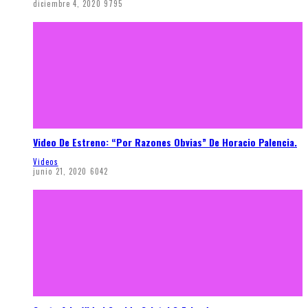
diciembre 4, 2020
9795
Video De Estreno: “Por Razones Obvias” De Horacio Palencia.
Videos
junio 21, 2020
6042