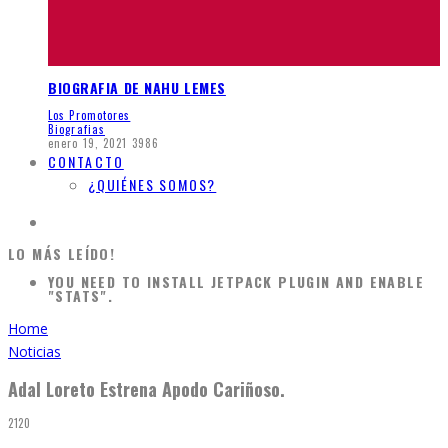
BIOGRAFIA DE NAHU LEMES
Los Promotores
Biografias
enero 19, 2021
3986
CONTACTO
¿QUIÉNES SOMOS?
LO MÁS LEÍDO!
YOU NEED TO INSTALL JETPACK PLUGIN AND ENABLE
"STATS".
Home
Noticias
Adal Loreto Estrena Apodo Cariñoso.
2120