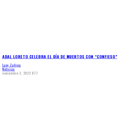
ADAL LORETO CELEBRA EL DÍA DE MUERTOS CON “CONFIESO”
Lucy Zuñiga
Noticias
noviembre 2, 2022
877