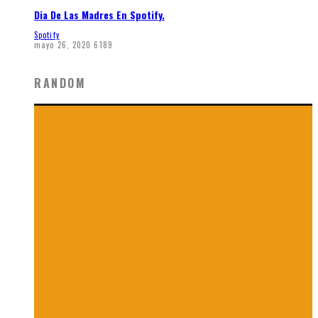
Dia De Las Madres En Spotify.
Spotify
mayo 26, 2020
6189
RANDOM