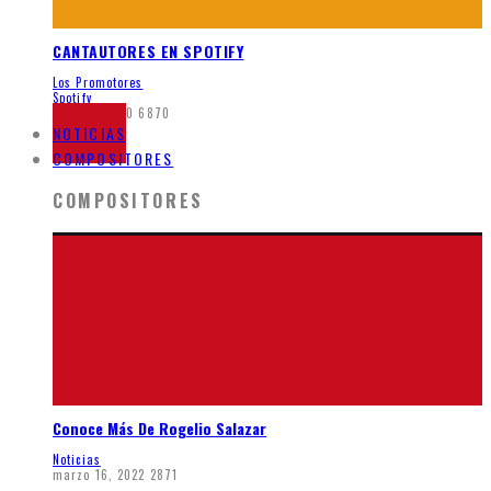
CANTAUTORES EN SPOTIFY
Los Promotores
Spotify
junio 7, 2020
6870
NOTICIAS
COMPOSITORES
COMPOSITORES
Conoce Más De Rogelio Salazar
Noticias
marzo 16, 2022
2871