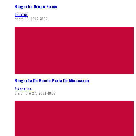
Biografía Grupo Firme
Noticias
enero 13, 2022
3492
Biografia De Banda Perla De Michoacan
Biografias
diciembre 27, 2021
4006