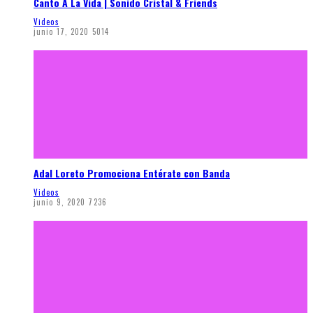
Canto A La Vida | Sonido Cristal & Friends
Videos
junio 17, 2020
5014
Adal Loreto Promociona Entérate con Banda
Videos
junio 9, 2020
7236