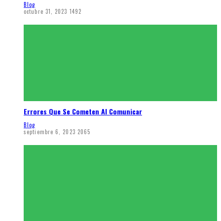
Blog
octubre 31, 2023
1492
Errores Que Se Cometen Al Comunicar
Blog
septiembre 6, 2023
2065