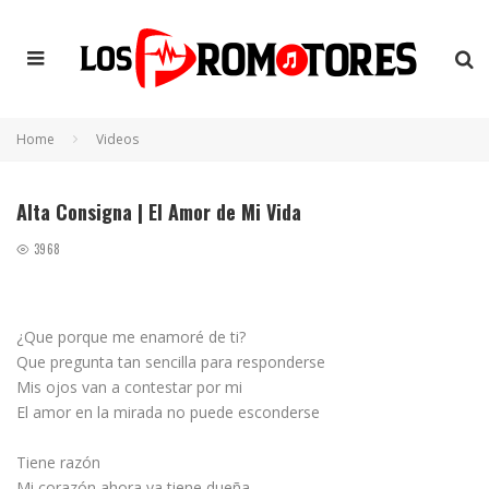
Home
Videos
Alta Consigna | El Amor de Mi Vida
3968
¿Que porque me enamoré de ti?
Que pregunta tan sencilla para responderse
Mis ojos van a contestar por mi
El amor en la mirada no puede esconderse
Tiene razón
Mi corazón ahora ya tiene dueña