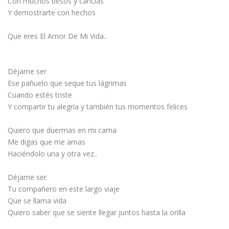
Con muchos besos y caricias
Y demostrarte con hechos
Que eres El Amor De Mi Vida..
Déjame ser
Ese pañuelo que seque tus lágrimas
Cuando estés triste
Y compartir tu alegría y también tus momentos felices
Quiero que duermas en mi cama
Me digas que me amas
Haciéndolo una y otra vez..
Déjame ser
Tu compañero en este largo viaje
Que se llama vida
Quiero saber que se siente llegar juntos hasta la orilla