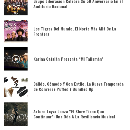
Grupo Liberación Celebra Su 50 Aniversario En El
Auditorio Nacional
Los Tigres Del Mundo, El Norte Más Allá De La
Frontera
Karina Catalán Presenta “Mi Talismán”
Cálido, Cómodo Y Con Estilo, La Nueva Temporada
de Converse Puffed Y Bundled Up
Arturo Leyva Lanza “El Show Tiene Que
Continuar”: Una Oda A La Resiliencia Musical