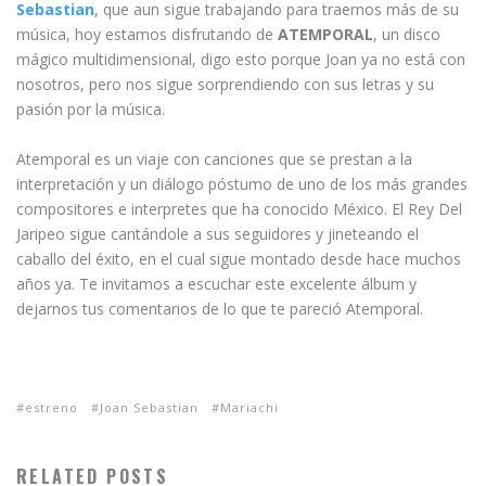
Sebastian
, que aun sigue trabajando para traernos más de su
música, hoy estamos disfrutando de
ATEMPORAL
, un disco
mágico multidimensional, digo esto porque Joan ya no está con
nosotros, pero nos sigue sorprendiendo con sus letras y su
pasión por la música.
Atemporal es un viaje con canciones que se prestan a la
interpretación y un diálogo póstumo de uno de los más grandes
compositores e interpretes que ha conocido México. El Rey Del
Jaripeo sigue cantándole a sus seguidores y jineteando el
caballo del éxito, en el cual sigue montado desde hace muchos
años ya. Te invitamos a escuchar este excelente álbum y
dejarnos tus comentarios de lo que te pareció Atemporal.
estreno
Joan Sebastian
Mariachi
RELATED POSTS