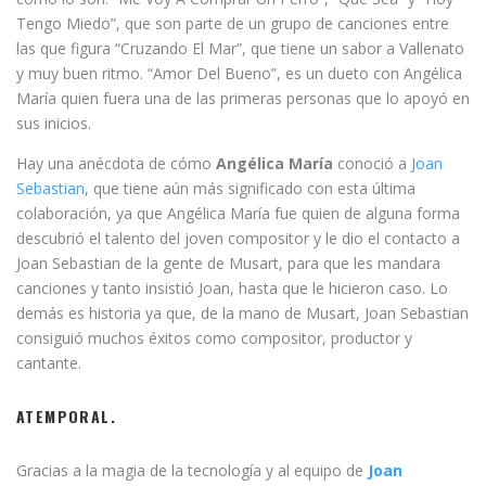
Tengo Miedo”, que son parte de un grupo de canciones entre
las que figura “Cruzando El Mar”, que tiene un sabor a Vallenato
y muy buen ritmo. “Amor Del Bueno”, es un dueto con Angélica
María quien fuera una de las primeras personas que lo apoyó en
sus inicios.
Hay una anécdota de cómo
Angélica María
conoció a
Joan
Sebastian
, que tiene aún más significado con esta última
colaboración, ya que Angélica María fue quien de alguna forma
descubrió el talento del joven compositor y le dio el contacto a
Joan Sebastian de la gente de Musart, para que les mandara
canciones y tanto insistió Joan, hasta que le hicieron caso. Lo
demás es historia ya que, de la mano de Musart, Joan Sebastian
consiguió muchos éxitos como compositor, productor y
cantante.
ATEMPORAL.
Gracias a la magia de la tecnología y al equipo de
Joan