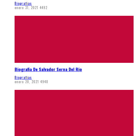
Biografias
enero 31, 2021
4492
Biografia De Salvador Serna Del Rio
Biografias
enero 20, 2021
4948