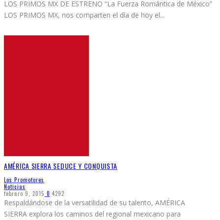
LOS PRIMOS MX DE ESTRENO “La Fuerza Romántica de México”
LOS PRIMOS MX, nos comparten el día de hoy el
...
AMÉRICA SIERRA SEDUCE Y CONQUISTA
Los Promotores
Noticias
febrero 9, 2015
0
4292
Respaldándose de la versatilidad de su talento, AMÉRICA
SIERRA explora los caminos del regional mexicano para