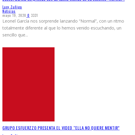
Lucy Zuñiga
Noticias
mayo 19, 2020
0
3331
Leonel García nos sorprende lanzando “Normal”, con un ritmo
totalmente diferente al que lo hemos venido escuchando, un
sencillo que
...
GRUPO ESFUERZZO PRESENTA EL VIDEO “ELLA NO QUIERE MENTIR”