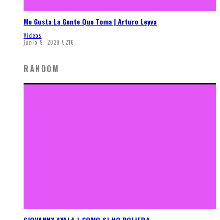
Me Gusta La Gente Que Toma | Arturo Leyva
Videos
junio 9, 2020
5216
RANDOM
GIOVANNY AYALA | COMO SI NO DOLIERA