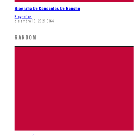
Biografia De Conocidos De Rancho
Biografias
diciembre 13, 2021
3164
RANDOM