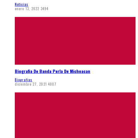
Noticias
enero 13, 2022
3494
Biografia De Banda Perla De Michoacan
Biografias
diciembre 27, 2021
4007