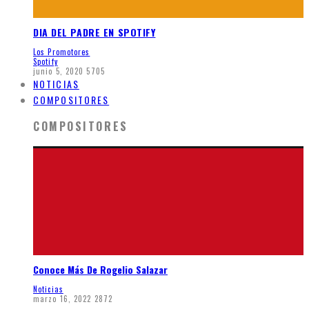
DIA DEL PADRE EN SPOTIFY
Los Promotores
Spotify
junio 5, 2020
5705
NOTICIAS
COMPOSITORES
COMPOSITORES
Conoce Más De Rogelio Salazar
Noticias
marzo 16, 2022
2872