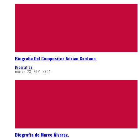
Biografia Del Compositor Adrian Santana.
Biografias
marzo 23, 2021
5704
Biografía de Marco Álvarez.