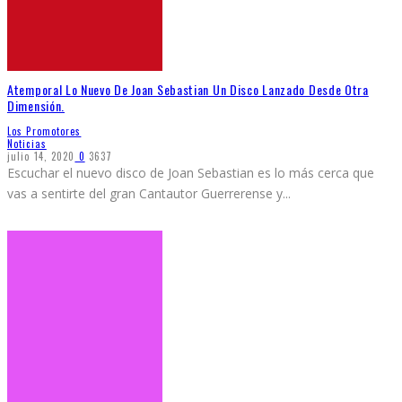
Atemporal Lo Nuevo De Joan Sebastian Un Disco Lanzado Desde Otra
Dimensión.
Los Promotores
Noticias
julio 14, 2020
0
3637
Escuchar el nuevo disco de Joan Sebastian es lo más cerca que
vas a sentirte del gran Cantautor Guerrerense y
...