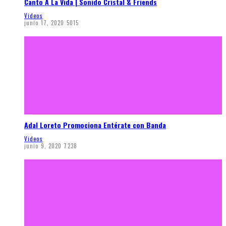
Canto A La Vida | Sonido Cristal & Friends
Videos
junio 17, 2020
5015
Adal Loreto Promociona Entérate con Banda
Videos
junio 9, 2020
7238