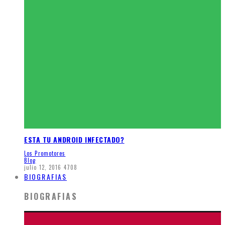
ESTA TU ANDROID INFECTADO?
Los Promotores
Blog
julio 12, 2016
4708
BIOGRAFIAS
BIOGRAFIAS