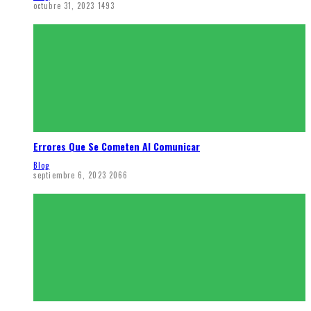
octubre 31, 2023
1493
Errores Que Se Cometen Al Comunicar
Blog
septiembre 6, 2023
2066