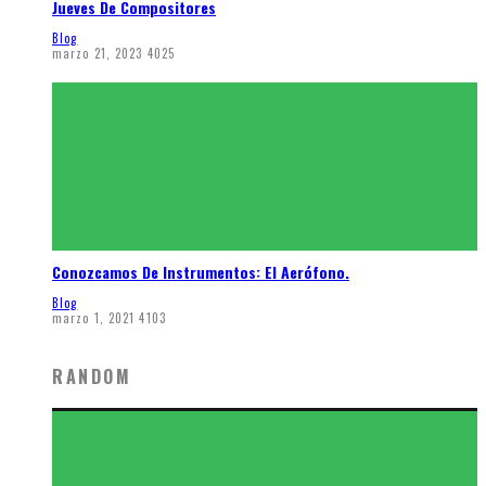
Jueves De Compositores
Blog
marzo 21, 2023
4025
Conozcamos De Instrumentos: El Aerófono.
Blog
marzo 1, 2021
4103
RANDOM