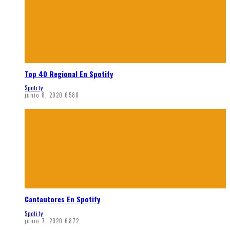
Top 40 Regional En Spotify
Spotify
junio 8, 2020
6588
Cantautores En Spotify
Spotify
junio 7, 2020
6872