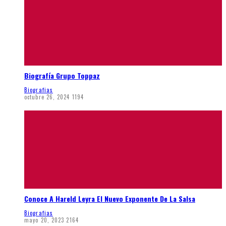
Biografía Grupo Toppaz
Biografias
octubre 26, 2024
1194
Conoce A Hareld Leyra El Nuevo Exponente De La Salsa
Biografias
mayo 20, 2023
2164