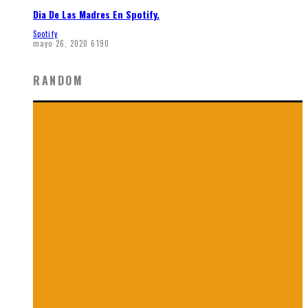
Dia De Las Madres En Spotify.
Spotify
mayo 26, 2020
6190
RANDOM