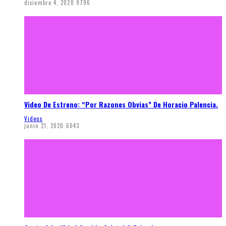
diciembre 4, 2020
9796
Video De Estreno: “Por Razones Obvias” De Horacio Palencia.
Videos
junio 21, 2020
6043