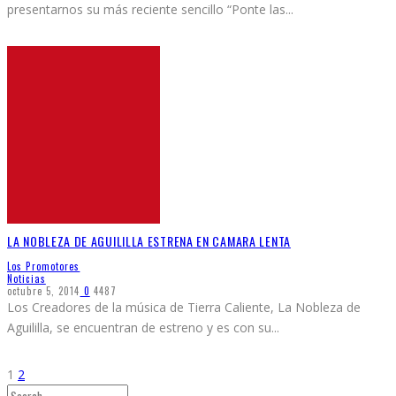
presentarnos su más reciente sencillo “Ponte las
...
LA NOBLEZA DE AGUILILLA ESTRENA EN CAMARA LENTA
Los Promotores
Noticias
octubre 5, 2014
0
4487
Los Creadores de la música de Tierra Caliente, La Nobleza de
Aguililla, se encuentran de estreno y es con su
...
1
2