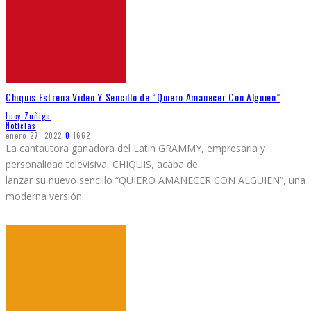
Chiquis Estrena Video Y Sencillo de “Quiero Amanecer Con Alguien”
Lucy Zuñiga
Noticias
enero 27, 2022
0
1662
La cantautora ganadora del Latin GRAMMY, empresaria y
personalidad televisiva, CHIQUIS, acaba de
lanzar su nuevo sencillo “QUIERO AMANECER CON ALGUIEN”, una
moderna versión
...