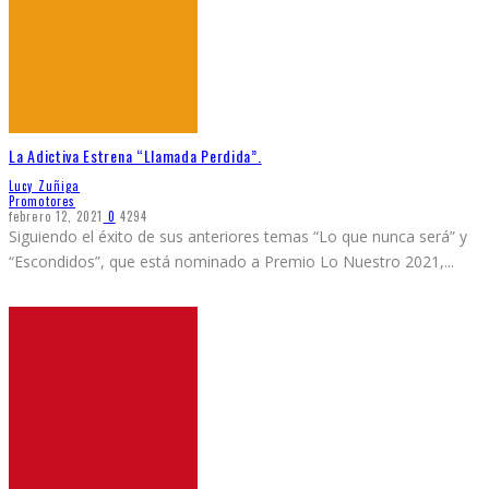
La Adictiva Estrena “Llamada Perdida”.
Lucy Zuñiga
Promotores
febrero 12, 2021
0
4294
Siguiendo el éxito de sus anteriores temas “Lo que nunca será” y
“Escondidos”, que está nominado a Premio Lo Nuestro 2021,
...