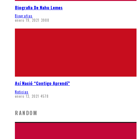
Biografia De Nahu Lemes
Biografias
enero 19, 2021
3988
Así Nació “Contigo Aprendí”
Noticias
enero 13, 2021
4578
RANDOM