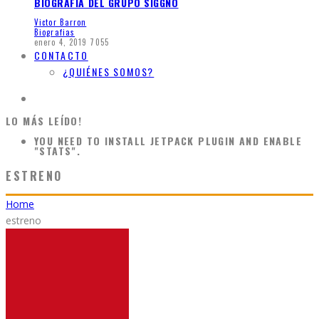
BIOGRAFÍA DEL GRUPO SIGGNO
Victor Barron
Biografias
enero 4, 2019
7055
CONTACTO
¿QUIÉNES SOMOS?
LO MÁS LEÍDO!
YOU NEED TO INSTALL JETPACK PLUGIN AND ENABLE
"STATS".
ESTRENO
Home
estreno