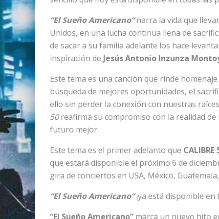
“El Sueño Americano”
narra la vida que llev
Unidos, en una lucha continua llena de sacrifi
de sacar a su familia adelante los hace levanta
inspiración de
Jesús Antonio Inzunza Montoy
Este tema es una canción que rinde homenaje 
búsqueda de mejores oportunidades, el sacrific
ello sin perder la conexión con nuestras raíc
50
reafirma su compromiso con la realidad de m
futuro mejor.
Este tema es el primer adelanto que
CALIBRE 
que estará disponible el próximo 6 de diciembr
gira de conciertos en USA, México, Guatemala,
“El Sueño Americano”
¡ya está disponible en 
“El Sueño Americano”
marca un nuevo hito en