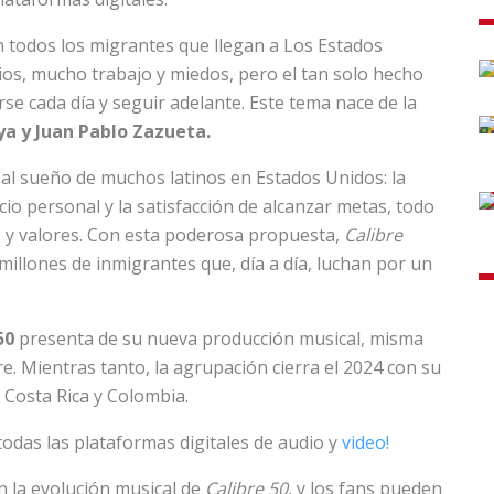
an todos los migrantes que llegan a Los Estados
cios, mucho trabajo y miedos, pero el tan solo hecho
rse cada día y seguir adelante. Este tema nace de la
a y Juan Pablo Zazueta.
al sueño de muchos latinos en Estados Unidos: la
io personal y la satisfacción de alcanzar metas, todo
es y valores. Con esta poderosa propuesta,
Calibre
illones de inmigrantes que, día a día, luchan por un
50
presenta de su nueva producción musical, misma
e. Mientras tanto, la agrupación cierra el 2024 con su
 Costa Rica y Colombia.
todas las plataformas digitales de audio y
video
!
 la evolución musical de
Calibre 50
, y los fans pueden