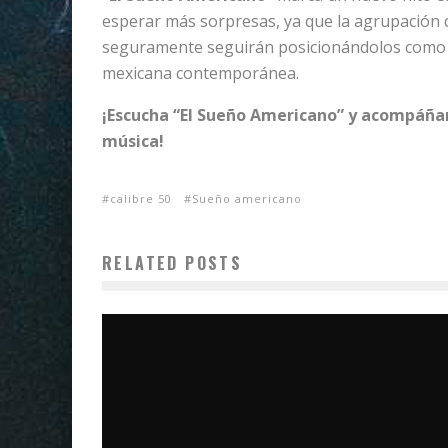
esperar más sorpresas, ya que la agrupación
seguramente seguirán posicionándolos como 
mexicana contemporánea.
¡Escucha “El Sueño Americano” y acompáñan
música!
calibre 50
Sueño americano
RELATED POSTS