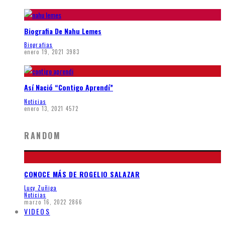
Biografia De Nahu Lemes
Biografias
enero 19, 2021
3983
Así Nació “Contigo Aprendí”
Noticias
enero 13, 2021
4572
RANDOM
CONOCE MÁS DE ROGELIO SALAZAR
Lucy Zuñiga
Noticias
marzo 16, 2022
2866
VIDEOS