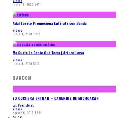
Videos
junio 17, 2020
5011
Adal Loreto Promociona Entérate con Banda
Videos
junio 9, 2020
7232
Me Gusta La Gente Que Toma | Arturo Leyva
Videos
junio 9, 2020
5210
RANDOM
YO QUISIERA ENTRAR – CANARIOS DE MICHOACÁN
Los Promotores
Videos
agosto 6, 2016
5804
BLOG