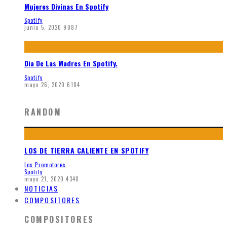
Mujeres Divinas En Spotify
Spotify
junio 5, 2020
9087
Dia De Las Madres En Spotify.
Spotify
mayo 26, 2020
6184
RANDOM
LOS DE TIERRA CALIENTE EN SPOTIFY
Los Promotores
Spotify
mayo 21, 2020
4340
NOTICIAS
COMPOSITORES
COMPOSITORES