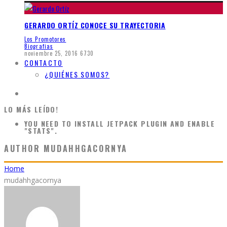
GERARDO ORTÍZ CONOCE SU TRAYECTORIA
Los Promotores
Biografias
noviembre 25, 2016
6730
CONTACTO
¿QUIÉNES SOMOS?
LO MÁS LEÍDO!
YOU NEED TO INSTALL JETPACK PLUGIN AND ENABLE
"STATS".
AUTHOR
MUDAHHGACORNYA
Home
mudahhgacornya