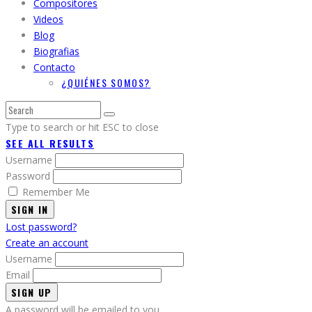
Compositores
Videos
Blog
Biografias
Contacto
¿QUIÉNES SOMOS?
Type to search or hit ESC to close
SEE ALL RESULTS
Username
Password
Remember Me
SIGN IN
Lost password?
Create an account
Username
Email
A password will be emailed to you.