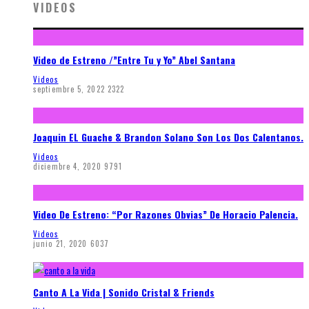
VIDEOS
Video de Estreno /”Entre Tu y Yo” Abel Santana
Videos
septiembre 5, 2022
2322
Joaquin EL Guache & Brandon Solano Son Los Dos Calentanos.
Videos
diciembre 4, 2020
9791
Video De Estreno: “Por Razones Obvias” De Horacio Palencia.
Videos
junio 21, 2020
6037
Canto A La Vida | Sonido Cristal & Friends