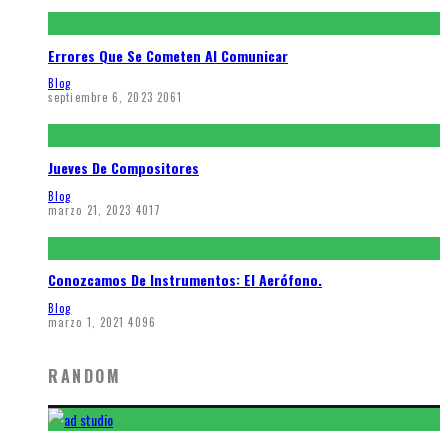
Errores Que Se Cometen Al Comunicar
Blog
septiembre 6, 2023
2061
Jueves De Compositores
Blog
marzo 21, 2023
4017
Conozcamos De Instrumentos: El Aerófono.
Blog
marzo 1, 2021
4096
RANDOM