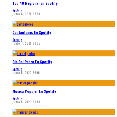
Top 40 Regional En Spotify
Spotify
junio 8, 2020
6580
Cantautores En Spotify
Spotify
junio 7, 2020
6865
Dia Del Padre En Spotify
Spotify
junio 5, 2020
5699
Musica Popular En Spotify
Spotify
junio 5, 2020
8773