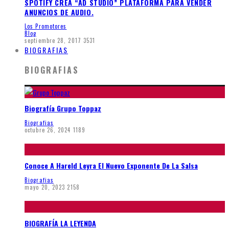
SPOTIFY CREA “AD STUDIO” PLATAFORMA PARA VENDER
ANUNCIOS DE AUDIO.
Los Promotores
Blog
septiembre 28, 2017
3531
BIOGRAFIAS
BIOGRAFIAS
Biografía Grupo Toppaz
Biografias
octubre 26, 2024
1189
Conoce A Hareld Leyra El Nuevo Exponente De La Salsa
Biografias
mayo 20, 2023
2158
BIOGRAFÍA LA LEYENDA