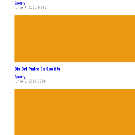
Spotify
junio 7, 2020
6873
Dia Del Padre En Spotify
Spotify
junio 5, 2020
5706