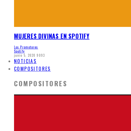
MUJERES DIVINAS EN SPOTIFY
Los Promotores
Spotify
junio 5, 2020
9093
NOTICIAS
COMPOSITORES
COMPOSITORES