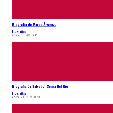
Biografía de Marco Álvarez.
Biografias
enero 31, 2021
4493
Biografia De Salvador Serna Del Rio
Biografias
enero 20, 2021
4949