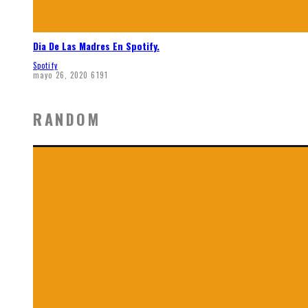
Dia De Las Madres En Spotify.
Spotify
mayo 26, 2020
6191
RANDOM