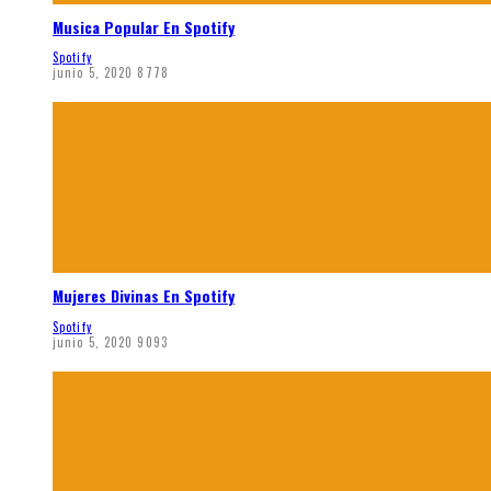
Musica Popular En Spotify
Spotify
junio 5, 2020
8778
Mujeres Divinas En Spotify
Spotify
junio 5, 2020
9093