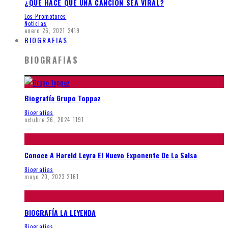
¿QUE HACE QUE UNA CANCION SEA VIRAL?
Los Promotores
Noticias
enero 26, 2021
2419
BIOGRAFIAS
BIOGRAFIAS
Biografía Grupo Toppaz
Biografias
octubre 26, 2024
1191
Conoce A Hareld Leyra El Nuevo Exponente De La Salsa
Biografias
mayo 20, 2023
2161
BIOGRAFÍA LA LEYENDA
Biografias