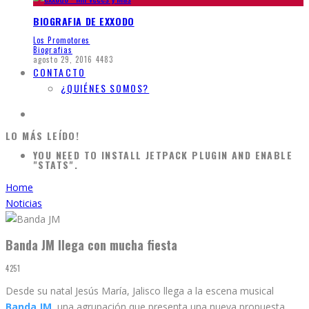
BIOGRAFIA DE EXXODO
Los Promotores
Biografias
agosto 29, 2016
4483
CONTACTO
¿QUIÉNES SOMOS?
LO MÁS LEÍDO!
YOU NEED TO INSTALL JETPACK PLUGIN AND ENABLE
"STATS".
Home
Noticias
Banda JM llega con mucha fiesta
4251
Desde su natal Jesús María, Jalisco llega a la escena musical
Banda JM
, una agrupación que presenta una nueva propuesta