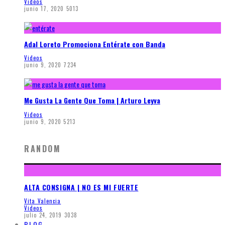
Videos
junio 17, 2020
5013
Adal Loreto Promociona Entérate con Banda
Videos
junio 9, 2020
7234
Me Gusta La Gente Que Toma | Arturo Leyva
Videos
junio 9, 2020
5213
RANDOM
ALTA CONSIGNA | NO ES MI FUERTE
Vita Valencia
Videos
julio 24, 2019
3038
BLOG