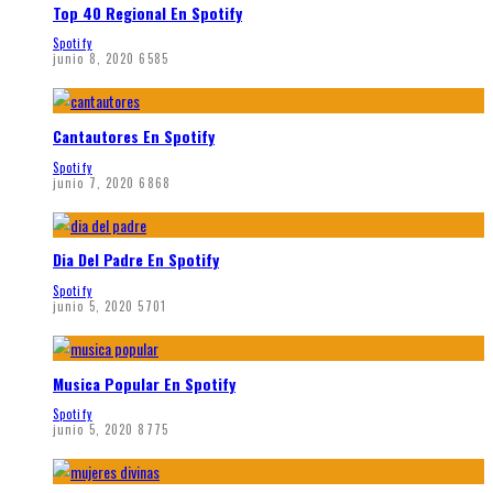
Top 40 Regional En Spotify
Spotify
junio 8, 2020
6585
Cantautores En Spotify
Spotify
junio 7, 2020
6868
Dia Del Padre En Spotify
Spotify
junio 5, 2020
5701
Musica Popular En Spotify
Spotify
junio 5, 2020
8775