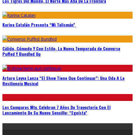
Los Tigres Del Mundo, El Norte Más Allá De La Frontera
Karina Catalán Presenta “Mi Talismán”
Cálido, Cómodo Y Con Estilo, La Nueva Temporada de Converse
Puffed Y Bundled Up
Arturo Leyva Lanza “El Show Tiene Que Continuar”: Una Oda A La
Resiliencia Musical
Los Compares Mty. Celebran 7 Años De Trayectoria Con El
Lanzamiento De Su Nuevo Sencillo: “Egoísta”