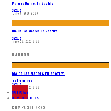
Mujeres Divinas En Spotify
Spotify
junio 5, 2020
9089
Dia De Las Madres En Spotify.
Spotify
mayo 26, 2020
6186
RANDOM
DIA DE LAS MADRES EN SPOTIFY.
Los Promotores
Spotify
mayo 26, 2020
6186
NOTICIAS
COMPOSITORES
COMPOSITORES