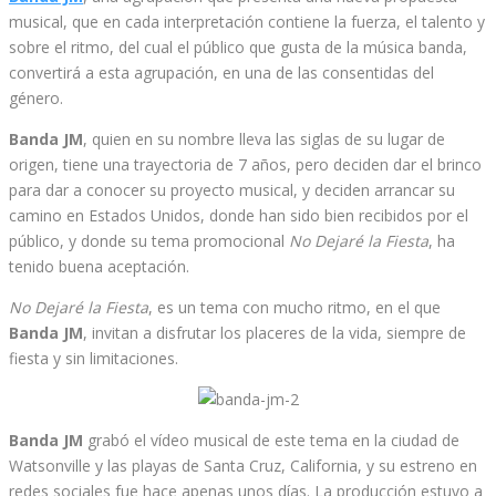
musical, que en cada interpretación contiene la fuerza, el talento y
sobre el ritmo, del cual el público que gusta de la música banda,
convertirá a esta agrupación, en una de las consentidas del
género.
Banda JM
, quien en su nombre lleva las siglas de su lugar de
origen, tiene una trayectoria de 7 años, pero deciden dar el brinco
para dar a conocer su proyecto musical, y deciden arrancar su
camino en Estados Unidos, donde han sido bien recibidos por el
público, y donde su tema promocional
No Dejaré la Fiesta
, ha
tenido buena aceptación.
No Dejaré la Fiesta
, es un tema con mucho ritmo, en el que
Banda JM
, invitan a disfrutar los placeres de la vida, siempre de
fiesta y sin limitaciones.
Banda JM
grabó el vídeo musical de este tema en la ciudad de
Watsonville y las playas de Santa Cruz, California, y su estreno en
redes sociales fue hace apenas unos días. La producción estuvo a