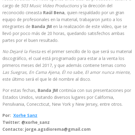
cargo de
503 Music Video Productions
y la dirección del
reconocido cineasta
Raúl Bena
, quien respaldado por un gran
equipo de profesionales en la material, trabajaron junto a los
integrantes de
Banda JM
en la realización de este vídeo, que se
llevó por poco más de 20 horas, quedando satisfechos ambas
partes por el buen resultado.
No Dejaré la Fiesta
es el primer sencillo de lo que será su material
discográfico, el cual está programado para estar a la venta los
primeros meses del 2017, y que además contiene temas como
Las Suegras, En Cama Ajena, Él no sabe, El amor nunca miente
,
este último será el que le dé nombre al disco.
Por estas fechas,
Banda JM
continúa con sus presentaciones por
Estados Unidos, visitando diversos lugares por California,
Pensilvania, Coneccticut, New York y New Jersey, entre otros.
Por:
Xorhe Sanz
Twitter: @xorhe_sanz
Contacto: jorge.agsdiorema@gmail.com