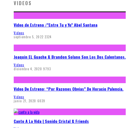
VIDEOS
Video de Estreno /”Entre Tu y Yo” Abel Santana
Videos
septiembre 5, 2022
2324
Joaquin EL Guache & Brandon Solano Son Los Dos Calentanos.
Videos
diciembre 4, 2020
9793
Video De Estreno: “Por Razones Obvias” De Horacio Palencia.
Videos
junio 21, 2020
6039
Canto A La Vida | Sonido Cristal & Friends