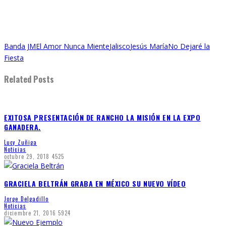
Banda JM
El Amor Nunca Miente
Jalisco
Jesús María
No Dejaré la
Fiesta
Related Posts
EXITOSA PRESENTACIÓN DE RANCHO LA MISIÓN EN LA EXPO
GANADERA.
Lucy Zuñiga
Noticias
octubre 29, 2018
4525
GRACIELA BELTRÁN GRABA EN MÉXICO SU NUEVO VÍDEO
Jorge Delgadillo
Noticias
diciembre 21, 2016
5924