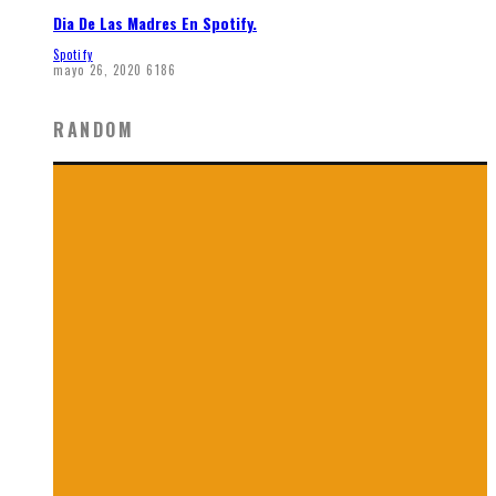
Dia De Las Madres En Spotify.
Spotify
mayo 26, 2020
6186
RANDOM