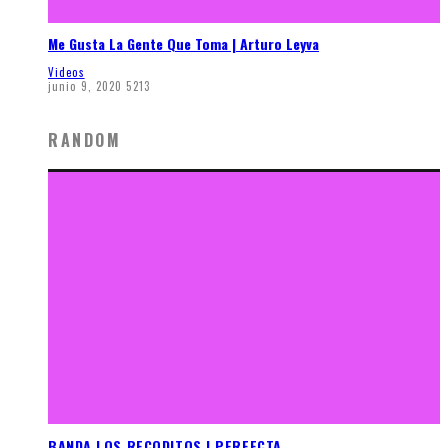
Me Gusta La Gente Que Toma | Arturo Leyva
Videos
junio 9, 2020
5213
RANDOM
BANDA LOS RECODITOS | PERFECTA