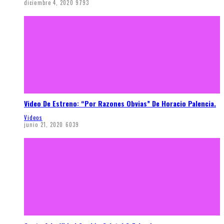
diciembre 4, 2020
9793
Video De Estreno: “Por Razones Obvias” De Horacio Palencia.
Videos
junio 21, 2020
6039