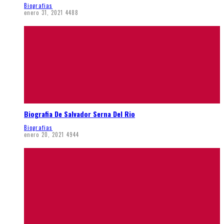
Biografias
enero 31, 2021
4488
Biografia De Salvador Serna Del Rio
Biografias
enero 20, 2021
4944