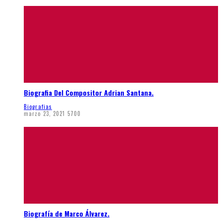
Biografia Del Compositor Adrian Santana.
Biografias
marzo 23, 2021
5700
Biografía de Marco Álvarez.