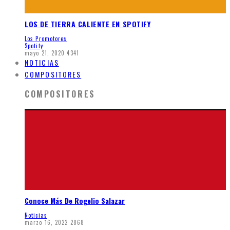
LOS DE TIERRA CALIENTE EN SPOTIFY
Los Promotores
Spotify
mayo 21, 2020
4341
NOTICIAS
COMPOSITORES
COMPOSITORES
Conoce Más De Rogelio Salazar
Noticias
marzo 16, 2022
2868