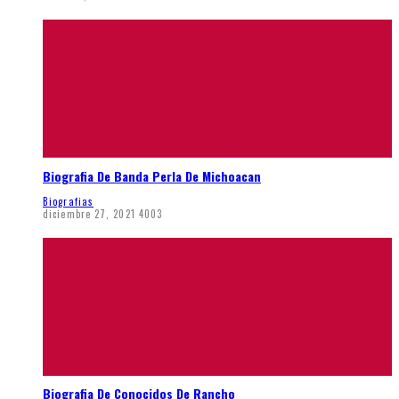
Biografia De Banda Perla De Michoacan
Biografias
diciembre 27, 2021
4003
Biografia De Conocidos De Rancho