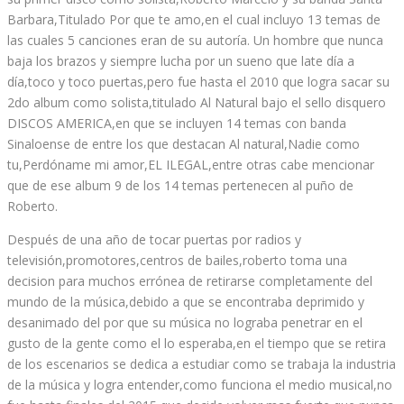
Barbara,Titulado Por que te amo,en el cual incluyo 13 temas de
las cuales 5 canciones eran de su autoría. Un hombre que nunca
baja los brazos y siempre lucha por un sueno que late día a
día,toco y toco puertas,pero fue hasta el 2010 que logra sacar su
2do album como solista,titulado Al Natural bajo el sello disquero
DISCOS AMERICA,en que se incluyen 14 temas con banda
Sinaloense de entre los que destacan Al natural,Nadie como
tu,Perdóname mi amor,EL ILEGAL,entre otras cabe mencionar
que de ese album 9 de los 14 temas pertenecen al puño de
Roberto.
Después de una año de tocar puertas por radios y
televisión,promotores,centros de bailes,roberto toma una
decision para muchos errónea de retirarse completamente del
mundo de la música,debido a que se encontraba deprimido y
desanimado del por que su música no lograba penetrar en el
gusto de la gente como el lo esperaba,en el tiempo que se retira
de los escenarios se dedica a estudiar como se trabaja la industria
de la música y logra entender,como funciona el medio musical,no