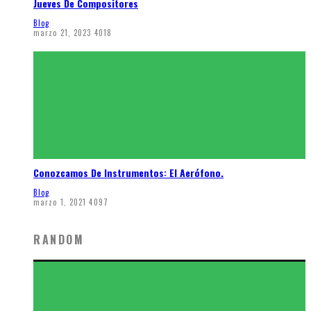
Jueves De Compositores
Blog
marzo 21, 2023
4018
Conozcamos De Instrumentos: El Aerófono.
Blog
marzo 1, 2021
4097
RANDOM