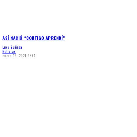
ASÍ NACIÓ “CONTIGO APRENDÍ”
Lucy Zuñiga
Noticias
enero 13, 2021
4574