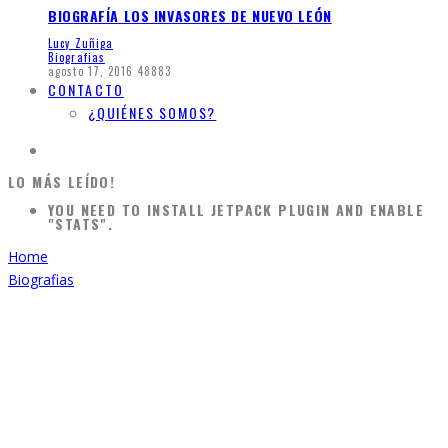
BIOGRAFÍA LOS INVASORES DE NUEVO LEÓN
Lucy Zuñiga
Biografias
agosto 17, 2016
48883
CONTACTO
¿QUIÉNES SOMOS?
LO MÁS LEÍDO!
YOU NEED TO INSTALL JETPACK PLUGIN AND ENABLE
"STATS".
Home
Biografias