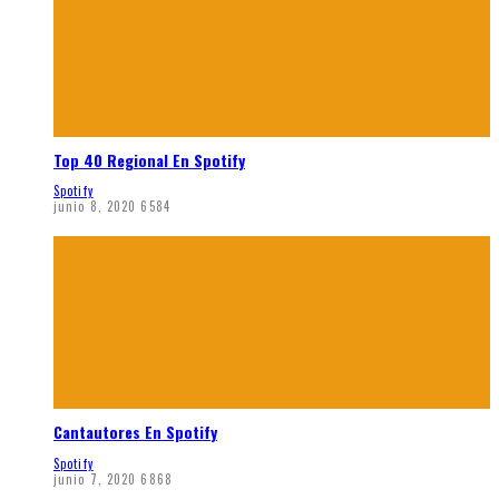
Top 40 Regional En Spotify
Spotify
junio 8, 2020
6584
Cantautores En Spotify
Spotify
junio 7, 2020
6868