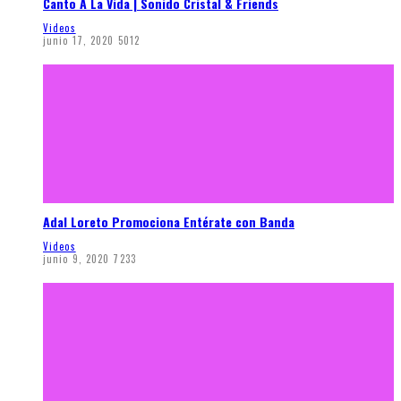
Canto A La Vida | Sonido Cristal & Friends
Videos
junio 17, 2020
5012
Adal Loreto Promociona Entérate con Banda
Videos
junio 9, 2020
7233