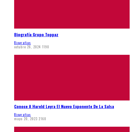
Biografía Grupo Toppaz
Biografias
octubre 26, 2024
1190
Conoce A Hareld Leyra El Nuevo Exponente De La Salsa
Biografias
mayo 20, 2023
2160