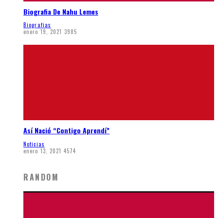
Biografia De Nahu Lemes
Biografias
enero 19, 2021
3985
Así Nació “Contigo Aprendí”
Noticias
enero 13, 2021
4574
RANDOM