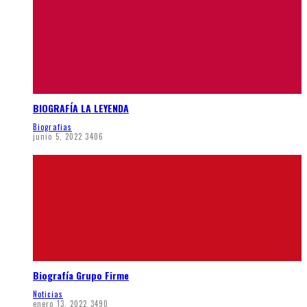
BIOGRAFÍA LA LEYENDA
Biografias
junio 5, 2022
3406
Biografía Grupo Firme
Noticias
enero 13, 2022
3490