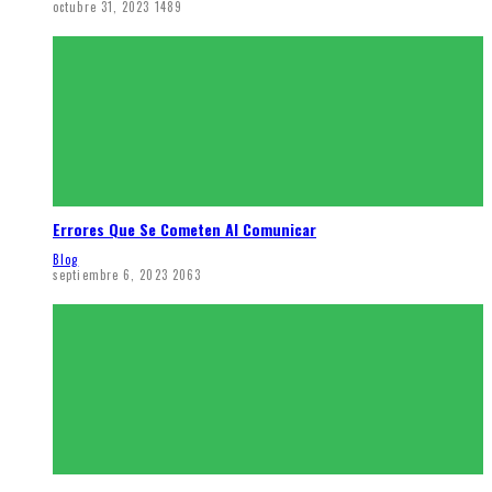
octubre 31, 2023
1489
Errores Que Se Cometen Al Comunicar
Blog
septiembre 6, 2023
2063